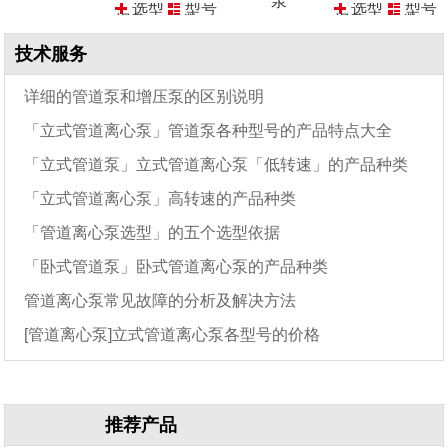
泵
选型
型号
选型
型号
报价
参数
报价
参数
选型
型号
技术服务
报价
参数
详细的管道泵和增压泵的区别说明
「立式管道离心泵」管道泵各种型号的产品特点大全
「立式管道泵」立式管道离心泵「低转速」的产品种类
「立式管道离心泵」高转速的产品种类
「管道离心泵选型」的五个选型依据
「卧式管道泵」卧式管道离心泵的产品种类
管道离心泵常见故障的分析及解决方法
[管道离心泵]立式管道离心泵各型号的价格
推荐产品