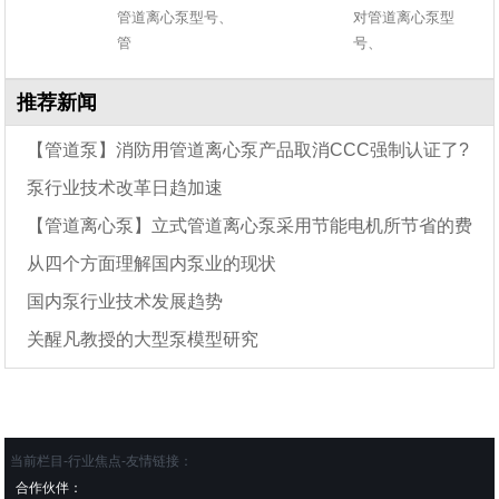
管道离心泵型号、
对管道离心泵型
管
号、
推荐新闻
【管道泵】消防用管道离心泵产品取消CCC强制认证了?
泵行业技术改革日趋加速
【管道离心泵】立式管道离心泵采用节能电机所节省的费
从四个方面理解国内泵业的现状
用
国内泵行业技术发展趋势
关醒凡教授的大型泵模型研究
当前栏目-行业焦点-友情链接：
合作伙伴：