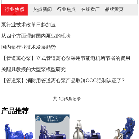
行业焦点
热点新闻
行业焦点
在线看厂
品牌黄页
泵行业技术改革日趋加速
从四个方面理解国内泵业的现状
国内泵行业技术发展趋势
【管道离心泵】立式管道离心泵采用节能电机所节省的费用
关醒凡教授的大型泵模型研究
【管道泵】消防用管道离心泵产品取消CCC强制认证了?
共
1
页
6
条记录
产品推荐