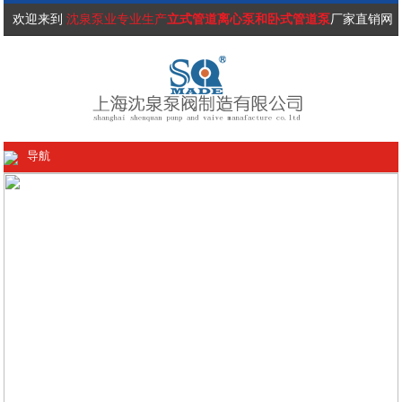
欢迎来到
沈泉泵业专业生产
立式管道离心泵和卧式管道泵
厂家直销网
站！
导航