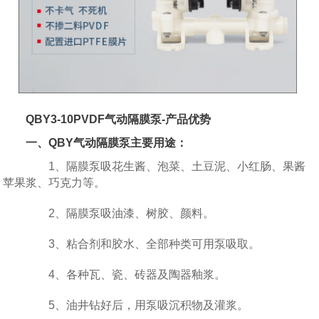
QBY3-10PVDF气动隔膜泵-产品优势
一、QBY气动隔膜泵主要用途：
1、隔膜泵吸花生酱、泡菜、土豆泥、小红肠、果酱
苹果浆、巧克力等。
2、隔膜泵吸油漆、树胶、颜料。
3、粘合剂和胶水、全部种类可用泵吸取。
4、各种瓦、瓷、砖器及陶器釉浆。
5、油井钻好后，用泵吸沉积物及灌浆。