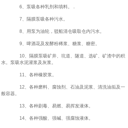
6、泵吸各种乳剂和填料。 .
7、隔膜泵吸各种污水。
8、用泵为油轮，驳船清仓吸取仓内污水。
9、啤酒花及发酵粉稀浆、糖浆、糖密。
10、隔膜泵吸矿井、坑道、隧道、选矿、矿渣中的积
水。泵吸水泥灌浆及灰浆。
11、各种橡胶浆。
12、各种磨料、腐蚀剂、石油及泥浆、清洗油垢及一
般容器。
13、各种剧毒、易燃、易挥发液体。
14、各种强酸、强碱、强腐蚀液体。