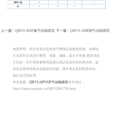
上一篇：
QBY3-40衬氟气动隔膜泵
下一篇：
QBY3-10铸钢气动隔膜泵
免责声明：部分文章信息来源于网络以及网友投稿，本网站
只负责对文章进行整理、排版、编辑，是出于传递 更多信息
之目的，并不意味着赞同其观点或证实其内容的真实性，如
本站文章和转稿涉及版权等问题，请作者在及时联系本站，
我们会尽快处理。
本文标题：
QBY3-10PVDF气动隔膜泵
本文地址：
https://www.sqmade.cn/QBYQBK/734.html