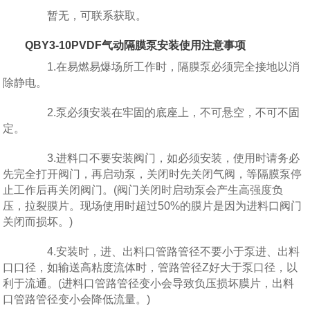
暂无，可联系获取。
QBY3-10PVDF
气动隔膜泵安装使用注意事项
1.在易燃易爆场所工作时，隔膜泵必须完全接地以消
除静电。
2.泵必须安装在牢固的底座上，不可悬空，不可不固
定。
3.进料口不要安装阀门，如必须安装，使用时请务必
先完全打开阀门，再启动泵，关闭时先关闭气阀，等隔膜泵停
止工作后再关闭阀门。(阀门关闭时启动泵会产生高强度负
压，拉裂膜片。现场使用时超过50%的膜片是因为进料口阀门
关闭而损坏。)
4.安装时，进、出料口管路管径不要小于泵进、出料
口口径，如输送高粘度流体时，管路管径Z好大于泵口径，以
利于流通。(进料口管路管径变小会导致负压损坏膜片，出料
口管路管径变小会降低流量。)