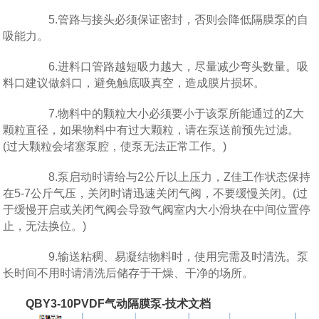
5.管路与接头必须保证密封，否则会降低隔膜泵的自
吸能力。
6.进料口管路越短吸力越大，尽量减少弯头数量。吸
料口建议做斜口，避免触底吸真空，造成膜片损坏。
7.物料中的颗粒大小必须要小于该泵所能通过的Z大
颗粒直径，如果物料中有过大颗粒，请在泵送前预先过滤。
(过大颗粒会堵塞泵腔，使泵无法正常工作。)
8.泵启动时请给与2公斤以上压力，Z佳工作状态保持
在5-7公斤气压，关闭时请迅速关闭气阀，不要缓慢关闭。(过
于缓慢开启或关闭气阀会导致气阀室内大小滑块在中间位置停
止，无法换位。)
9.输送粘稠、易凝结物料时，使用完需及时清洗。泵
长时间不用时请清洗后储存于干燥、干净的场所。
QBY3-10PVDF气动隔膜泵-技术文档