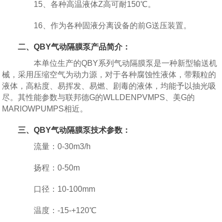
15、各种高温液体Z高可耐150℃。
16、作为各种固液分离设备的前G送压装置。
二、QBY气动隔膜泵产品简介：
本单位生产的QBY系列气动隔膜泵是一种新型输送机
械，采用压缩空气为动力源，对于各种腐蚀性液体，带颗粒的
液体，高粘度、易挥发、易燃、剧毒的液体，均能予以抽光吸
尽。其性能参数与联邦德G的WLLDENPVMPS、美G的
MARlOWPUMPS相近。
三、QBY气动隔膜泵技术参数：
流量：0-30m3/h
扬程：0-50m
口径：10-100mm
温度：-15-+120℃