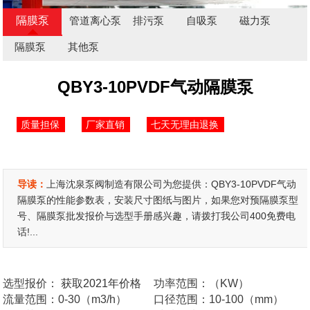
隔膜泵
管道离心泵
排污泵
自吸泵
磁力泵
隔膜泵
其他泵
QBY3-10PVDF气动隔膜泵
质量担保
厂家直销
七天无理由退换
导读：
上海沈泉泵阀制造有限公司为您提供：QBY3-10PVDF气动
隔膜泵的性能参数表，安装尺寸图纸与图片，如果您对预隔膜泵型
号、隔膜泵批发报价与选型手册感兴趣，请拨打我公司400免费电
话!...
选型报价：
获取2021年价格
功率范围：（KW）
流量范围：0-30（m3/h）
口径范围：10-100（mm）