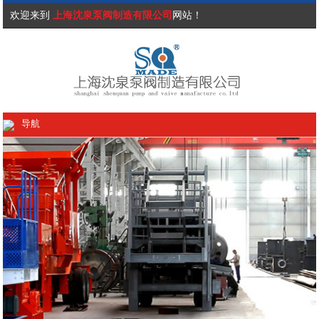
欢迎来到
上海沈泉泵阀制造有限公司
网站！
导航