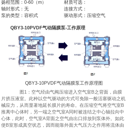
扬程范围：0-60（m）
材质可选：
轴封形式：无
连接方式：
泵的类型：容积式
驱动形式：压缩空气
QBY3-10PVDF气动隔膜泵-工作原理
QBY3-10PVDF气动隔膜泵工作原理图
图1：空气经由气阀压缩进入空气室B之背面，由膜
片挤压液室。此种以空气驱动的方式可免除一般活塞驱动之机
械应力，从而显著地延长膜片的寿命。在压缩空气将空气室B
推离中心体时，另一端之空气室A同时被连结之中心轴拉向中
心体，此时，空气室A背面之空气由出口排放到泵体外。如此
使B室形成真空状态，因而能靠外面大气压力之作用将流体由