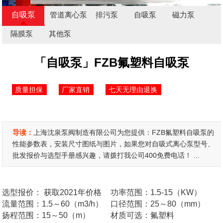
自吸泵
管道离心泵
排污泵
自吸泵
磁力泵
隔膜泵
其他泵
「自吸泵」FZB氟塑料自吸泵
质量担保
厂家直销
七天无理由退换
导读：
上海沈泉泵阀制造有限公司为您提供：FZB氟塑料自吸泵的
性能参数表，安装尺寸图纸与图片，如果您对自吸式离心泵型号、
批发报价与选型手册感兴趣，请拨打我公司400免费电话！ ...
选型报价：
获取2021年价格
功率范围：1.5-15（KW）
流量范围：1.5～60（m3/h）
口径范围：25～80（mm）
扬程范围：15～50（m）
材质可选：氟塑料