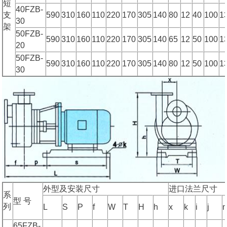
短
40FZB-
支
590
310
160
110
220
170
305
140
80
12
40
100
1
30
架
50FZB-
590
310
160
110
220
170
305
140
65
12
50
100
1
20
50FZB-
590
310
160
110
220
170
305
140
80
12
50
100
1
30
外型及安装尺寸
进口法兰尺寸
系
型 号
列
L
S
P
f
W
T
H
h
x
k
i
j
65FZB-