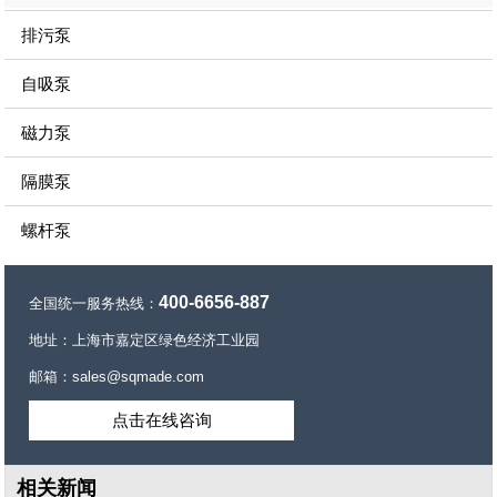
排污泵
自吸泵
磁力泵
隔膜泵
螺杆泵
400-6656-887
全国统一服务热线：
地址：上海市嘉定区绿色经济工业园
邮箱：sales@sqmade.com
点击在线咨询
相关新闻