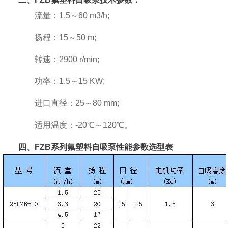
流量：1.5～60 m3/h;
扬程：15～50 m;
转速：2900 r/min;
功率：1.5～15 KW;
进口直径：25～80 mm;
适用温度：-20℃～120℃。
四、FZB系列氟塑料自吸泵性能参数选型表