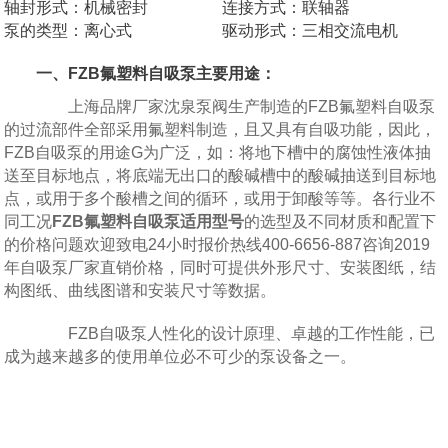
轴封形式：机械密封
连接方式：联轴器
泵的类型：离心式
驱动形式：三相交流电机
一、FZB氟塑料自吸泵主要用途：
上海品牌厂家沈泉泵阀生产制造的FZB氟塑料自吸泵
的过流部件全部采用氟塑料制造，且又具有自吸功能，因此，
FZB自吸泵的用途G为广泛，如：将地下槽中的腐蚀性液体抽
送至目标地点，将底端无出口的酸碱槽中的酸碱抽送到目标地
点，或用于多个酸槽之间的循环，或用于卸酸等等。各行业不
同工况
FZB氟塑料自吸泵适用型号
的选型及不同材质和配置下
的价格问题欢迎致电24小时报价热线400-6656-887咨询2019
年自吸泵厂家直销价格，同时可提供外形尺寸、安装图纸，结
构图纸、曲线图谱和安装尺寸等数据。
FZB自吸泵人性化的设计原理、卓越的工作性能，已
成为越来越多的使用单位必不可少的泵设备之一。