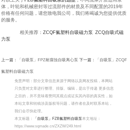
体，叶轮和机械密封等过流部件的材质及不同配置的2019年
价格有任何问题，请您致电我公司，我们将竭诚为您提供优质
的服务。
相关推荐：
ZCQF氟塑料自吸磁力泵
ZCQ自吸式磁
力泵
上一篇：
「自吸泵」FPZ耐腐蚀自吸离心泵
下一篇：
「自吸泵」ZCQF
氟塑料自吸磁力泵
免责声明：部分文章信息来源于网络以及网友投稿，本网站
只负责对文章进行整理、排版、编辑，是出于传递 更多信息
之目的，并不意味着赞同其观点或证实其内容的真实性，如
本站文章和转稿涉及版权等问题，请作者在及时联系本站，
我们会尽快处理。
本文标题：
「自吸泵」FZB氟塑料自吸泵
本文地址：
https://www.sqmade.cn/ZXZW/249.html