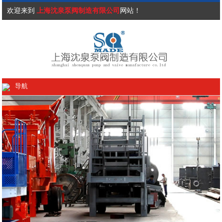
欢迎来到
上海沈泉泵阀制造有限公司
网站！
导航