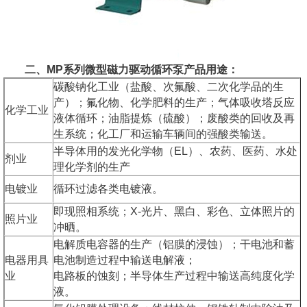
二、MP系列微型磁力驱动循环泵产品用途：
碳酸钠化工业（盐酸、次氟酸、二次化学品的生
产）；氟化物、化学肥料的生产；气体吸收塔反应
化学工业
液体循环；油脂提炼（硫酸）；废酸类的回收及再
生系统；化工厂和运输车辆间的强酸类输送。
半导体用的发光化学物（EL）、农药、医药、水处
剂业
理化学剂的生产
电镀业
循环过滤各类电镀液。
即现照相系统；X-光片、黑白、彩色、立体照片的
照片业
冲晒。
电解质电容器的生产（铝膜的浸蚀）；干电池和蓄
电器用具
电池制造过程中输送电解液；
业
电路板的蚀刻；半导体生产过程中输送高纯度化学
液。