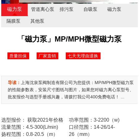
磁力泵
管道离心泵
排污泵
自吸泵
磁力泵
隔膜泵
其他泵
「磁力泵」MP/MPH微型磁力泵
质量担保
厂家直销
七天无理由退换
导读：
上海沈泉泵阀制造有限公司为您提供：MP/MPH微型磁力泵
的性能参数表，安装尺寸图纸与图片，如果您对磁力离心泵型号、
批发报价与选型手册感兴趣，请拨打我公司400免费电话！ ...
选型报价：
获取2021年价格
功率范围：3-2200（w)
流量范围：4.5-300(L/min)
口径范围：14-26/14-
扬程范围：0.8-20.5（m）
26（mm）