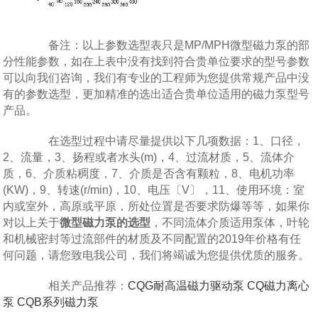
备注：以上参数选型表只是MP/MPH微型磁力泵的部
分性能参数，如在上表中没有找到符合贵单位要求的型号参数
可以向我们咨询，我们有专业的工程师为您提供常规产品中没
有的参数选型，更加精准的选出适合贵单位适用的磁力泵型号
产品。
在选型过程中请尽量提供以下几项数据：1、口径，
2、流量，3、扬程或者水头(m)，4、过流材质，5、流体介
质，6、介质粘稠度，7、介质是否含有颗粒，8、电机功率
(KW)，9、转速(r/min)，10、电压〔V〕，11、使用环境：室
内或室外，高原或平原，所处位置是否要求防爆等等，如果你
对以上关于
微型磁力泵的选型
，不同流体介质适用泵体，叶轮
和机械密封等过流部件的材质及不同配置的2019年价格有任
何问题，请您致电我公司，我们将竭诚为您提供优质的服务。
相关产品推荐：
CQG耐高温磁力驱动泵
CQ磁力离心
泵
CQB系列磁力泵