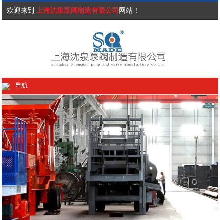
欢迎来到
上海沈泉泵阀制造有限公司
网站！
导航