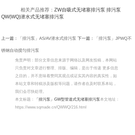
相关产品推荐：
ZW自吸式无堵塞排污泵
排污泵
QW(WQ)潜水式无堵塞排污泵
上一篇：
「排污泵」AS/AV潜水式排污泵
下一篇：
「排污泵」JPWQ不
锈钢自动搅匀排污泵
免责声明：部分文章信息来源于网络以及网友投稿，本网站
只负责对文章进行整理、排版、编辑，是出于传递 更多信息
之目的，并不意味着赞同其观点或证实其内容的真实性，如
本站文章和转稿涉及版权等问题，请作者在及时联系本站，
我们会尽快处理。
本文标题：
「排污泵」GW型管道式无堵塞排污泵
本文地址：
https://www.sqmade.cn/QWWQ/216.html