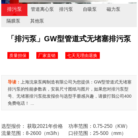
排污泵
管道离心泵
排污泵
自吸泵
磁力泵
隔膜泵
其他泵
「排污泵」GW型管道式无堵塞排污泵
质量担保
厂家直销
七天无理由退换
导读：
上海沈泉泵阀制造有限公司为您提供：GW型管道式无堵塞
排污泵的性能参数表，安装尺寸图纸与图片，如果您对排污泵型
号、无堵塞排污泵批发报价与选型手册感兴趣，请拨打我公司400
免费电话！ ...
选型报价：
获取2021年价格
功率范围：0.75-250（KW）
流量范围：8-2600（m3/h）
口径范围：25-500（mm）