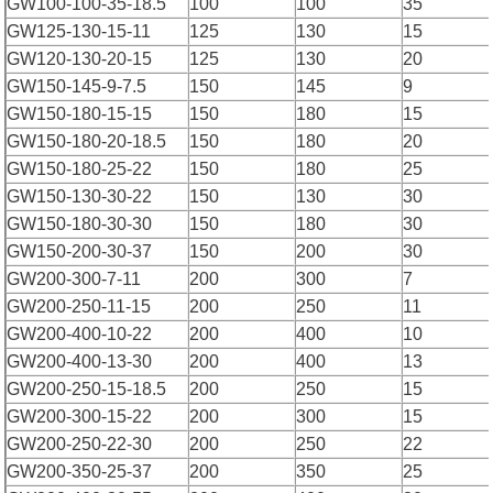
GW100-100-35-18.5
100
100
35
GW125-130-15-11
125
130
15
GW120-130-20-15
125
130
20
GW150-145-9-7.5
150
145
9
GW150-180-15-15
150
180
15
GW150-180-20-18.5
150
180
20
GW150-180-25-22
150
180
25
GW150-130-30-22
150
130
30
GW150-180-30-30
150
180
30
GW150-200-30-37
150
200
30
GW200-300-7-11
200
300
7
GW200-250-11-15
200
250
11
GW200-400-10-22
200
400
10
GW200-400-13-30
200
400
13
GW200-250-15-18.5
200
250
15
GW200-300-15-22
200
300
15
GW200-250-22-30
200
250
22
GW200-350-25-37
200
350
25