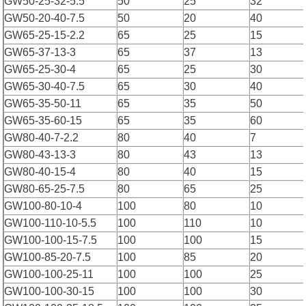
GW50-25-32-5.5
50
25
32
GW50-20-40-7.5
50
20
40
GW65-25-15-2.2
65
25
15
GW65-37-13-3
65
37
13
GW65-25-30-4
65
25
30
GW65-30-40-7.5
65
30
40
GW65-35-50-11
65
35
50
GW65-35-60-15
65
35
60
GW80-40-7-2.2
80
40
7
GW80-43-13-3
80
43
13
GW80-40-15-4
80
40
15
GW80-65-25-7.5
80
65
25
GW100-80-10-4
100
80
10
GW100-110-10-5.5
100
110
10
GW100-100-15-7.5
100
100
15
GW100-85-20-7.5
100
85
20
GW100-100-25-11
100
100
25
GW100-100-30-15
100
100
30