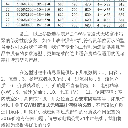
备注：以上参数选型表只是GW型管道式无堵塞排污
泵的部分性能参数，如在上表中没有找到符合贵单位要求的型
号参数可以向我们咨询，我们有专业的工程师为您提供常规产
品中没有的参数选型，更加精准的选出适合贵单位适用的无堵
塞排污泵型号产品。
在选型过程中请尽量提供以下几项数据：1、口径，
2、流量，3、扬程或者水头(m)，4、过流材质，5、流体介
质，6、介质粘稠度，7、介质是否含有颗粒，8、电机功率
(KW)，9、转速(r/min)，10、电压〔V〕，11、使用环境：室
内或室外，高原或平原，所处位置是否要求防爆等等，如果你
对以上关于
GW型管道式无堵塞排污泵的选型
，不同流体介质
适用泵体，叶轮和机械密封等过流部件的材质及不同配置的
2019价格有任何问题，请您致电我公司24小时热线，我们将
竭诚为您提供优质的服务。