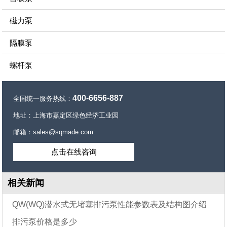
磁力泵
隔膜泵
螺杆泵
400-6656-887
全国统一服务热线：
地址：上海市嘉定区绿色经济工业园
邮箱：sales@sqmade.com
点击在线咨询
相关新闻
QW(WQ)潜水式无堵塞排污泵性能参数表及结构图介绍
排污泵价格是多少