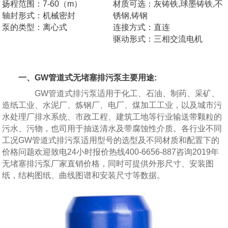
扬程范围：7-60（m）
材质可选：灰铸铁,球墨铸铁,不
轴封形式：机械密封
锈钢,铸钢
泵的类型：离心式
连接方式：直连
驱动形式：三相交流电机
一、GW管道式无堵塞排污泵主要用途:
GW管道式排污泵适用于化工、石油、制药、采矿、
造纸工业、水泥厂、炼钢厂、电厂、煤加工工业，以及城市污
水处理厂排水系统、市政工程、建筑工地等行业输送带颗粒的
污水、污物，也司用于抽送清水及带腐蚀性介质。各行业不同
工况GW管道式排污泵适用型号的选型及不同材质和配置下的
价格问题欢迎致电24小时报价热线400-6656-887咨询2019年
无堵塞排污泵厂家直销价格，同时可提供外形尺寸、安装图
纸，结构图纸、曲线图谱和安装尺寸等数据。