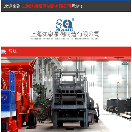
欢迎来到
上海沈泉泵阀制造有限公司
网站！
导航