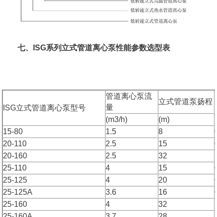
七、ISG系列立式管道离心泵性能参数选型表
管道离心泵流
立式管道泵扬程
量
ISG立式管道离心泵型号
(m3/h)
(m)
15-80
1.5
8
20-110
2.5
15
20-160
2.5
32
25-110
4
15
25-125
4
20
25-125A
3.6
16
25-160
4
32
25-160A
3.7
28