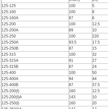
125-125
100
5
125-160
100
8
125-160A
87
6
125-200
100
12.5
125-200A
89
10
125-250
100
220
125-250A
93.5
17.5
125-250B
87
15
125-315
100
32
125-315A
91
27
125-315B
87
24
125-400
100
50
125-400A
94
44
125-400B
87
37.5
125-200(I)
160
12.5
125-200(I)A
143
10
125-250(I)
160
20