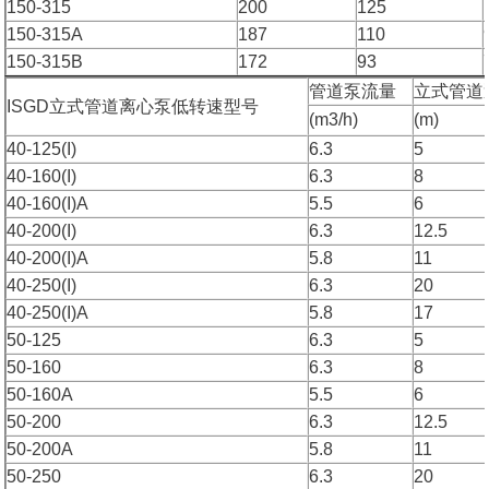
150-315
200
125
150-315A
187
110
150-315B
172
93
管道泵流量
立式管道
ISGD立式管道离心泵低转速型号
(m3/h)
(m)
40-125(I)
6.3
5
40-160(I)
6.3
8
40-160(I)A
5.5
6
40-200(I)
6.3
12.5
40-200(I)A
5.8
11
40-250(I)
6.3
20
40-250(I)A
5.8
17
50-125
6.3
5
50-160
6.3
8
50-160A
5.5
6
50-200
6.3
12.5
50-200A
5.8
11
50-250
6.3
20