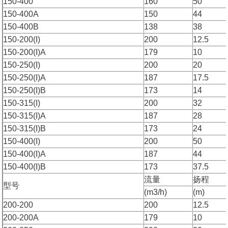
150-400
160
50
150-400A
150
44
150-400B
138
38
150-200(I)
200
12.5
150-200(I)A
179
10
150-250(I)
200
20
150-250(I)A
187
17.5
150-250(I)B
173
14
150-315(I)
200
32
150-315(I)A
187
28
150-315(I)B
173
24
150-400(I)
200
50
150-400(I)A
187
44
150-400(I)B
173
37.5
流量
扬程
型号
(m3/h)
(m)
200-200
200
12.5
200-200A
179
10