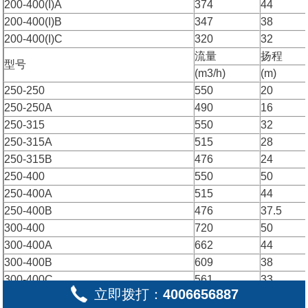
200-400(I)A
374
44
200-400(I)B
347
38
200-400(I)C
320
32
流量
扬程
型号
(m3/h)
(m)
250-250
550
20
250-250A
490
16
250-315
550
32
250-315A
515
28
250-315B
476
24
250-400
550
50
250-400A
515
44
250-400B
476
37.5
300-400
720
50
300-400A
662
44
300-400B
609
38
300-400C
561
33
立即拨打：
4006656887
300-460
720
65