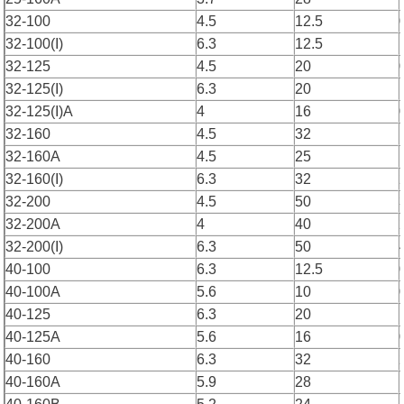
32-100
4.5
12.5
32-100(I)
6.3
12.5
32-125
4.5
20
32-125(I)
6.3
20
32-125(I)A
4
16
32-160
4.5
32
32-160A
4.5
25
32-160(I)
6.3
32
32-200
4.5
50
32-200A
4
40
32-200(I)
6.3
50
40-100
6.3
12.5
40-100A
5.6
10
40-125
6.3
20
40-125A
5.6
16
40-160
6.3
32
40-160A
5.9
28