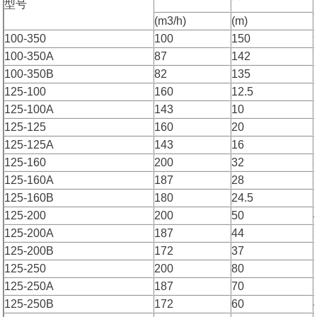
型号
(m3/h)
(m)
100-350
100
150
100-350A
87
142
100-350B
82
135
125-100
160
12.5
125-100A
143
10
125-125
160
20
125-125A
143
16
125-160
200
32
125-160A
187
28
125-160B
180
24.5
125-200
200
50
125-200A
187
44
125-200B
172
37
125-250
200
80
125-250A
187
70
125-250B
172
60