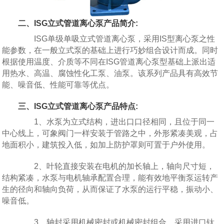
二、ISG立式管道离心泵产品简介:
ISG单级单吸立式管道离心泵，采用IS型离心泵之性
能参数，在一般立式泵的基础上进行巧妙组合设计而成。同时
根据使用温度、介质等不同在ISG管道离心泵型基础上派出适
用热水、高温、腐蚀性化工泵、油泵。该系列产品具有高效节
能、噪音低、性能可靠等优点。
三、ISG立式管道离心泵产品特点:
1、水泵为立式结构，进出口口径相同，且位于同一
中心线上，可象阀门一样安装于管路之中，外形紧凑美观，占
地面积小，建筑投入低，如加上防护罩则可置于户外使用。
2、叶轮直接安装在电机的加长轴上，轴向尺寸短，
结构紧凑，水泵与电机轴承配置合理，能有效地平衡泵运转产
生的径向和轴向负荷，从而保证了水泵的运行平稳，振动小、
噪音低。
3、轴封采用机械密封或机械密封组合，采用进口钛