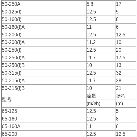
50-250A
5.8
17
50-125(I)
12.5
5
50-160(I)
12.5
8
50-160(I)A
11
6
50-200(I)
12.5
12.5
50-200(I)A
11.2
10
50-250(I)
12.5
20
50-250(I)A
11.7
17.5
50-250(I)B
10
13
50-315(I)
12.5
32
50-315(I)A
11.7
28
50-315(I)B
10
21
流量
扬程
型号
(m3/h)
(m)
65-125
12.5
5
65-160
12.5
8
65-160A
11
6
65-200
12.5
12.5