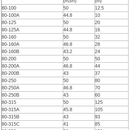
(m3/h)
(m)
80-100
50
12.5
80-100A
44.8
10
80-125
50
20
80-125A
44.8
16
80-160
50
32
80-160A
46.8
28
80-160B
43.2
24
80-200
50
50
80-200A
46.8
44
80-200B
43
37
80-250
50
80
80-250A
46.8
70
80-250B
43
60
80-315
50
125
80-315A
45.8
105
80-315B
43
93
80-315C
41
85