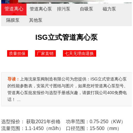
管道离心
管道离心泵
排污泵
自吸泵
磁力泵
泵
隔膜泵
其他泵
ISG立式管道离心泵
质量担保
厂家直销
七天无理由退换
导读：
上海沈泉泵阀制造有限公司为您提供：ISG立式管道离心泵
的性能参数表，安装尺寸图纸与图片，如果您对管道离心泵型号、
管道离心泵批发报价与选型手册感兴趣，请拨打我公司400免费电
话！ ...
选型报价：
获取2021年价格
功率范围：0.75-250（KW）
流量范围：1.1-1450（m3/h）
口径范围：15-500（mm）