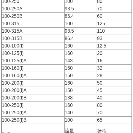
100-250
100
80
100-250A
93.5
70
100-250B
86.4
60
100-315
100
125
100-315A
93.5
110
100-315B
86.4
93
100-100(I)
160
12.5
100-125(I)
160
20
100-125(I)A
143
16
100-160(I)
160
32
100-160(I)A
150
28
100-200(I)
160
50
100-200(I)A
150
45
100-200(I)B
138
40
100-250(I)
160
80
100-250(I)A
140
70
100-250(I)B
100
65
流量
扬程