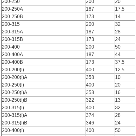
200-250
200
20
200-250A
187
17.5
200-250B
173
14
200-315
200
32
200-315A
187
28
200-315B
173
24
200-400
200
50
200-400A
187
44
200-400B
173
37.5
200-200(I)
400
12.5
200-200(I)A
358
10
200-250(I)
400
20
200-250(I)A
358
16
200-250(I)B
322
13
200-315(I)
400
32
200-315(I)A
374
28
200-315(I)B
346
24
200-400(I)
400
50