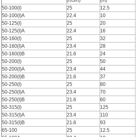
(m3/h)
(m)
50-100(I)
25
12.5
50-100(I)A
22.4
10
50-125(I)
25
20
50-125(I)A
22.4
16
50-160(I)
25
32
50-160(I)A
23.4
28
50-160(I)B
21.6
24
50-200(I)
25
50
50-200(I)A
23.4
44
50-200(I)B
21.6
37
50-250(I)
25
80
50-250(I)A
23.4
70
50-250(I)B
21.6
60
50-315(I)
25
125
50-315(I)A
23.4
110
50-315(I)B
21.6
93
65-100
25
12.5