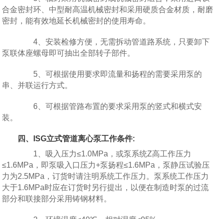
合金密封环、中型耐高温机械密封和采用硬质合金材质，耐磨
密封，能有效地延长机械密封的使用寿命。
4、安装检修方便，无需拆动管道路系统，只要卸下
泵联体座螺母即可抽出全部转子部件。
5、可根据使用要求即流量和扬程的需要采用泵的
串、并联运行方式。
6、可根据管路布置的要求采用泵的竖式和横式安
装。
四、ISG立式管道离心泵工作条件:
1、吸入压力≤1.0MPa，或泵系统Z高工作压力
≤1.6MPa，即泵吸入口压力+泵扬程≤1.6MPa，泵静压试验压
力为2.5MPa，订货时请注明系统工作压力。泵系统工作压力
大于1.6MPa时应在订货时另行提出，以便在制造时泵的过流
部分和联接部分采用铸钢材料。