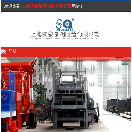
欢迎来到
上海沈泉泵阀制造有限公司
网站！
导航