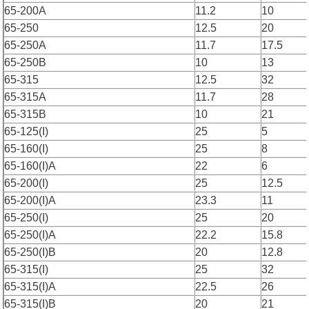
65-200A
11.2
10
65-250
12.5
20
65-250A
11.7
17.5
65-250B
10
13
65-315
12.5
32
65-315A
11.7
28
65-315B
10
21
65-125(I)
25
5
65-160(I)
25
8
65-160(I)A
22
6
65-200(I)
25
12.5
65-200(I)A
23.3
11
65-250(I)
25
20
65-250(I)A
22.2
15.8
65-250(I)B
20
12.8
65-315(I)
25
32
65-315(I)A
22.5
26
65-315(I)B
20
21