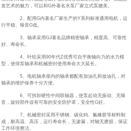
发艺术的魅力，可以和G外著名水泵厂家立式泵媲美。
2、配用G内著名厂家生产的Y系列标准通用电机，运
行平稳、噪音G低。
3、轴承采用GJ著名品牌精密轴承，精度高、可靠性
好、寿命长。
4、叶轮采用90年代Z优秀可自平衡轴向力的水力模
型，使得泵轴承和机械密封使用寿命大大延长。
5、电机轴承座内的轴承都配有加油孔和放油孔，对
轴承的维护保养十分方便。
6、可拆卸硬性中间联轴器，使泵起动无振动、无噪
音，旋转部件设有可靠的安全防护罩，安全性G好。
7、机械密封采用不锈钢、碳化钨、氟橡胶等材料制
成，耐高温、高压，运行寿命长，无渗漏，对轴无磨损，保证
工作环境整洁。