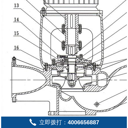
立即拨打：
4006656887