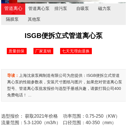
管道离心
管道离心泵
排污泵
自吸泵
磁力泵
泵
隔膜泵
其他泵
ISGB便拆立式管道离心泵
质量担保
厂家直销
七天无理由退换
导读：
上海沈泉泵阀制造有限公司为您提供：ISGB便拆立式管道
离心泵的性能参数表，安装尺寸图纸与图片，如果您对管道离心泵
型号、管道离心泵批发报价与选型手册感兴趣，请拨打我公司400
免费电话！ ...
选型报价：
获取2021年价格
功率范围：0.75-250（KW）
流量范围：5.3-1200（m3/h）
口径范围：40-350（mm）