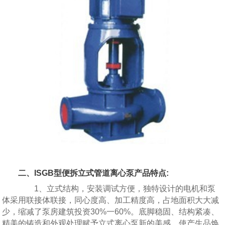
二、ISGB型便拆立式管道离心泵产品特点:
1、立式结构，安装调试方便，独特设计的电机和泵
体采用联接体联接，同心度高、加工精度高，占地面积大大减
少，缩减了泵房建筑投资30%一60%。底脚稳固、结构紧凑、
精美的铸造和外观处理赋予立式离心泵新的美感，使产生品焕