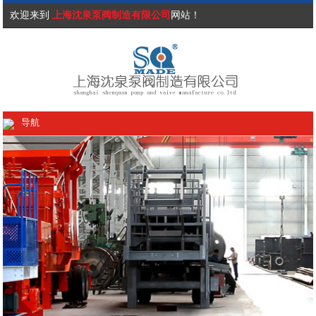
欢迎来到
上海沈泉泵阀制造有限公司
网站！
导航