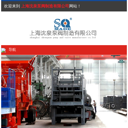
欢迎来到
上海沈泉泵阀制造有限公司
网站！
导航