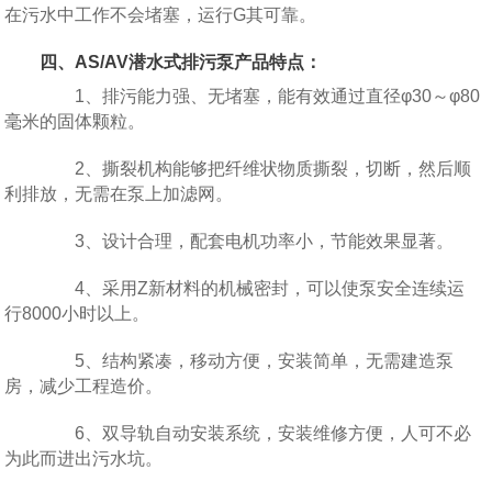
在污水中工作不会堵塞，运行G其可靠。
四、AS/AV潜水式排污泵产品特点：
1、排污能力强、无堵塞，能有效通过直径φ30～φ80
毫米的固体颗粒。
2、撕裂机构能够把纤维状物质撕裂，切断，然后顺
利排放，无需在泵上加滤网。
3、设计合理，配套电机功率小，节能效果显著。
4、采用Z新材料的机械密封，可以使泵安全连续运
行8000小时以上。
5、结构紧凑，移动方便，安装简单，无需建造泵
房，减少工程造价。
6、双导轨自动安装系统，安装维修方便，人可不必
为此而进出污水坑。