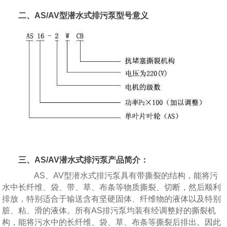
二、AS/AV型潜水式排污泵型号意义
三、AS/AV潜水式排污泵产品简介：
AS、AV型潜水式排污泵具有带撕裂的结构，能将污
水中长纤维、袋、带、草、布条等物质撕裂、切断，然后顺利
排放，特别适合于输送含有坚硬固体、纤维物的液体以及特别
脏、粘、滑的液体。所有AS排污泵均装有经调整好的撕裂机
构，能将污水中的长纤维、袋、草、布条等撕裂后排出。因此