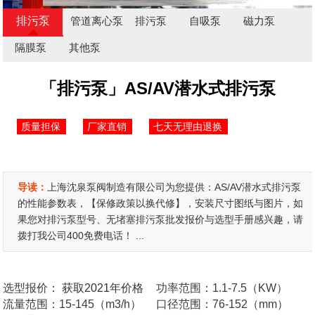
排污泵
管道离心泵
排污泵
自吸泵
磁力泵
隔膜泵
其他泵
「排污泵」AS/AV潜水式排污泵
质量担保
厂家直销
七天无理由退换
导读：
上海沈泉泵阀制造有限公司为您提供：AS/AV潜水式排污泵
的性能参数表，【保修政策以换代修】，安装尺寸图纸与图片，如
果您对排污泵型号、无堵塞排污泵批发报价与选型手册感兴趣，请
拨打我公司400免费电话！ ...
选型报价：
获取2021年价格
功率范围：1.1-7.5（KW）
流量范围：15-145（m3/h）
口径范围：76-152（mm）