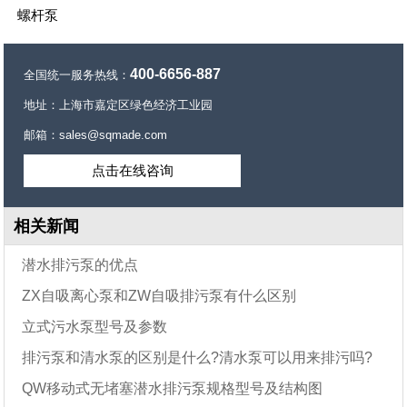
螺杆泵
400-6656-887
全国统一服务热线：
地址：上海市嘉定区绿色经济工业园
邮箱：sales@sqmade.com
点击在线咨询
相关新闻
潜水排污泵的优点
ZX自吸离心泵和ZW自吸排污泵有什么区别
立式污水泵型号及参数
排污泵和清水泵的区别是什么?清水泵可以用来排污吗?
QW移动式无堵塞潜水排污泵规格型号及结构图