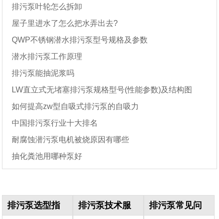
排污泵叶轮怎么拆卸
屋子里进水了怎么把水弄出去?
QWP不锈钢潜水排污泵型号规格及参数
潜水排污泵工作原理
排污泵能抽泥浆吗
LW直立式无堵塞排污泵规格型号(性能参数)及结构图
如何提高zw型自吸式排污泵的自吸力
中国排污泵行业十大排名
耐腐蚀潜污泵电机被烧原因有哪些
抽化粪池用哪种泵好
排污泵选型指
排污泵技术服
排污泵常见问