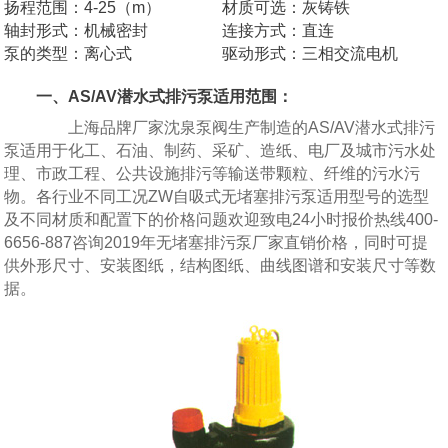
扬程范围：4-25（m）
材质可选：灰铸铁
轴封形式：机械密封
连接方式：直连
泵的类型：离心式
驱动形式：三相交流电机
一、AS/AV潜水式排污泵适用范围：
上海品牌厂家沈泉泵阀生产制造的AS/AV潜水式排污
泵适用于化工、石油、制药、采矿、造纸、电厂及城市污水处
理、市政工程、公共设施排污等输送带颗粒、纤维的污水污
物。各行业不同工况ZW自吸式无堵塞排污泵适用型号的选型
及不同材质和配置下的价格问题欢迎致电24小时报价热线400-
6656-887咨询2019年无堵塞排污泵厂家直销价格，同时可提
供外形尺寸、安装图纸，结构图纸、曲线图谱和安装尺寸等数
据。