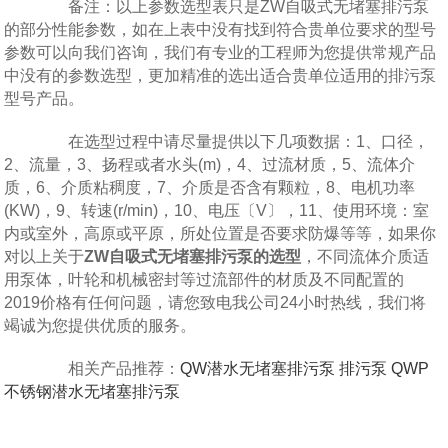
备注：以上参数选型表只是ZW自吸式无堵塞排污泵
的部分性能参数，如在上表中没有找到符合贵单位要求的型号
参数可以向我们咨询，我们有专业的工程师为您提供常规产品
中没有的参数选型，更加精准的选出适合贵单位适用的排污泵
型号产品。
在选型过程中请尽量提供以下几项数据：1、口径，
2、流量，3、扬程或者水头(m)，4、过流材质，5、流体介
质，6、介质粘稠度，7、介质是否含有颗粒，8、电机功率
(KW)，9、转速(r/min)，10、电压〔V〕，11、使用环境：室
内或室外，高原或平原，所处位置是否要求防爆等等，如果你
对以上关于
ZW自吸式无堵塞排污泵的选型
，不同流体介质适
用泵体，叶轮和机械密封等过流部件的材质及不同配置的
2019价格有任何问题，请您致电我公司24小时热线，我们将
竭诚为您提供优质的服务。
相关产品推荐：
QW潜水无堵塞排污泵
排污泵
QWP
不锈钢潜水无堵塞排污泵