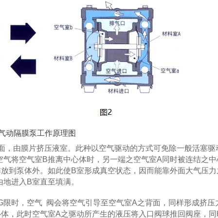
气动隔膜泵工作原理图
，由膜片挤压液室。此种以空气驱动的方式可免除一般活塞驱
空气将空气室B推离中心体时，另一端之空气室A同时被连结之中
排放到泵体外。如此使B室形成真空状态，因而能靠外面大气压力
由地进入B室直至填满。
限时，空气 阀会将空气引导至空气室A之背面，同样形成挤压
心体，此时空气室A之驱动所产生的液压将入口阀球推回阀座，同