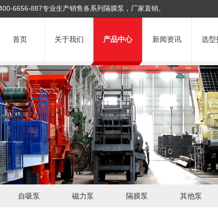
400-6656-887专业生产销售各系列隔膜泵，厂家直销。
首页
关于我们
产品中心
新闻资讯
选型
自吸泵
磁力泵
隔膜泵
其他泵