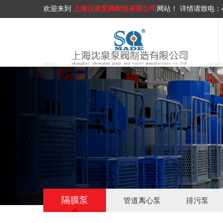
欢迎来到
上海沈泉泵阀制造有限公司
网站！
详情请致电：
隔膜泵
管道离心泵
排污泵