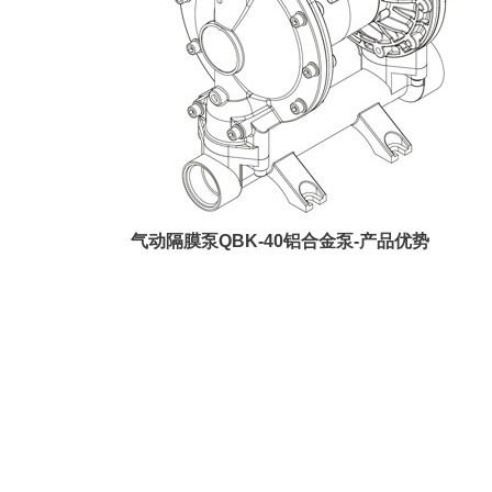
气动隔膜泵QBK-40铝合金泵-产品优势