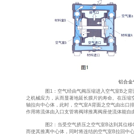
铝合金
图1：空气经由气阀压缩进入空气室B之背面
之机械应力，从而显著地延长膜片的寿命。在压缩
轴拉向中心体，此时，空气室A背面之空气由出口
作用将流体由入口支管将阀球推离阀座使流体能自
图2：当受空气挤压之空气室B达到其位移G
而使其推离中心体，同时将连结的空气室B拉回中