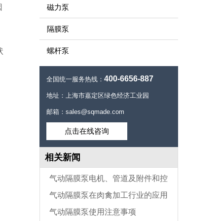
因
磁力泵
隔膜泵
到
螺杆泵
状
400-6656-887
全国统一服务热线：
地址：上海市嘉定区绿色经济工业园
邮箱：sales@sqmade.com
点击在线咨询
相关新闻
气动隔膜泵电机、管道及附件和控
气动隔膜泵在肉禽加工行业的应用
制柜的保养
气动隔膜泵使用注意事项