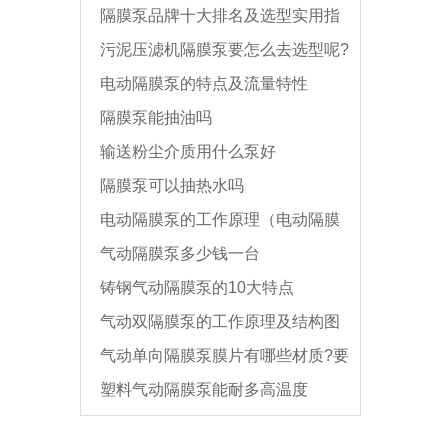
隔膜泵品牌十大排名及选型实用指
污泥压滤机隔膜泵要怎么去选型呢?
南
电动隔膜泵的特点及流量特性
隔膜泵能抽油吗
输送粉尘介质用什么泵好
隔膜泵可以抽热水吗
电动隔膜泵的工作原理（电动隔膜
气动隔膜泵多少钱一台
泵不出水的原因）
铸钢气动隔膜泵的10大特点
气动双隔膜泵的工作原理及结构图
气动单向隔膜泵膜片有哪些材质?要
塑料气动隔膜泵能耐多高温度
怎么拆装?