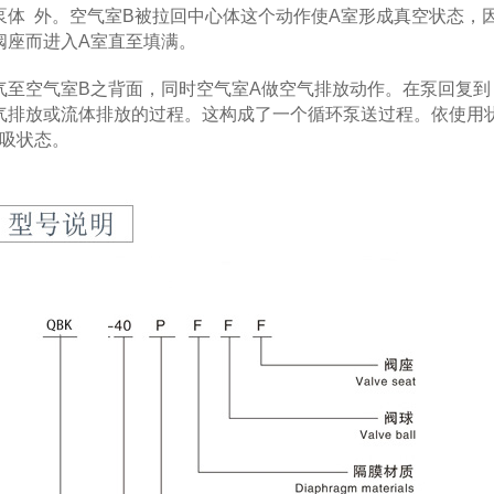
体 外。空气室B被拉回中心体这个动作使A室形成真空状态，
阀座而进入A室直至填满。
至空气室B之背面，同时空气室A做空气排放动作。在泵回复
气排放或流体排放的过程。这构成了一个循环泵送过程。依使用
自吸状态。