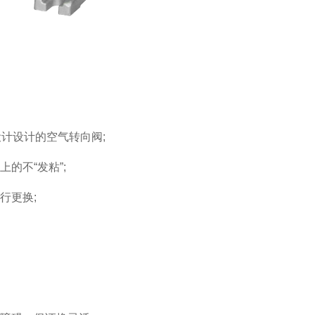
计设计的空气转向阀;
不“发粘”;
行更换;