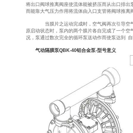
将出口阀球推离阀座使流体能被挤压而从出口排出泵
而能靠大气压力作用将流体由入口支管将阀球推离
当膜片之运动完成时，空气阀再次引导空气
原启动状态时，泵内的两个膜片各自完成了一个空
况，泵通过数次完全的循环泵送动作而使泵达到 
气动隔膜泵QBK-40铝合金泵-型号意义