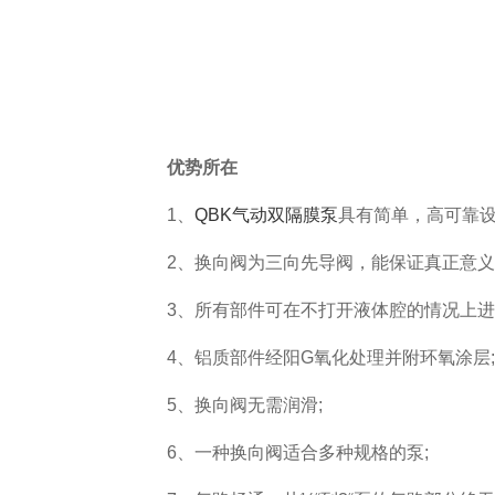
优势所在
1、
QBK气动双隔膜泵
具有简单，高可靠设
2、换向阀为三向先导阀，能保证真正意义上的
3、所有部件可在不打开液体腔的情况上进
4、铝质部件经阳G氧化处理并附环氧涂层;
5、换向阀无需润滑;
6、一种换向阀适合多种规格的泵;