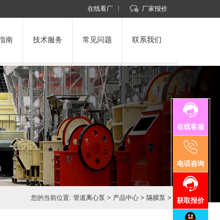
在线看厂
厂家报价
指南
技术服务
常见问题
联系我们
在线客服
电话咨询
您的当前位置:
管道离心泵
>
产品中心
>
隔膜泵
>
获取报价