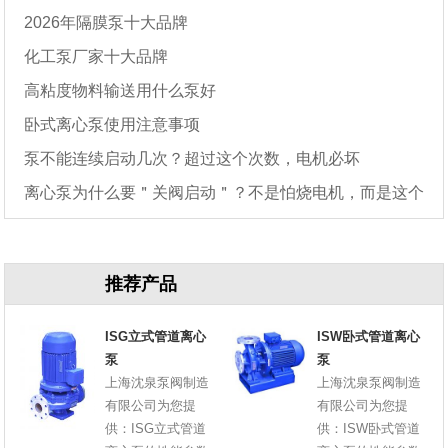
2026年隔膜泵十大品牌
化工泵厂家十大品牌
高粘度物料输送用什么泵好
卧式离心泵使用注意事项
泵不能连续启动几次？超过这个次数，电机必坏
离心泵为什么要＂关阀启动＂？不是怕烧电机，而是这个
原因
推荐产品
ISG立式管道离心
ISW卧式管道离心
泵
泵
上海沈泉泵阀制造
上海沈泉泵阀制造
有限公司为您提
有限公司为您提
供：ISG立式管道
供：ISW卧式管道