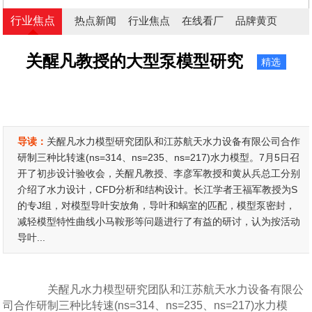
行业焦点
热点新闻
行业焦点
在线看厂
品牌黄页
关醒凡教授的大型泵模型研究
精选
导读：
关醒凡水力模型研究团队和江苏航天水力设备有限公司合作
研制三种比转速(ns=314、ns=235、ns=217)水力模型。7月5日召
开了初步设计验收会，关醒凡教授、李彦军教授和黄从兵总工分别
介绍了水力设计，CFD分析和结构设计。长江学者王福军教授为S
的专J组，对模型导叶安放角，导叶和蜗室的匹配，模型泵密封，
减轻模型特性曲线小马鞍形等问题进行了有益的研讨，认为按活动
导叶...
关醒凡水力模型研究团队和江苏航天水力设备有限公
司合作研制三种比转速(ns=314、ns=235、ns=217)水力模