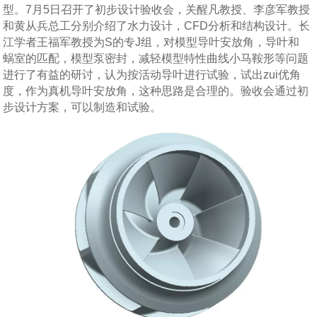
型。7月5日召开了初步设计验收会，关醒凡教授、李彦军教授
和黄从兵总工分别介绍了水力设计，CFD分析和结构设计。长
江学者王福军教授为S的专J组，对模型导叶安放角，导叶和
蜗室的匹配，模型泵密封，减轻模型特性曲线小马鞍形等问题
进行了有益的研讨，认为按活动导叶进行试验，试出zui优角
度，作为真机导叶安放角，这种思路是合理的。验收会通过初
步设计方案，可以制造和试验。