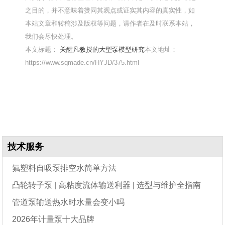
之目的，并不意味着赞同其观点或证实其内容的真实性，如
本站文章和转稿涉及版权等问题，请作者在及时联系本站，
我们会尽快处理。
本文标题：
关醒凡教授的大型泵模型研究
本文地址：
https://www.sqmade.cn/HYJD/375.html
技术服务
氟塑料自吸泵排空水简单方法
凸轮转子泵 | 高粘度流体输送利器 | 选型与维护全指南
管道泵输送热水时水量会变小吗
2026年计量泵十大品牌