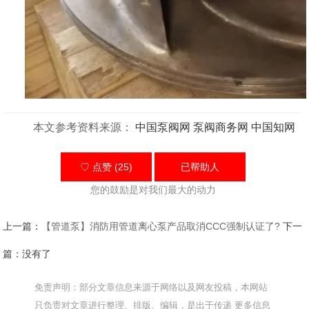
本文参考资料来源：
中国泵阀网
泵阀商务网
中国知网
♡ 点赞 (25)
已帮助
人
您的鼓励是对我们最大的动力
上一篇：
【管道泵】消防用管道离心泵产品取消CCC强制认证了?
下一
篇：没有了
免责声明：部分文章信息来源于网络以及网友投稿，本网站
只负责对文章进行整理、排版、编辑，是出于传递 更多信息