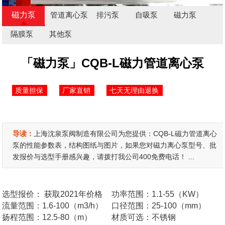
磁力泵
管道离心泵
排污泵
自吸泵
磁力泵
隔膜泵
其他泵
「磁力泵」CQB-L磁力管道离心泵
质量担保
厂家直销
七天无理由退换
导读：
上海沈泉泵阀制造有限公司为您提供：CQB-L磁力管道离心
泵的性能参数表，结构图纸与图片，如果您对磁力离心泵型号、批
发报价与选型手册感兴趣，请拨打我公司400免费电话！ ...
选型报价：
获取2021年价格
功率范围：1.1-55（KW）
流量范围：1.6-100（m3/h）
口径范围：25-100（mm）
扬程范围：12.5-80（m）
材质可选：不锈钢