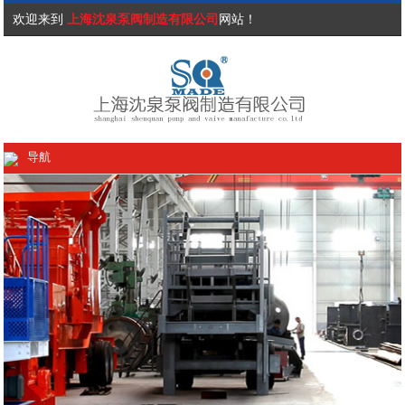
欢迎来到
上海沈泉泵阀制造有限公司
网站！
导航