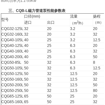
80m;功率为1.1-55Kw
三、CQB-L磁力管道泵性能参数表
口径(mm)
流量
扬程
型号
3
进口
出口
（m）
（m
/h）
CQG32-125L
32
20
3.2
20
CQG32-160L
32
20
3.2
32
CQG40-105L
40
25
3.2
12.5
CQG40-125L
40
25
6.3
20
CQG40-160L
40
25
6.3
32
CQG40-200L
40
25
6.3
50
CQG50-85L
50
32
6.3
8
CQG50-105L
50
32
6.3
12.5
CQG50-125L
50
32
12.5
20
CQG50-160L
50
32
12.5
32
CQG50-200L
50
32
12.5
50
CQG50-250L
50
32
12.5
80
CQG65-125L
65
50
25
20
CQG65-160L
65
50
25
32