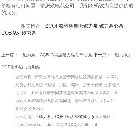
价格有任何问题，请您致电我公司，我们将竭诚为您提供优质
的服务。
相关推荐：
ZCQF氟塑料自吸磁力泵
磁力离心泵
CQB系列磁力泵
上一篇：
「磁力泵」CQB-G高温磁力驱动离心泵
下一篇：
「磁力泵」
CQF塑料磁力驱动泵
免责声明：部分文章信息来源于网络以及网友投稿，本网站
只负责对文章进行整理、排版、编辑，是出于传递 更多信息
之目的，并不意味着赞同其观点或证实其内容的真实性，如
本站文章和转稿涉及版权等问题，请作者在及时联系本站，
我们会尽快处理。
本文标题：
「磁力泵」CQB-L磁力管道离心泵
本文地址：
https://www.sqmade.cn/CQZCQCQB/258.html