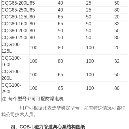
CQG65-200L
65
40
25
50
CQG65-250L
65
40
25
80
CQG80-125L
80
65
50
20
CQG80-160L
80
65
50
32
CQG80-200L
80
50
50
50
CQG80-250L
80
50
50
80
CQG100-
100
80
100
20
125L
CQG100-
100
80
100
32
160L
CQG100-
100
65
100
50
200L
CQG100-
100
65
100
80
250L
注: 每个型号都可可配防爆电机
用户可根据此表选型确定型号，如有特殊情况可咨询
我公司技术人员。
四、CQB-L磁力管道离心泵结构图纸