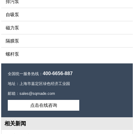
排污泵
自吸泵
磁力泵
隔膜泵
螺杆泵
400-6656-887
全国统一服务热线：
地址：上海市嘉定区绿色经济工业园
邮箱：sales@sqmade.com
点击在线咨询
相关新闻