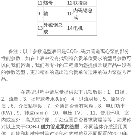
11
螺母
12
联接架
内磁钢总
9
轴
10
成
外磁钢总
13
14
电机
成
备注：以上参数选型表只是CQB-L磁力管道离心泵的部分
性能参数，如在上表中没有找到符合贵单位要求的型号参数可
以向我们咨询，我们有专业的工程师为您提供常规产品中没有
的参数选型，更加精准的选出适合贵单位适用的磁力泵型号产
品。
在选型过程中请尽量提供以下几项数据：1、口径，
2、流量，3、扬程或者水头(m)，4、过流材质，5、流体介
质，6、介质粘稠度，7、介质是否含有颗粒，8、电机功率
(KW)，9、转速(r/min)，10、电压〔V〕，11、使用环境：室
内或室外，高原或平原，所处位置是否要求防爆等等，如果你
对以上关于
CQB-L磁力管道泵的选型
，不同流体介质适用泵
体，叶轮和机械密封等过流部件的材质及不同配置的2019年