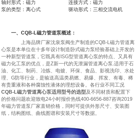
轴封形式：磁力
连接方式：磁力
泵的类型：离心式
驱动形式：三相交流电机
一、CQB-L磁力管道泵概述：
上海品牌厂家沈泉泵阀生产制造的CQB-L磁力管道离
心泵是本单位在十多年设计制造卧式磁力泵经验基础上开发的
一种新型管道泵，它既具有ISG型管道离心泵的特点、又具有
磁力化工泵的优点，是Z新一代的无泄漏管道离心泵.适用于石
油、化工、制药、冶炼、电镀、环保、食品、影视洗印、水处
理、G防等行业，是输送高温类易燃、易爆、挥发、有毒、稀
有贵重液和各种腐蚀性液体的理想设备。各行业不同工况
CQB-L磁力管道离心泵适用型号的选型
及不同材质和配置下
的价格问题欢迎致电24小时报价热线400-6656-887咨询2019
年磁力管道泵厂家直销价格，同时可提供外形尺寸、安装图
纸，结构图纸、曲线图谱和安装尺寸等数据。