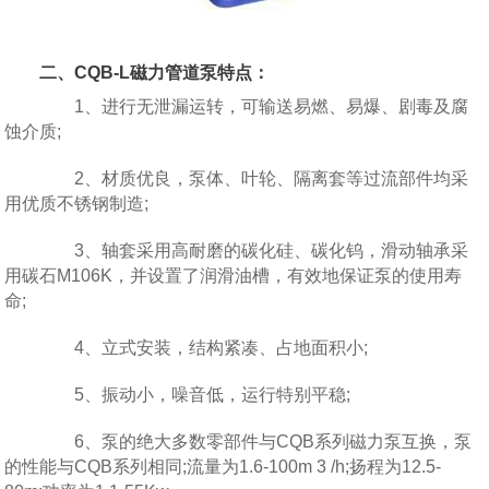
二、CQB-L磁力管道泵特点：
1、进行无泄漏运转，可输送易燃、易爆、剧毒及腐
蚀介质;
2、材质优良，泵体、叶轮、隔离套等过流部件均采
用优质不锈钢制造;
3、轴套采用高耐磨的碳化硅、碳化钨，滑动轴承采
用碳石M106K，并设置了润滑油槽，有效地保证泵的使用寿
命;
4、立式安装，结构紧凑、占地面积小;
5、振动小，噪音低，运行特别平稳;
6、泵的绝大多数零部件与CQB系列磁力泵互换，泵
的性能与CQB系列相同;流量为1.6-100m 3 /h;扬程为12.5-