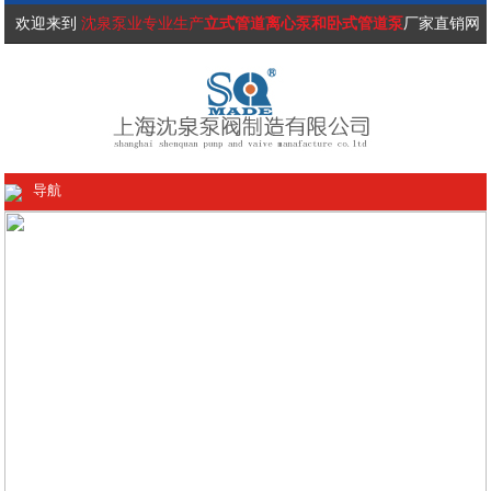
欢迎来到
沈泉泵业专业生产
立式管道离心泵和卧式管道泵
厂家直销网
站！
导航