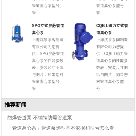
管道离心泵型号、
管道离心泵型号、
管
管
SPG立式屏蔽管道
CQB-L磁力立式管
离心泵
道离心泵
上海沈泉泵阀制造
上海沈泉泵阀制造
有限公司为您提
有限公司为您提
供：SPG屏蔽管道
供：CQB-L磁力管
离心泵的性能参数
道离心泵的性能参
表，安装尺寸图纸
数表，安装尺寸图
与图片，如果您对
纸与图片，如果您
管道离心泵型号、
对管道离心泵型
管
号、
推荐新闻
防爆管道泵-不锈钢防爆管道泵
「管道离心泵」管道泵选型基本依据和型号怎么看