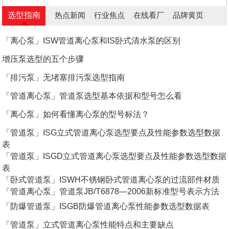
选型指南
热点新闻
行业焦点
在线看厂
品牌黄页
「离心泵」ISW管道离心泵和IS卧式清水泵的区别
增压泵选型的五个步骤
「排污泵」无堵塞排污泵选型指南
「管道离心泵」管道泵选型基本依据和型号怎么看
「离心泵」如何看懂离心泵的型号标法？
「管道泵」ISG立式管道离心泵选型要点及性能参数选型数据
表
「管道泵」ISGD立式管道离心泵选型要点及性能参数选型数据
表
「卧式管道泵」ISWH不锈钢卧式管道离心泵的过流部件材质
「管道离心泵」管道泵JB/T6878—2006新标准型号表示方法
「防爆管道泵」ISGB防爆管道离心泵性能参数选型数据表
「管道泵」立式管道离心泵性能特点和主要缺点