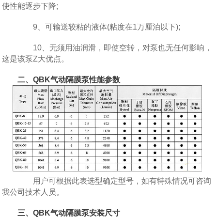
使性能逐步下降;
9、可输送较粘的液体(粘度在1万厘泊以下);
10、无须用油润滑，即使空转，对泵也无任何影响，
这是该泵Z大优点。
二、QBK
气动隔膜泵
性能参数
用户可根据此表选型确定型号，如有特殊情况可咨询
我公司技术人员。
三、QBK气动隔膜泵安装尺寸