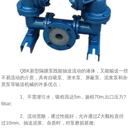
QBK新型隔膜泵既能抽送流动的液体，又能输送一些
不易流动的介质，具有自吸泵、潜水泵、屏蔽泵、泥浆泵和杂
质泵等输送机械的许多优点：
1、不需灌引水，吸程高达5m，扬程70m,出口压力?
6bar;
2、流动宽敞，通过性能好，允许通过Z大颗粒直径
过10mm。抽送泥浆、杂质时，对泵磨损甚微;