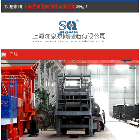
欢迎来到
上海沈泉泵阀制造有限公司
网站！
导航