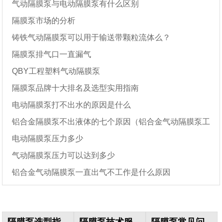
气动隔膜泵与电动隔膜泵有什么区别
隔膜泵市场的分析
铸铁气动隔膜泵可以用于输送带颗粒流体么？
隔膜泵排气口一直漏气
QBY工程塑料气动隔膜泵
隔膜泵品牌十大排名及选型实用指南
电动隔膜泵打不出水的原因是什么
铝合金隔膜泵不出液体的七个原因（铝合金气动隔膜泵工
电动隔膜泵压力多少
作原理）
气动隔膜泵压力可以达到多少
铝合金气动隔膜泵一直出气不工作是什么原因
隔膜泵选型指
隔膜泵技术服
隔膜泵常见问