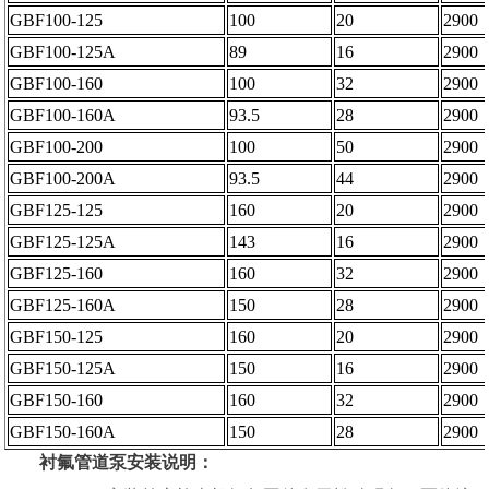
GBF100-125
100
20
2900
GBF100-125A
89
16
2900
GBF100-160
100
32
2900
GBF100-160A
93.5
28
2900
GBF100-200
100
50
2900
GBF100-200A
93.5
44
2900
GBF125-125
160
20
2900
GBF125-125A
143
16
2900
GBF125-160
160
32
2900
GBF125-160A
150
28
2900
GBF150-125
160
20
2900
GBF150-125A
150
16
2900
GBF150-160
160
32
2900
GBF150-160A
150
28
2900
衬氟管道泵安装说明：