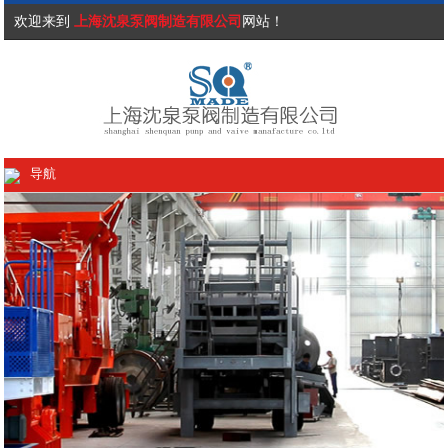
欢迎来到
上海沈泉泵阀制造有限公司
网站！
导航