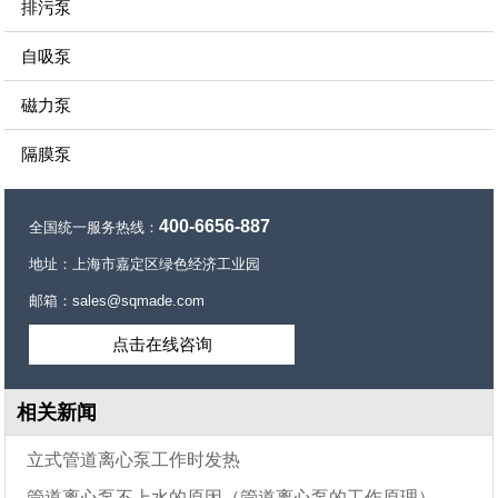
排污泵
自吸泵
磁力泵
隔膜泵
400-6656-887
全国统一服务热线：
地址：上海市嘉定区绿色经济工业园
邮箱：sales@sqmade.com
点击在线咨询
相关新闻
立式管道离心泵工作时发热
管道离心泵不上水的原因（管道离心泵的工作原理）