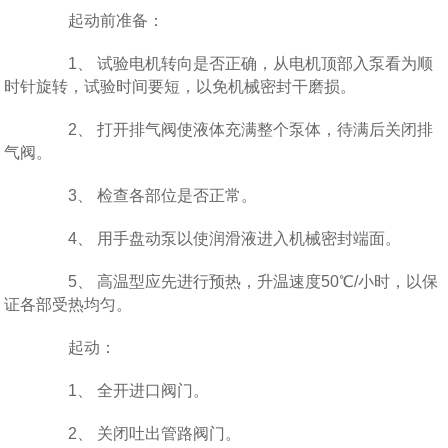
起动前准备：
1、 试验电机转向是否正确，从电机顶部入泵看为顺
时针旋转，试验时间要短，以免机械密封干磨损。
2、 打开排气阀使液体充满整个泵体，待满后关闭排
气阀。
3、 检查各部位是否正常。
4、 用手盘动泵以使润滑液进入机械密封端面。
5、 高温型应先进行预热，升温速度50℃/小时，以保
证各部受热均匀。
起动：
1、 全开进口阀门。
2、 关闭吐出管路阀门。