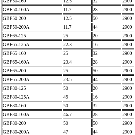
GBF50-160
12.5
32
2900
GBF50-160A
11.7
28
2900
GBF50-200
12.5
50
2900
GBF50-200A
11.7
44
2900
GBF65-125
25
20
2900
GBF65-125A
22.3
16
2900
GBF65-160
25
32
2900
GBF65-160A
23.4
28
2900
GBF65-200
25
50
2900
GBF65-200A
23.5
44
2900
GBF80-125
50
20
2900
GBF80-125A
45
16
2900
GBF80-160
50
32
2900
GBF80-160A
46.7
28
2900
GBF80-200
50
50
2900
GBF80-200A
47
44
2900