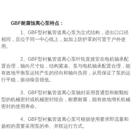
GBF耐腐蚀离心泵特点：
1、GBF型衬氟管道离心泵为立式结构，进出口口径
相同，且位于同一中心线上，如加上防护罩则可置于户外使
用。
2、GBF型衬氟管道离心泵叶轮直接安在电机轴承配
置合理，轴向尺寸短，结构紧凑。泵与电机轴承配置合理，能
有效地平衡泵运转产生的径向和轴向负荷，从而保证了泵的运
行平稳，振动噪音很低。
3、GBF型衬氟管道离心泵轴封采用普通型和耐颗粒
型的机械密封或机械密封组合，耐磨耐腐，能有效地增长机械
密封的使用寿命。
4、GBF型衬氟管道离心泵可根据使用要求即流量和
扬程的需要采用泵的串、并联运行方式。