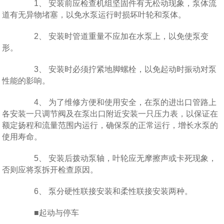
1、 安装前应检查机组坚固件有无松动现象，泵体流
道有无异物堵塞，以免水泵运行时损坏叶轮和泵体。
2、 安装时管道重量不应加在水泵上，以免使泵变
形。
3、 安装时必须拧紧地脚螺栓，以免起动时振动对泵
性能的影响。
4、 为了维修方便和使用安全，在泵的进出口管路上
各安装一只调节阀及在泵出口附近安装一只压力表，以保证在
额定扬程和流量范围内运行，确保泵的正常运行，增长水泵的
使用寿命。
5、 安装后拨动泵轴，叶轮应无摩擦声或卡死现象，
否则应将泵拆开检查原因。
6、 泵分硬性联接安装和柔性联接安装两种。
■起动与停车