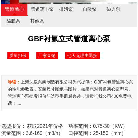
管道离心
管道离心泵
排污泵
自吸泵
磁力泵
泵
隔膜泵
其他泵
GBF衬氟立式管道离心泵
质量担保
厂家直销
七天无理由退换
导读：
上海沈泉泵阀制造有限公司为您提供：GBF衬氟管道离心泵
的性能参数表，安装尺寸图纸与图片，如果您对管道离心泵型号、
管道离心泵批发报价与选型手册感兴趣，请拨打我公司400免费电
话！ ...
选型报价：
获取2021年价格
功率范围：0.75-30（KW）
流量范围：3.6-160（m3/h）
口径范围：25-150（mm）