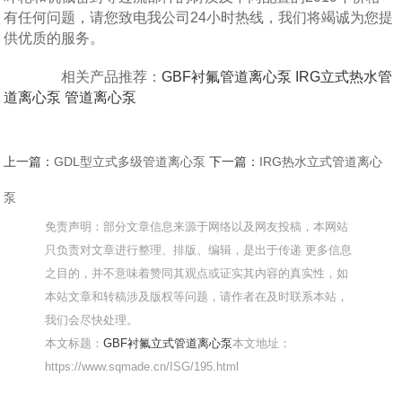
有任何问题，请您致电我公司24小时热线，我们将竭诚为您提
供优质的服务。
相关产品推荐：
GBF衬氟管道离心泵
IRG立式热水管
道离心泵
管道离心泵
上一篇：
GDL型立式多级管道离心泵
下一篇：
IRG热水立式管道离心
泵
免责声明：部分文章信息来源于网络以及网友投稿，本网站
只负责对文章进行整理、排版、编辑，是出于传递 更多信息
之目的，并不意味着赞同其观点或证实其内容的真实性，如
本站文章和转稿涉及版权等问题，请作者在及时联系本站，
我们会尽快处理。
本文标题：
GBF衬氟立式管道离心泵
本文地址：
https://www.sqmade.cn/ISG/195.html