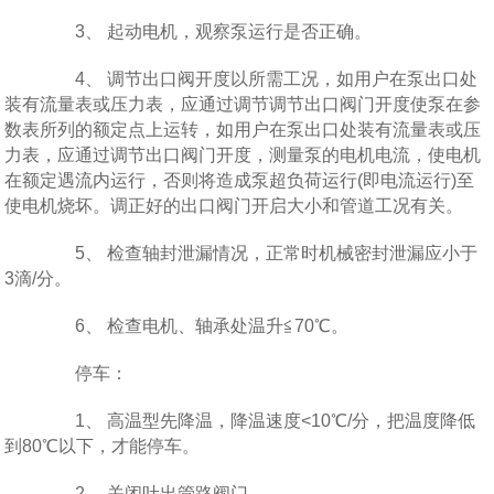
3、 起动电机，观察泵运行是否正确。
4、 调节出口阀开度以所需工况，如用户在泵出口处
装有流量表或压力表，应通过调节调节出口阀门开度使泵在参
数表所列的额定点上运转，如用户在泵出口处装有流量表或压
力表，应通过调节出口阀门开度，测量泵的电机电流，使电机
在额定遇流内运行，否则将造成泵超负荷运行(即电流运行)至
使电机烧坏。调正好的出口阀门开启大小和管道工况有关。
5、 检查轴封泄漏情况，正常时机械密封泄漏应小于
3滴/分。
6、 检查电机、轴承处温升≦70℃。
停车：
1、 高温型先降温，降温速度<10℃/分，把温度降低
到80℃以下，才能停车。
2、 关闭吐出管路阀门。