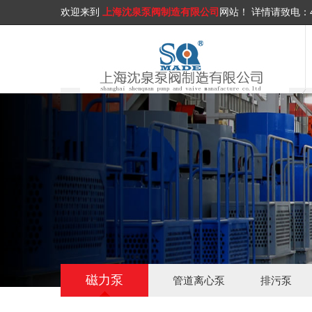
欢迎来到
上海沈泉泵阀制造有限公司
网站！
详情请致电：
磁力泵
管道离心泵
排污泵