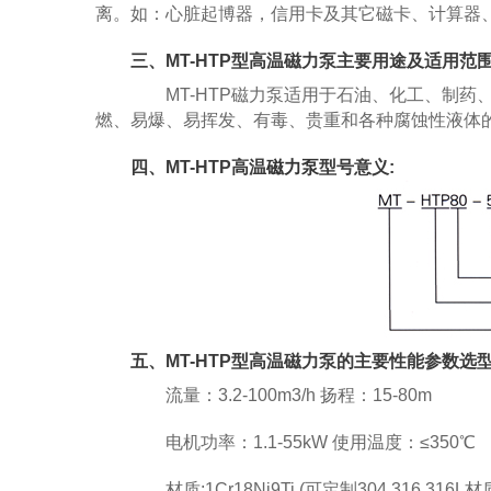
离。如：心脏起博器，信用卡及其它磁卡、计算器
三、MT-HTP型高温磁力泵主要用途及适用范围
MT-HTP磁力泵适用于石油、化工、制药
燃、易爆、易挥发、有毒、贵重和各种腐蚀性液体
四、MT-HTP高温
磁力泵
型号意义:
五、MT-HTP型高温磁力泵的主要性能参数选
流量：3.2-100m3/h 扬程：15-80m
电机功率：1.1-55kW 使用温度：≤350℃
材质:1Cr18Ni9Ti (可定制304.316.316L材