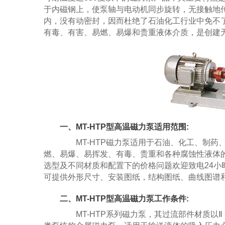
于内磁钢上，使泵轴与电动机同步旋转，无接触地
内，没有动密封，因而杜绝了石油化工行业中免不
有毒、有害、易燃、易爆和贵重液体介质，是创建
一、MT-HTP型高温磁力泵适用范围:
MT-HTP磁力泵适用于石油、化工、制药
燃、易爆、易挥发、有毒、贵重和各种腐蚀性液体的
选型及不同材质和配置下的价格问题欢迎致电24小时报价
可提供外形尺寸、安装图纸，结构图纸、曲线图谱
二、MT-HTP型高温磁力泵工作条件:
MT-HTP系列磁力泵，其过流部件材质以Ⅱ