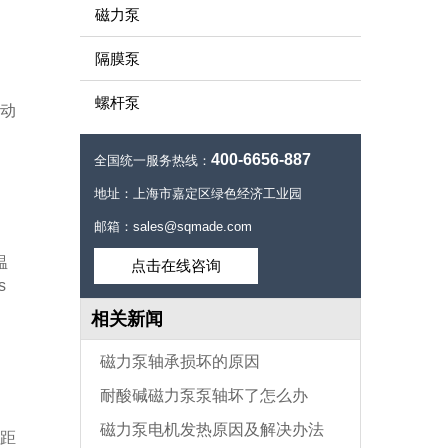
磁力泵
隔膜泵
螺杆泵
动
400-6656-887
全国统一服务热线：
地址：上海市嘉定区绿色经济工业园
邮箱：sales@sqmade.com
温
点击在线咨询
s
相关新闻
磁力泵轴承损坏的原因
耐酸碱磁力泵泵轴坏了怎么办
磁力泵电机发热原因及解决办法
距