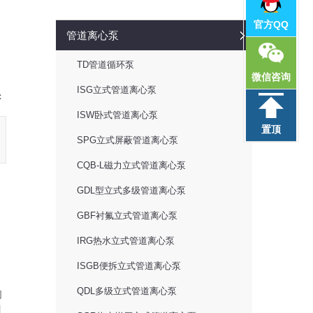
官方QQ
管道离心泵
TD管道循环泵
微信咨询
ISG立式管道离心泵
：
ISW卧式管道离心泵
置顶
SPG立式屏蔽管道离心泵
CQB-L磁力立式管道离心泵
GDL型立式多级管道离心泵
GBF衬氟立式管道离心泵
IRG热水立式管道离心泵
ISGB便拆立式管道离心泵
QDL多级立式管道离心泵
的
用