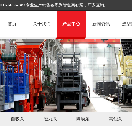
400-6656-887专业生产销售各系列管道离心泵，厂家直销。
首页
关于我们
产品中心
新闻资讯
选型
自吸泵
磁力泵
隔膜泵
其他泵