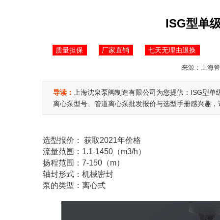
ISG型单
质量担保
厂家直销
七天无理由退换
来源：上海管道
导读：
上海沈泉泵阀制造有限公司为您提供：ISG型
离心泵型号、管道离心泵批发报价与选型手册感兴趣，请拨打
选型报价：
获取2021年价格
流量范围：1.1-1450（m3/h）
扬程范围：7-150（m）
轴封形式：机械密封
泵的类型：离心式