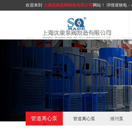
欢迎来到
上海沈泉泵阀制造有限公司
网站！
详情请致电：
管道离心泵
管道离心泵
排污泵