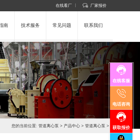
在线看厂
厂家报价
指南
技术服务
常见问题
联系我们
在线客服
电话咨询
您的当前位置:
管道离心泵
>
产品中心
>
管道离心泵
>
获取报价