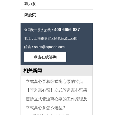
磁力泵
隔膜泵
400-6656-887
全国统一服务热线：
地址：上海市嘉定区绿色经济工业园
邮箱：sales@sqmade.com
点击在线咨询
相关新闻
立式离心泵和卧式离心泵的特点
【管道离心泵】立式管道离心泵采
便拆立式管道离心泵的工作原理及
用节能电机所节省的费用
立式离心泵怎么选型?
结构特点