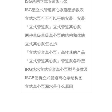
ISG系列立式管道离心泵
ISG型立式管道离心泵选型参数表
立式水泵可不可以平躺安装，安装
「立式管道泵」立式管道离心泵
后有无影响?
两种单级单吸离心泵的结构和优缺
「低转速」的产品种类
立式离心泵怎么拆
点
「立式管道离心泵」高转速的产品
「立式管道离心泵」管道泵各种型
种类
IRG热水立式管道离心泵型号参数及
号的产品特点大全
ISGB便拆立式管道离心泵结构图
结构图
立式离心泵漏水是什么原因