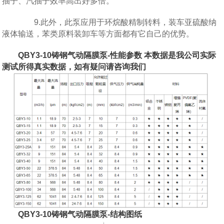
抽子、汽抽子效率高出好多倍。
9.此外，此泵应用于环烷酸精制转料，装车亚硫酸纳
液体输送，苯类原料装卸车等方面都有它自己的优势。
QBY3-10铸钢气动隔膜泵-性能参数 本数据是我公司实际
测试所得真实数据，如有疑问请咨询我们
QBY3-10铸钢气动隔膜泵-结构图纸