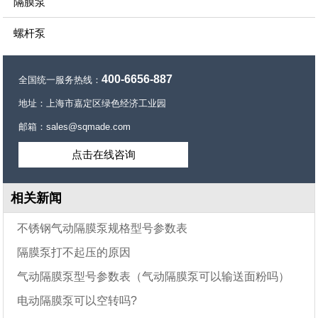
隔膜泵
螺杆泵
400-6656-887
全国统一服务热线：
地址：上海市嘉定区绿色经济工业园
邮箱：sales@sqmade.com
点击在线咨询
相关新闻
不锈钢气动隔膜泵规格型号参数表
隔膜泵打不起压的原因
气动隔膜泵型号参数表（气动隔膜泵可以输送面粉吗）
电动隔膜泵可以空转吗?