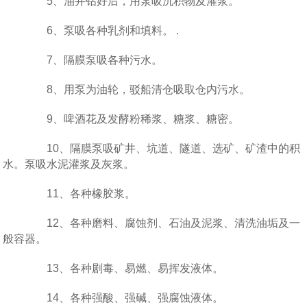
5、油井钻好后，用泵吸沉积物及灌浆。
6、泵吸各种乳剂和填料。 .
7、隔膜泵吸各种污水。
8、用泵为油轮，驳船清仓吸取仓内污水。
9、啤酒花及发酵粉稀浆、糖浆、糖密。
10、隔膜泵吸矿井、坑道、隧道、选矿、矿渣中的积
水。泵吸水泥灌浆及灰浆。
11、各种橡胶浆。
12、各种磨料、腐蚀剂、石油及泥浆、清洗油垢及一
般容器。
13、各种剧毒、易燃、易挥发液体。
14、各种强酸、强碱、强腐蚀液体。