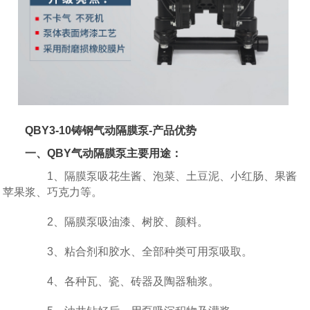
QBY3-10铸钢气动隔膜泵-产品优势
一、QBY气动隔膜泵主要用途：
1、隔膜泵吸花生酱、泡菜、土豆泥、小红肠、果酱
苹果浆、巧克力等。
2、隔膜泵吸油漆、树胶、颜料。
3、粘合剂和胶水、全部种类可用泵吸取。
4、各种瓦、瓷、砖器及陶器釉浆。