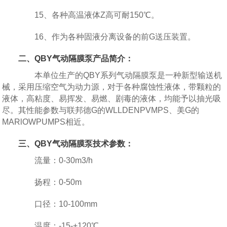
15、各种高温液体Z高可耐150℃。
16、作为各种固液分离设备的前G送压装置。
二、QBY气动隔膜泵产品简介：
本单位生产的QBY系列气动隔膜泵是一种新型输送机
械，采用压缩空气为动力源，对于各种腐蚀性液体，带颗粒的
液体，高粘度、易挥发、易燃、剧毒的液体，均能予以抽光吸
尽。其性能参数与联邦德G的WLLDENPVMPS、美G的
MARlOWPUMPS相近。
三、QBY气动隔膜泵技术参数：
流量：0-30m3/h
扬程：0-50m
口径：10-100mm
温度：-15-+120℃