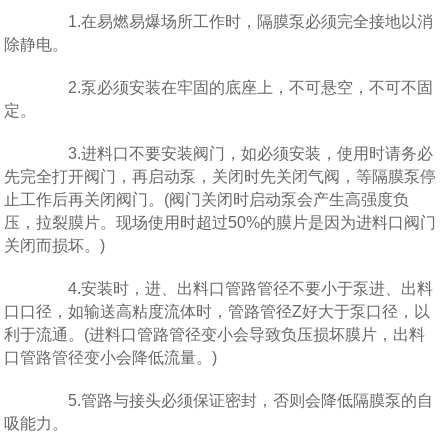
1.在易燃易爆场所工作时，隔膜泵必须完全接地以消
除静电。
2.泵必须安装在牢固的底座上，不可悬空，不可不固
定。
3.进料口不要安装阀门，如必须安装，使用时请务必
先完全打开阀门，再启动泵，关闭时先关闭气阀，等隔膜泵停
止工作后再关闭阀门。(阀门关闭时启动泵会产生高强度负
压，拉裂膜片。现场使用时超过50%的膜片是因为进料口阀门
关闭而损坏。)
4.安装时，进、出料口管路管径不要小于泵进、出料
口口径，如输送高粘度流体时，管路管径Z好大于泵口径，以
利于流通。(进料口管路管径变小会导致负压损坏膜片，出料
口管路管径变小会降低流量。)
5.管路与接头必须保证密封，否则会降低隔膜泵的自
吸能力。