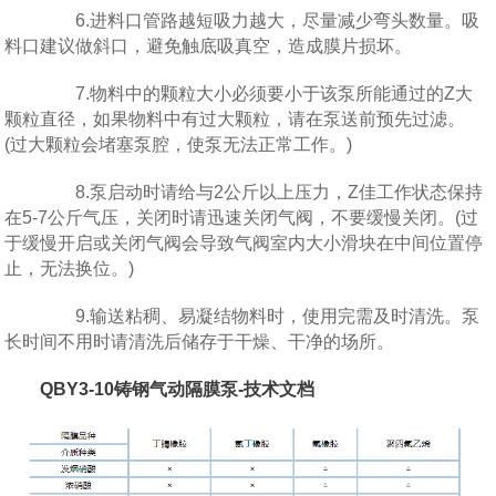
6.进料口管路越短吸力越大，尽量减少弯头数量。吸
料口建议做斜口，避免触底吸真空，造成膜片损坏。
7.物料中的颗粒大小必须要小于该泵所能通过的Z大
颗粒直径，如果物料中有过大颗粒，请在泵送前预先过滤。
(过大颗粒会堵塞泵腔，使泵无法正常工作。)
8.泵启动时请给与2公斤以上压力，Z佳工作状态保持
在5-7公斤气压，关闭时请迅速关闭气阀，不要缓慢关闭。(过
于缓慢开启或关闭气阀会导致气阀室内大小滑块在中间位置停
止，无法换位。)
9.输送粘稠、易凝结物料时，使用完需及时清洗。泵
长时间不用时请清洗后储存于干燥、干净的场所。
QBY3-10铸钢气动隔膜泵-技术文档