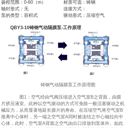
扬程范围：0-60（m）
材质可选：铸钢
轴封形式：无
连接方式：
泵的类型：容积式
驱动形式：压缩空气
QBY3-10铸钢气动隔膜泵-工作原理
铸钢气动隔膜泵工作原理图
图1：空气经由气阀压缩进入空气室B之背面，由膜
片挤压液室。此种以空气驱动的方式可免除一般活塞驱动之机
械应力，从而显著地延长膜片的寿命。在压缩空气将空气室B
推离中心体时，另一端之空气室A同时被连结之中心轴拉向中
心体，此时，空气室A背面之空气由出口排放到泵体外。如此