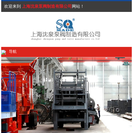
欢迎来到
上海沈泉泵阀制造有限公司
网站！
导航