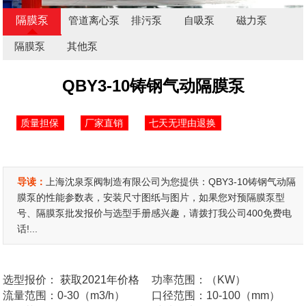
隔膜泵
管道离心泵
排污泵
自吸泵
磁力泵
隔膜泵
其他泵
QBY3-10铸钢气动隔膜泵
质量担保
厂家直销
七天无理由退换
导读：
上海沈泉泵阀制造有限公司为您提供：QBY3-10铸钢气动隔
膜泵的性能参数表，安装尺寸图纸与图片，如果您对预隔膜泵型
号、隔膜泵批发报价与选型手册感兴趣，请拨打我公司400免费电
话!...
选型报价：
获取2021年价格
功率范围：（KW）
流量范围：0-30（m3/h）
口径范围：10-100（mm）