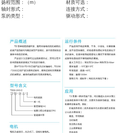
扬程范围：（m）
材质可选：
轴封形式：
连接方式：
泵的类型：
驱动形式：