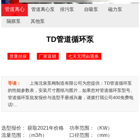
管道离心
管道离心泵
排污泵
自吸泵
磁力泵
泵
隔膜泵
其他泵
TD管道循环泵
质量担保
厂家直销
七天无理由退换
导读：
上海沈泉泵阀制造有限公司为您提供：TD管道循环泵
的性能参数表，安装尺寸图纸与图片，如果您对管道循环泵型号、
管道循环泵批发报价与选型手册感兴趣，请拨打我公司400免费电
话!...
选型报价：
获取2021年价格
功率范围：（KW）
流量范围：（m3/h）
口径范围：（mm）