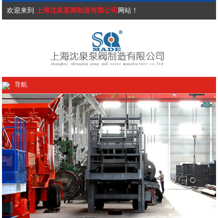
欢迎来到
上海沈泉泵阀制造有限公司
网站！
导航