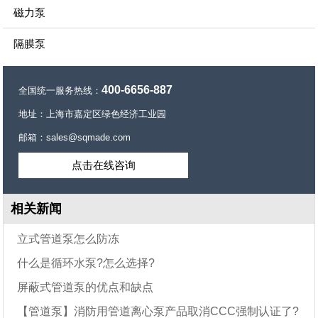
磁力泵
隔膜泵
400-6656-887
全国统一服务热线：
地址：上海市嘉定区绿色经济工业园
邮箱：sales@sqmade.com
点击在线咨询
相关新闻
立式管道泵怎么防冻
什么是循环水泵?怎么选择?
屏蔽式管道泵的优点和缺点
【管道泵】消防用管道离心泵产品取消CCC强制认证了?