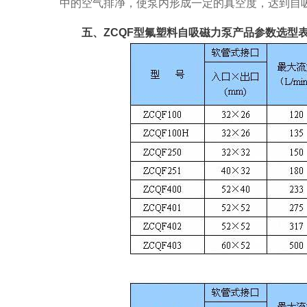
中的空气排净，使泵内形成一定的真空度，达到自
五、ZCQF型氟塑料自吸磁力泵产品参数选型