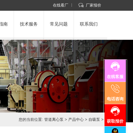
在线看厂
厂家报价
指南
技术服务
常见问题
联系我们
在线客服
电话咨询
您的当前位置:
管道离心泵
>
产品中心
>
自吸泵
>
获取报价