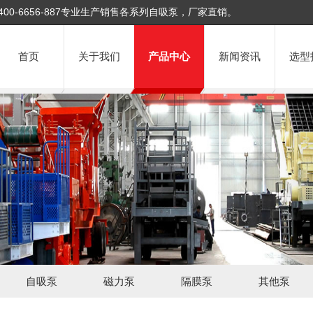
400-6656-887专业生产销售各系列自吸泵，厂家直销。
首页
关于我们
产品中心
新闻资讯
选型
自吸泵
磁力泵
隔膜泵
其他泵