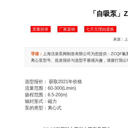
「自吸泵」Z
质量担保
厂家直销
七天无理由退换
来源：上海
导读：
上海沈泉泵阀制造有限公司为您提供：ZCQF
离心泵型号、批发报价与选型手册感兴趣，请拨打我公司40
选型报价：
获取2021年价格
流量范围：60-300(L/min)
扬程范围：6.5-20(m)
轴封形式：磁力
泵的类型：离心式