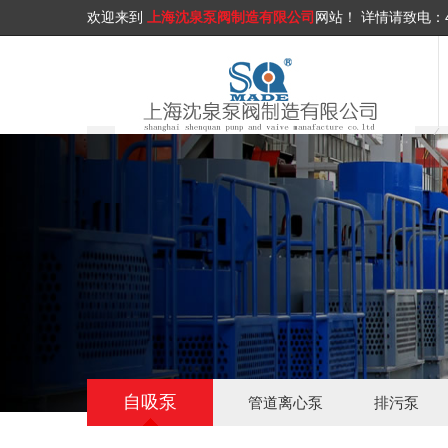
欢迎来到
上海沈泉泵阀制造有限公司
网站！
详情请致电：
自吸泵
管道离心泵
排污泵