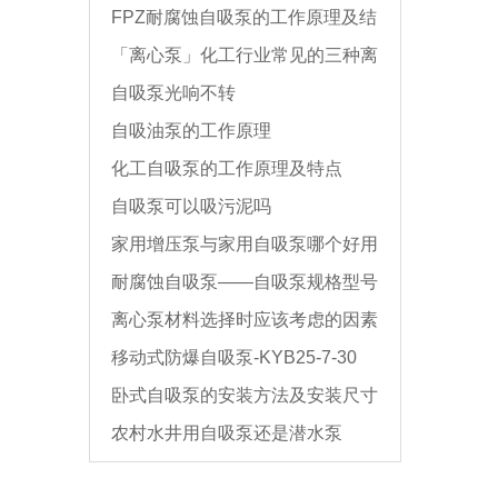
FPZ耐腐蚀自吸泵的工作原理及结
「离心泵」化工行业常见的三种离
构图
自吸泵光响不转
心泵的选型方法
自吸油泵的工作原理
化工自吸泵的工作原理及特点
自吸泵可以吸污泥吗
家用增压泵与家用自吸泵哪个好用
耐腐蚀自吸泵——自吸泵规格型号
离心泵材料选择时应该考虑的因素
参数表
移动式防爆自吸泵-KYB25-7-30
及主要材料
卧式自吸泵的安装方法及安装尺寸
农村水井用自吸泵还是潜水泵
图