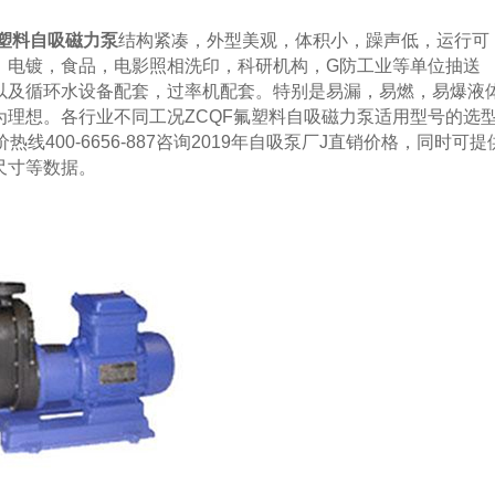
氟塑料自吸磁力泵
结构紧凑，外型美观，体积小，躁声低，运行可
，电镀，食品，电影照相洗印，科研机构，G防工业等单位抽送
以及循环水设备配套，过率机配套。特别是易漏，易燃，易爆液
理想。各行业不同工况ZCQF氟塑料自吸磁力泵适用型号的选
400-6656-887咨询2019年自吸泵厂J直销价格，同时可提
尺寸等数据。