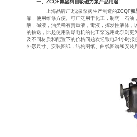
一、ZCQF氟塑料自吸磁力泵产品用途:
上海品牌厂J沈泉泵阀生产制造的
ZCQF
靠，使用维修方便。可广泛用于化工，制药，石油
酸，碱液，油类稀有贵重液，毒液，挥发性液体，
的抽送，比起使用防爆电机的化工泵选用此泵则更为
及不同材质和配置下的价格问题欢迎致电24小时报价热线
外形尺寸、安装图纸，结构图纸、曲线图谱和安装