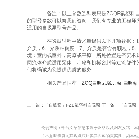
备注：以上参数选型表只是ZCQF氟塑料自
的型号参数可以向我们咨询，我们有专业的工程师
适用的自吸泵型号产品。
在选型过程中请尽量提供以下几项数据：1、口
介质，6、介质粘稠度，7、介质是否含有颗粒，8、电机
境：室内或室外，高原或平原，所处位置是否要求
同流体介质适用泵体，叶轮和机械密封等过流部件的
们将竭诚为您提供优质的服务。
相关产品推荐：
ZCQ自吸式磁力泵
自吸泵
上一篇：
「自吸泵」FZB氟塑料自吸泵
下一篇：
「自吸泵
免责声明：部分文章信息来源于网络以及网友投稿，本
并不意味着赞同其观点或证实其内容的真实性，如本站