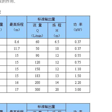
吸的作用。
表