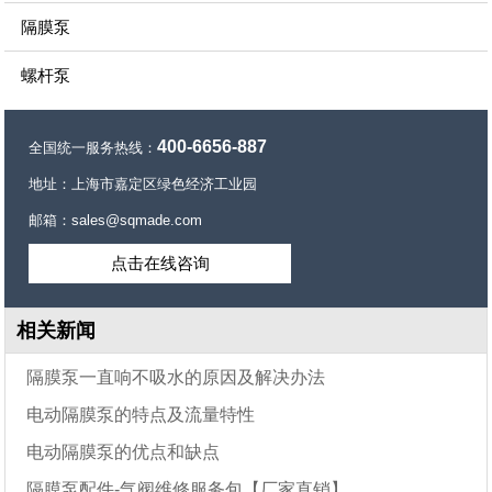
隔膜泵
螺杆泵
400-6656-887
全国统一服务热线：
地址：上海市嘉定区绿色经济工业园
邮箱：sales@sqmade.com
点击在线咨询
相关新闻
隔膜泵一直响不吸水的原因及解决办法
电动隔膜泵的特点及流量特性
电动隔膜泵的优点和缺点
隔膜泵配件-气阀维修服务包【厂家直销】