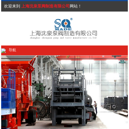
欢迎来到
上海沈泉泵阀制造有限公司
网站！
导航