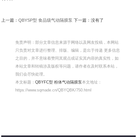
上一篇：
QBYSP型 食品级气动隔膜泵
下一篇：没有了
免责声明：部分文章信息来源于网络以及网友投稿，本网站
只负责对文章进行整理、排版、编辑，是出于传递 更多信息
之目的，并不意味着赞同其观点或证实其内容的真实性，如
本站文章和转稿涉及版权等问题，请作者在及时联系本站，
我们会尽快处理。
本文标题：
QBYFC型 粉体气动隔膜泵
本文地址：
https://www.sqmade.cn/QBYQBK/750.html