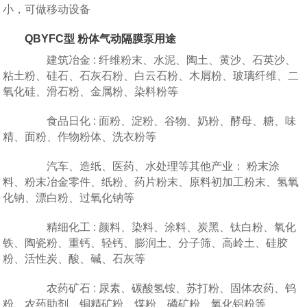
小，可做移动设备
QBYFC型 粉体气动隔膜泵用途
建筑冶金 : 纤维粉末、水泥、陶土、黄沙、石英沙、
粘土粉、硅石、石灰石粉、白云石粉、木屑粉、玻璃纤维、二
氧化硅、滑石粉、金属粉、染料粉等
食品日化 : 面粉、淀粉、谷物、奶粉、酵母、糖、味
精、面粉、作物粉体、洗衣粉等
汽车、造纸、医药、水处理等其他产业： 粉末涂
料、粉末冶金零件、纸粉、药片粉末、原料初加工粉末、氢氧
化钠、漂白粉、过氧化钠等
精细化工 : 颜料、染料、涂料、炭黑、钛白粉、氧化
铁、陶瓷粉、重钙、轻钙、膨润土、分子筛、高岭土、硅胶
粉、活性炭、酸、碱、石灰等
农药矿石 : 尿素、碳酸氢铵、苏打粉、固体农药、钨
粉、农药助剂、铜精矿粉、煤粉、磷矿粉、氧化铝粉等