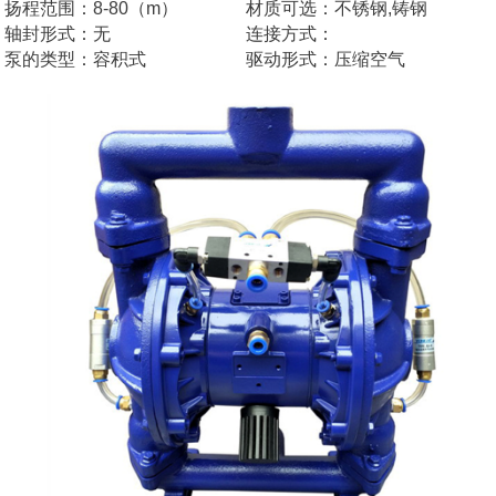
扬程范围：8-80（m）
材质可选：不锈钢,铸钢
轴封形式：无
连接方式：
泵的类型：容积式
驱动形式：压缩空气