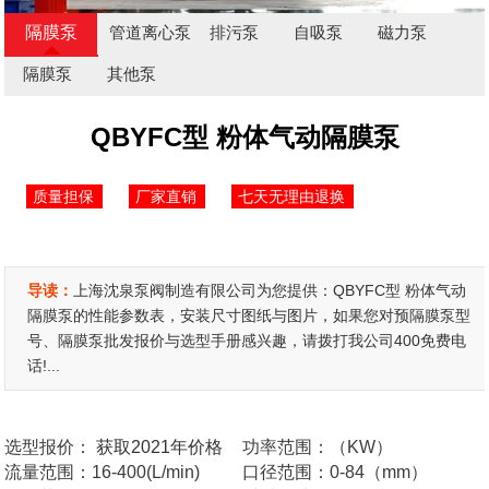
隔膜泵
管道离心泵
排污泵
自吸泵
磁力泵
隔膜泵
其他泵
QBYFC型 粉体气动隔膜泵
质量担保
厂家直销
七天无理由退换
导读：
上海沈泉泵阀制造有限公司为您提供：QBYFC型 粉体气动
隔膜泵的性能参数表，安装尺寸图纸与图片，如果您对预隔膜泵型
号、隔膜泵批发报价与选型手册感兴趣，请拨打我公司400免费电
话!...
选型报价：
获取2021年价格
功率范围：（KW）
流量范围：16-400(L/min)
口径范围：0-84（mm）