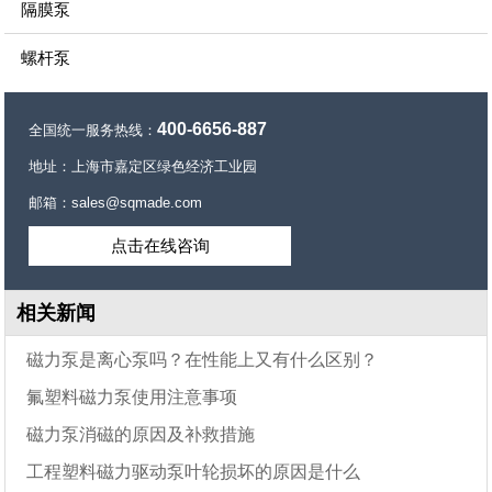
隔膜泵
螺杆泵
400-6656-887
全国统一服务热线：
地址：上海市嘉定区绿色经济工业园
邮箱：sales@sqmade.com
点击在线咨询
相关新闻
磁力泵是离心泵吗？在性能上又有什么区别？
氟塑料磁力泵使用注意事项
磁力泵消磁的原因及补救措施
工程塑料磁力驱动泵叶轮损坏的原因是什么