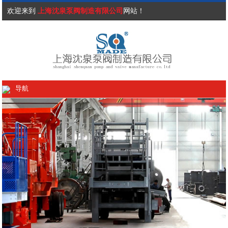
欢迎来到
上海沈泉泵阀制造有限公司
网站！
导航