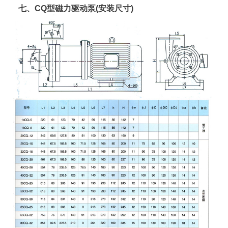
七、CQ型磁力驱动泵(安装尺寸)