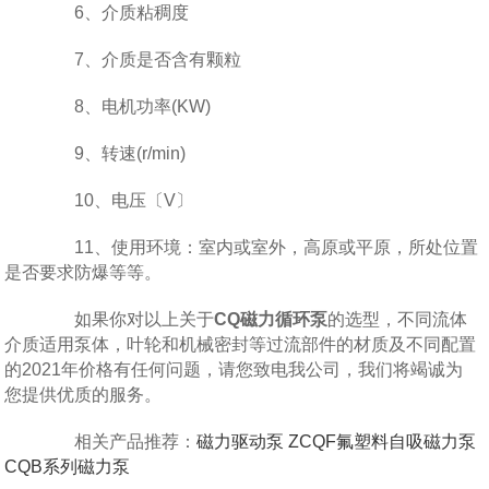
6、介质粘稠度
7、介质是否含有颗粒
8、电机功率(KW)
9、转速(r/min)
10、电压〔V〕
11、使用环境：室内或室外，高原或平原，所处位置
是否要求防爆等等。
如果你对以上关于
CQ磁力循环泵
的选型，不同流体
介质适用泵体，叶轮和机械密封等过流部件的材质及不同配置
的2021年价格有任何问题，请您致电我公司，我们将竭诚为
您提供优质的服务。
相关产品推荐：
磁力驱动泵
ZCQF氟塑料自吸磁力泵
CQB系列磁力泵