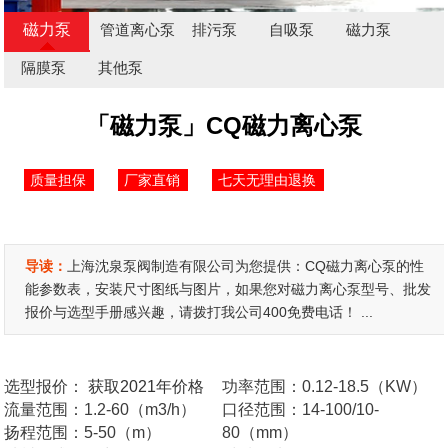
磁力泵
管道离心泵
排污泵
自吸泵
磁力泵
隔膜泵
其他泵
「磁力泵」CQ磁力离心泵
质量担保
厂家直销
七天无理由退换
导读：
上海沈泉泵阀制造有限公司为您提供：CQ磁力离心泵的性
能参数表，安装尺寸图纸与图片，如果您对磁力离心泵型号、批发
报价与选型手册感兴趣，请拨打我公司400免费电话！ ...
选型报价：
获取2021年价格
功率范围：0.12-18.5（KW）
流量范围：1.2-60（m3/h）
口径范围：14-100/10-
扬程范围：5-50（m）
80（mm）