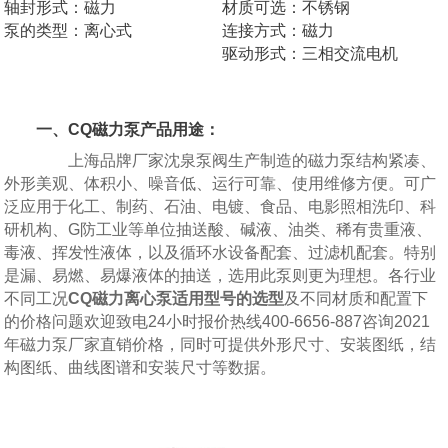
轴封形式：磁力
材质可选：不锈钢
泵的类型：离心式
连接方式：磁力
驱动形式：三相交流电机
一、CQ磁力泵产品用途：
上海品牌厂家沈泉泵阀生产制造的磁力泵结构紧凑、
外形美观、体积小、噪音低、运行可靠、使用维修方便。可广
泛应用于化工、制药、石油、电镀、食品、电影照相洗印、科
研机构、G防工业等单位抽送酸、碱液、油类、稀有贵重液、
毒液、挥发性液体，以及循环水设备配套、过滤机配套。特别
是漏、易燃、易爆液体的抽送，选用此泵则更为理想。各行业
不同工况
CQ磁力离心泵适用型号的选型
及不同材质和配置下
的价格问题欢迎致电24小时报价热线400-6656-887咨询2021
年磁力泵厂家直销价格，同时可提供外形尺寸、安装图纸，结
构图纸、曲线图谱和安装尺寸等数据。