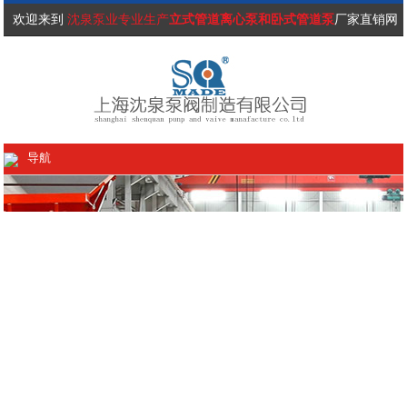
欢迎来到
沈泉泵业专业生产
立式管道离心泵和卧式管道泵
厂家直销网
站！
导航