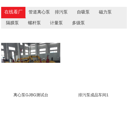
在线看厂
管道离心泵
排污泵
自吸泵
磁力泵
隔膜泵
螺杆泵
计量泵
多级泵
离心泵GJBG测试台
排污泵成品车间1