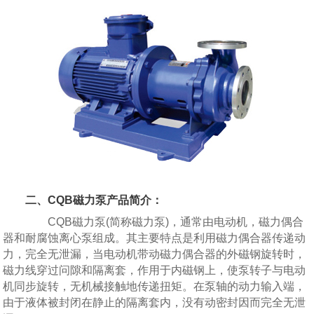
二、CQB磁力泵产品简介：
CQB磁力泵(简称磁力泵)，通常由电动机，磁力偶合
器和耐腐蚀离心泵组成。其主要特点是利用磁力偶合器传递动
力，完全无泄漏，当电动机带动磁力偶合器的外磁钢旋转时，
磁力线穿过问隙和隔离套，作用于内磁钢上，使泵转子与电动
机同步旋转，无机械接触地传递扭矩。在泵轴的动力输入端，
由于液体被封闭在静止的隔离套内，没有动密封因而完全无泄