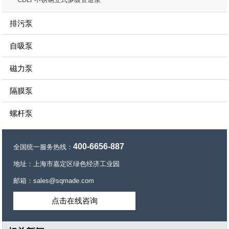
排污泵
自吸泵
磁力泵
隔膜泵
螺杆泵
400-6656-887
全国统一服务热线：
地址：上海市嘉定区绿色经济工业园
邮箱：sales@sqmade.com
点击在线咨询