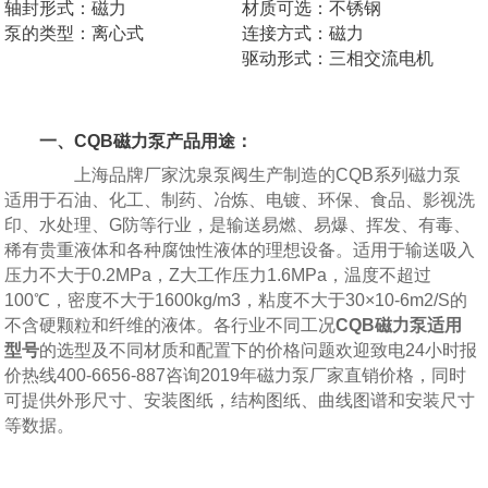
轴封形式：磁力
材质可选：不锈钢
泵的类型：离心式
连接方式：磁力
驱动形式：三相交流电机
一、CQB磁力泵产品用途：
上海品牌厂家沈泉泵阀生产制造的CQB系列磁力泵
适用于石油、化工、制药、冶炼、电镀、环保、食品、影视洗
印、水处理、G防等行业，是输送易燃、易爆、挥发、有毒、
稀有贵重液体和各种腐蚀性液体的理想设备。适用于输送吸入
压力不大于0.2MPa，Z大工作压力1.6MPa，温度不超过
100℃，密度不大于1600kg/m3，粘度不大于30×10-6m2/S的
不含硬颗粒和纤维的液体。各行业不同工况
CQB磁力泵适用
型号
的选型及不同材质和配置下的价格问题欢迎致电24小时报
价热线400-6656-887咨询2019年磁力泵厂家直销价格，同时
可提供外形尺寸、安装图纸，结构图纸、曲线图谱和安装尺寸
等数据。