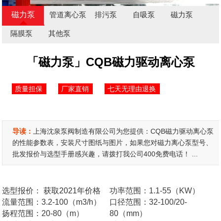
磁力泵
管道离心泵
排污泵
自吸泵
磁力泵
隔膜泵
其他泵
「磁力泵」CQB磁力驱动离心泵
质量担保
厂家直销
七天无理由退换
导读：
上海沈泉泵阀制造有限公司为您提供：CQB磁力驱动离心泵
的性能参数表，安装尺寸图纸与图片，如果您对磁力离心泵型号、
批发报价与选型手册感兴趣，请拨打我公司400免费电话！ ...
选型报价：
获取2021年价格
功率范围：1.1-55（KW）
流量范围：3.2-100（m3/h）
口径范围：32-100/20-
扬程范围：20-80（m）
80（mm）