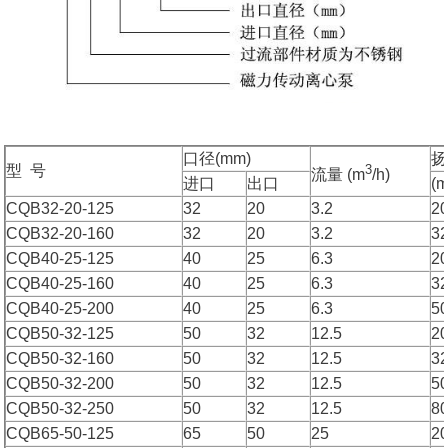
口径(mm)
3
型 号
流量 (m
/h)
进口
出口
(m
CQB32-20-125
32
20
3.2
2
CQB32-20-160
32
20
3.2
3
CQB40-25-125
40
25
6.3
2
CQB40-25-160
40
25
6.3
3
CQB40-25-200
40
25
6.3
5
CQB50-32-125
50
32
12.5
2
CQB50-32-160
50
32
12.5
3
CQB50-32-200
50
32
12.5
5
CQB50-32-250
50
32
12.5
8
CQB65-50-125
65
50
25
2