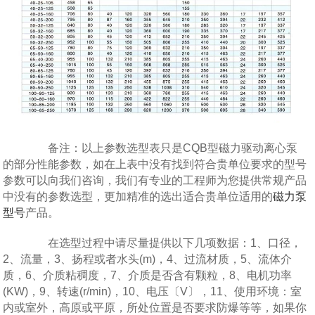
备注：以上参数选型表只是CQB型磁力驱动离心泵
的部分性能参数，如在上表中没有找到符合贵单位要求的型号
参数可以向我们咨询，我们有专业的工程师为您提供常规产品
中没有的参数选型，更加精准的选出适合贵单位适用的
磁力泵
型号
产品。
在选型过程中请尽量提供以下几项数据：1、口径，
2、流量，3、扬程或者水头(m)，4、过流材质，5、流体介
质，6、介质粘稠度，7、介质是否含有颗粒，8、电机功率
(KW)，9、转速(r/min)，10、电压〔V〕，11、使用环境：室
内或室外，高原或平原，所处位置是否要求防爆等等，如果你