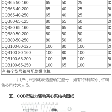
CQB65-50-160
65
50
25
3
CQB65-40-200
65
40
25
5
CQB65-40-250
65
40
25
8
CQB80-65-125
80
65
50
2
CQB80-65-160
80
65
50
3
CQB80-50-200
80
50
50
5
CQB80-50-250
80
50
50
8
CQB100-80-125
100
80
100
2
CQB100-80-160
100
80
100
3
CQB100-65-200
100
65
100
5
CQB100-65-250
100
65
100
8
注:每个型号都可配防爆电机
用户可根据此表选型确定型号，如有特殊情况可咨询
我公司技术人员。
五、CQB型磁力驱动离心泵结构图纸