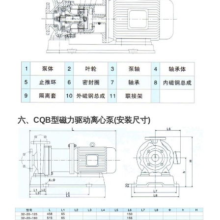
六、CQB型磁力驱动离心泵(安装尺寸)