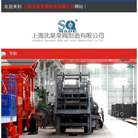
欢迎来到
上海沈泉泵阀制造有限公司
网站！
导航