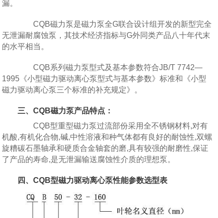
漏。
CQB磁力泵是磁力泵全G联合设计组开发的新型完全
无泄漏耐腐蚀泵，其技术经济指标与G外同类产品八十年代末
的水平相当。
CQB系列磁力泵型式及基本参数符合JB/T 7742—
1995《小型磁力驱动离心泵型式与基本参数》标准和《小型
磁力驱动离心泵三个标准的补充规定》。
三、CQB磁力泵产品特点：
CQB型重型磁力泵过流部份采用全不锈钢材料,对有
机酸,有机化合物,碱,中性溶液和种气体都有良好的耐蚀性,双螺
旋糟碳石墨轴承和硬质合金轴套的磨,具有较强的耐磨性,保证
了产品的寿命,是无泄漏输送腐蚀性介质的理想泵。
四、CQB型磁力驱动离心泵性能参数选型表