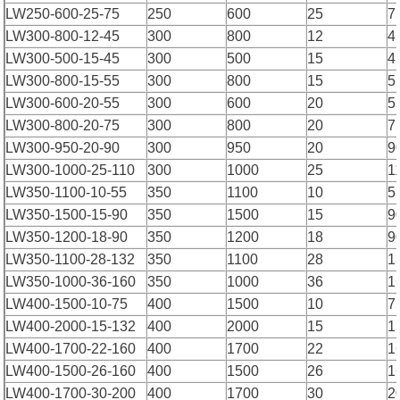
LW250-600-25-75
250
600
25
7
LW300-800-12-45
300
800
12
4
LW300-500-15-45
300
500
15
4
LW300-800-15-55
300
800
15
5
LW300-600-20-55
300
600
20
5
LW300-800-20-75
300
800
20
7
LW300-950-20-90
300
950
20
9
LW300-1000-25-110
300
1000
25
1
LW350-1100-10-55
350
1100
10
5
LW350-1500-15-90
350
1500
15
9
LW350-1200-18-90
350
1200
18
9
LW350-1100-28-132
350
1100
28
1
LW350-1000-36-160
350
1000
36
1
LW400-1500-10-75
400
1500
10
7
LW400-2000-15-132
400
2000
15
1
LW400-1700-22-160
400
1700
22
1
LW400-1500-26-160
400
1500
26
1
LW400-1700-30-200
400
1700
30
2