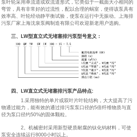
泵叶轮采用单流道或双流道形式，它类似于一截面大小相同的
弯管，具有非常好的过流性，配以合理的蜗室，使得该泵具有
效率高、叶轮经动静平衡试验，使泵在运行中无振动。上海排
污泵厂家上海沈泉泵阀制造有限公司欢迎新老用户选购。
三、LW型直立式无堵塞排污泵型号意义：
四、LW直立式无堵塞排污泵产品特点:
1.采用独特的单片或双叶片叶轮结构，大大提高了污
物通过能力，能有效的通过排污泵泵口径的5倍纤维物质与直
径为泵口径约50%的固体颗粒。
2。机械密封采用新型硬质耐腐的钛化钨材料，可使
泵安全连续运行8000小时以上。