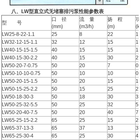
八、LW型直立式无堵塞排污泵性能参数表
口 径
流 量
扬 程
型 号
(mm)
(m3/h)
(m)
(
LW25-8-22-1.1
25
8
22
1
LW32-12-15-1.1
32
12
15
1
LW40-15-15-1.5
40
15
15
1
LW40-15-30-2.2
40
15
30
2
LW50-20-7-0.75
50
20
7
0
LW50-10-10-0.75
50
10
10
0
LW50-20-15-1.5
50
20
15
1
LW50-15-25-2.2
50
15
25
2
LW50-18-30-3
50
18
30
3
LW50-25-32-5.5
50
25
32
5
LW50-20-40-7.5
50
20
40
7
LW65-25-15-2.2
65
25
15
2
LW65-37-13-3
65
37
13
3
LW65-25-30-4
65
25
30
4