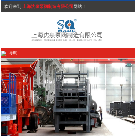
欢迎来到
上海沈泉泵阀制造有限公司
网站！
导航