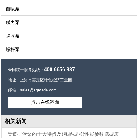
自吸泵
磁力泵
隔膜泵
螺杆泵
400-6656-887
全国统一服务热线：
地址：上海市嘉定区绿色经济工业园
邮箱：sales@sqmade.com
点击在线咨询
相关新闻
管道排污泵的十大特点及(规格型号)性能参数选型表