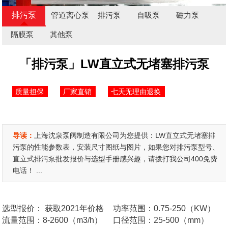
排污泵
管道离心泵
排污泵
自吸泵
磁力泵
隔膜泵
其他泵
「排污泵」LW直立式无堵塞排污泵
质量担保
厂家直销
七天无理由退换
导读：
上海沈泉泵阀制造有限公司为您提供：LW直立式无堵塞排
污泵的性能参数表，安装尺寸图纸与图片，如果您对排污泵型号、
直立式排污泵批发报价与选型手册感兴趣，请拨打我公司400免费
电话！ ...
选型报价：
获取2021年价格
功率范围：0.75-250（KW）
流量范围：8-2600（m3/h）
口径范围：25-500（mm）