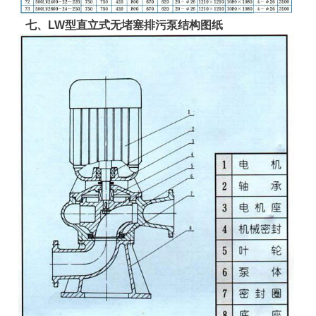
七、LW型直立式无堵塞排污泵结构图纸