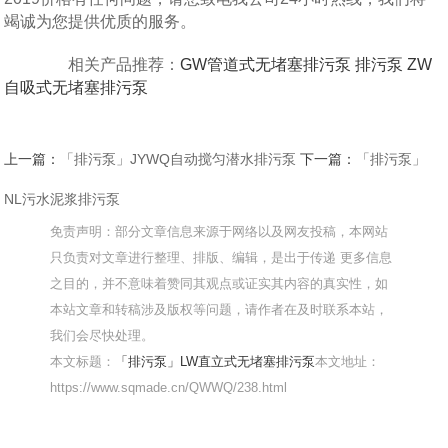
竭诚为您提供优质的服务。
相关产品推荐：
GW管道式无堵塞排污泵
排污泵
ZW
自吸式无堵塞排污泵
上一篇：
「排污泵」JYWQ自动搅匀潜水排污泵
下一篇：
「排污泵」
NL污水泥浆排污泵
免责声明：部分文章信息来源于网络以及网友投稿，本网站
只负责对文章进行整理、排版、编辑，是出于传递 更多信息
之目的，并不意味着赞同其观点或证实其内容的真实性，如
本站文章和转稿涉及版权等问题，请作者在及时联系本站，
我们会尽快处理。
本文标题：
「排污泵」LW直立式无堵塞排污泵
本文地址：
https://www.sqmade.cn/QWWQ/238.html