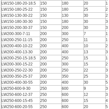
LW150-180-20-18.5
150
180
20
1
LW150-180-25-22
150
180
25
2
LW150-130-30-22
150
130
30
2
LW150-180-30-30
150
180
30
3
LW150-200-30-37
150
200
30
3
LW200-300-7-11
200
300
7
1
LW200-250-11-15
200
250
11
1
LW200-400-10-22
200
400
10
2
LW200-400-13-30
200
400
13
3
LW200-250-15-18.5
200
250
15
1
LW200-300-15-22
200
300
15
2
LW200-250-22-30
200
250
22
3
LW200-350-25-37
200
350
25
3
LW200-400-30-55
200
400
30
5
LW250-600-9-30
250
600
9
3
LW250-600-12-37
250
600
12
3
LW250-600-15-45
250
600
15
4
LW250-600-20-55
250
600
20
5