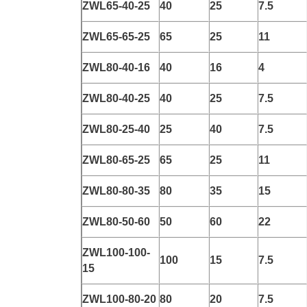
ZWL65-40-25
40
25
7.5
ZWL65-65-25
65
25
11
ZWL80-40-16
40
16
4
ZWL80-40-25
40
25
7.5
ZWL80-25-40
25
40
7.5
ZWL80-65-25
65
25
11
ZWL80-80-35
80
35
15
ZWL80-50-60
50
60
22
ZWL100-100-
100
15
7.5
15
ZWL100-80-20
80
20
7.5