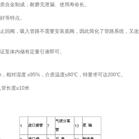
质合金制成，耐磨无泄漏、使用寿命长。
好等特点。
止回阀，吸入管路不需要安装底阀，因此简化了管路系统，又改
证泵体内储有定量引液即可。
，相对湿度 ≤95%，介质温度≤80℃，特要求可达200℃。
管长度≤10米