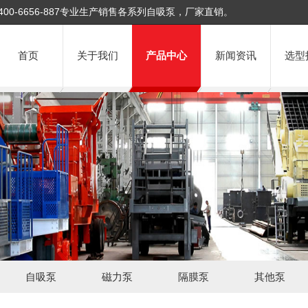
400-6656-887专业生产销售各系列自吸泵，厂家直销。
首页
关于我们
产品中心
新闻资讯
选型
自吸泵
磁力泵
隔膜泵
其他泵