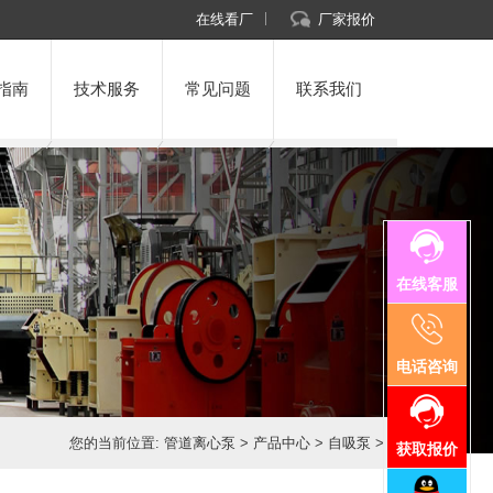
在线看厂
厂家报价
指南
技术服务
常见问题
联系我们
在线客服
电话咨询
您的当前位置:
管道离心泵
>
产品中心
>
自吸泵
>
获取报价