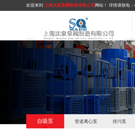
欢迎来到
上海沈泉泵阀制造有限公司
网站！
详情请致电：
自吸泵
管道离心泵
排污泵