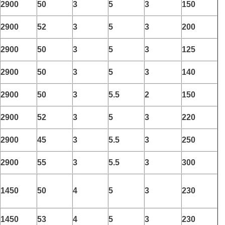
2900
50
3
5
3
150
2900
52
3
5
3
200
2900
50
3
5
3
125
2900
50
3
5
3
140
2900
50
3
5.5
2
150
2900
52
3
5
3
220
2900
45
3
5.5
3
250
2900
55
3
5.5
3
300
1450
50
4
5
3
230
1450
53
4
5
3
230