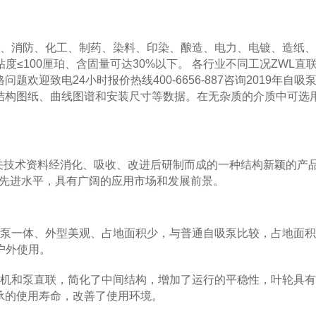
、消防、化工、制药、染料、印染、酿造、电力、电镀、造纸、
度≤100厘珀、含固量可达30%以下。 各行业不同工况ZWL直
迎致电24小时报价热线400-6656-887咨询2019年自吸
结构图纸、曲线图谱和安装尺寸等数据。在无杂质的介质中可选
技术资料经消化、吸收、改进后研制而成的一种结构新颖的产
J先进水平，具有广阔的应用市场和发展前景。
泵一体、外型美观、占地面积少，与普通自吸泵比较，占地面积
户外使用。
和泵直联，简化了中间结构，增加了运行的平稳性，叶轮具有
承的使用寿命，改善了使用环境。