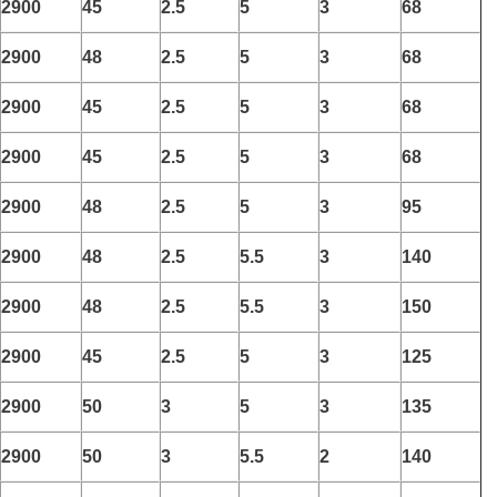
2900
45
2.5
5
3
68
2900
48
2.5
5
3
68
2900
45
2.5
5
3
68
2900
45
2.5
5
3
68
2900
48
2.5
5
3
95
2900
48
2.5
5.5
3
140
2900
48
2.5
5.5
3
150
2900
45
2.5
5
3
125
2900
50
3
5
3
135
2900
50
3
5.5
2
140