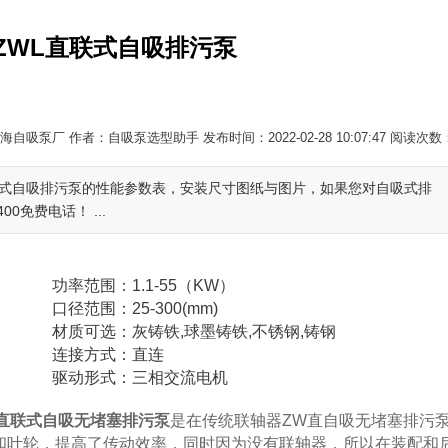
ZWL直联式自吸排污泵
自吸泵厂 作者：自吸泵选型助手 发布时间：2022-02-28 10:07:47 阅读次数
联式自吸排污泵的性能参数表，安装尺寸图纸与图片，如果您对自吸式排
免费电话！ ...
功率范围：1.1-55（KW）
口径范围：25-300(mm)
材质可选：灰铸铁,球墨铸铁,不锈钢,铸钢
连接方式：直连
驱动形式：三相交流电机
型直联式自吸无堵塞排污泵
是在传统联轴器ZW直自吸无堵塞排污
和叶轮，提高了传动效率，同时因为没有联轴器，所以在装配和