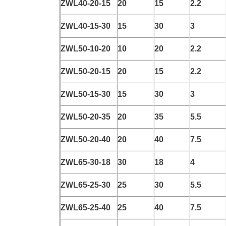
ZWL40-20-15
20
15
2.2
ZWL40-15-30
15
30
3
ZWL50-10-20
10
20
2.2
ZWL50-20-15
20
15
2.2
ZWL50-15-30
15
30
3
ZWL50-20-35
20
35
5.5
ZWL50-20-40
20
40
7.5
ZWL65-30-18
30
18
4
ZWL65-25-30
25
30
5.5
ZWL65-25-40
25
40
7.5