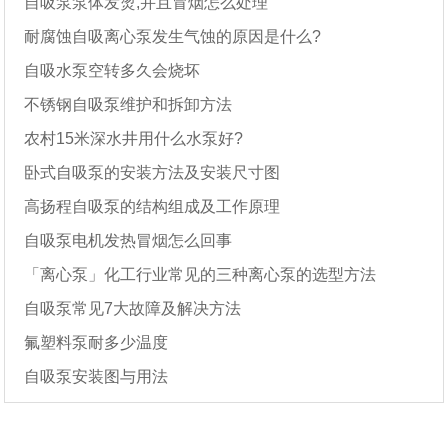
自吸泵泵体发烫,并且冒烟怎么处理
耐腐蚀自吸离心泵发生气蚀的原因是什么?
自吸水泵空转多久会烧坏
不锈钢自吸泵维护和拆卸方法
农村15米深水井用什么水泵好?
卧式自吸泵的安装方法及安装尺寸图
高扬程自吸泵的结构组成及工作原理
自吸泵电机发热冒烟怎么回事
「离心泵」化工行业常见的三种离心泵的选型方法
自吸泵常见7大故障及解决方法
氟塑料泵耐多少温度
自吸泵安装图与用法