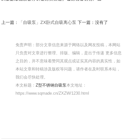
上一篇：
「自吸泵」ZX卧式自吸离心泵
下一篇：没有了
免责声明：部分文章信息来源于网络以及网友投稿，本网站
只负责对文章进行整理、排版、编辑，是出于传递 更多信息
之目的，并不意味着赞同其观点或证实其内容的真实性，如
本站文章和转稿涉及版权等问题，请作者在及时联系本站，
我们会尽快处理。
本文标题：
Z型不锈钢自吸泵
本文地址：
https://www.sqmade.cn/ZXZW/1230.html