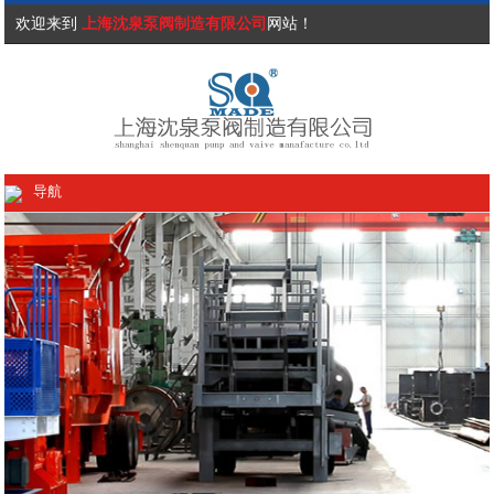
欢迎来到
上海沈泉泵阀制造有限公司
网站！
导航