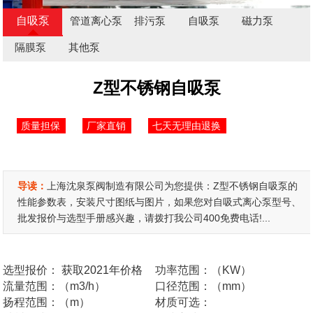
自吸泵
管道离心泵
排污泵
自吸泵
磁力泵
隔膜泵
其他泵
Z型不锈钢自吸泵
质量担保
厂家直销
七天无理由退换
导读：
上海沈泉泵阀制造有限公司为您提供：Z型不锈钢自吸泵的
性能参数表，安装尺寸图纸与图片，如果您对自吸式离心泵型号、
批发报价与选型手册感兴趣，请拨打我公司400免费电话!...
选型报价：
获取2021年价格
功率范围：（KW）
流量范围：（m3/h）
口径范围：（mm）
扬程范围：（m）
材质可选：