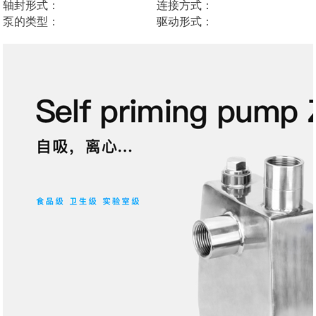
轴封形式：
连接方式：
泵的类型：
驱动形式：