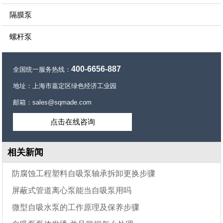
隔膜泵
螺杆泵
400-6656-887
全国统一服务热线：
地址：上海市嘉定区绿色经济工业园
邮箱：sales@sqmade.com
点击在线咨询
相关新闻
防腐蚀工程塑料自吸泵轴承拆卸更换步骤
屏蔽式管道离心泵能当自吸泵用吗
微型自吸水泵的工作原理及保养步骤