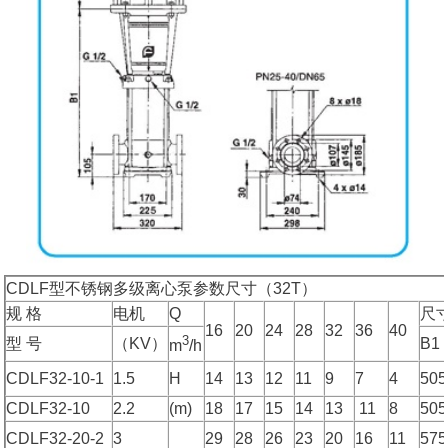
CDLF型不锈钢多级离心泵参数尺寸（32T）
规 格
电机
Q
尺寸
16
20
24
28
32
36
40
3
型 号
（KV）
B1
m
/h
CDLF32-10-1
1.5
H
14
13
12
11
9
7
4
505
CDLF32-10
2.2
(m)
18
17
15
14
13
11
8
505
CDLF32-20-2
3
29
28
26
23
20
16
11
575