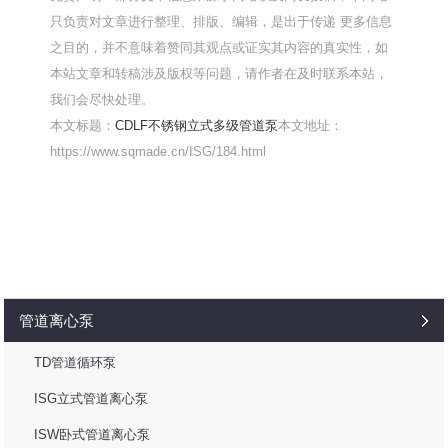
只负责对文章进行整理、排版、编辑，是出于传递 更多信息
之目的，并不意味着赞同其观点或证实其内容的真实性，如
本站文章和转稿涉及版权等问题，请作者在及时联系本站，
我们会尽快处理。
本文标题：
CDLF不锈钢立式多级管道泵
本文地址：
https://www.sqmade.cn/ISG/184.html
管道离心泵
TD管道循环泵
ISG立式管道离心泵
ISW卧式管道离心泵