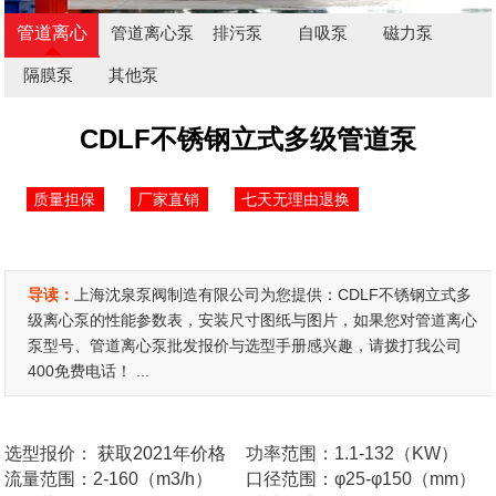
管道离心
管道离心泵
排污泵
自吸泵
磁力泵
泵
隔膜泵
其他泵
CDLF不锈钢立式多级管道泵
质量担保
厂家直销
七天无理由退换
导读：
上海沈泉泵阀制造有限公司为您提供：CDLF不锈钢立式多
级离心泵的性能参数表，安装尺寸图纸与图片，如果您对管道离心
泵型号、管道离心泵批发报价与选型手册感兴趣，请拨打我公司
400免费电话！ ...
选型报价：
获取2021年价格
功率范围：1.1-132（KW）
流量范围：2-160（m3/h）
口径范围：φ25-φ150（mm）