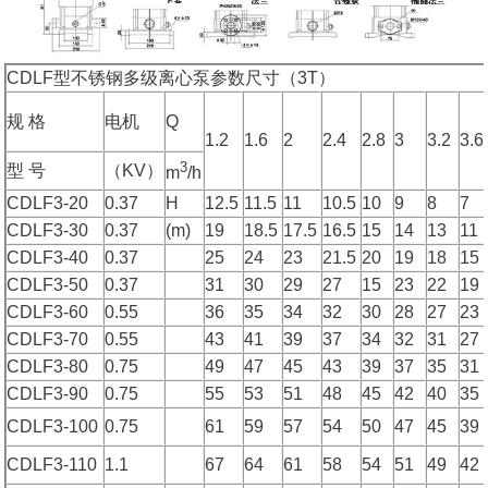
CDLF型不锈钢多级离心泵参数尺寸（3T）
规 格
电机
Q
1.2
1.6
2
2.4
2.8
3
3.2
3.6
3
型 号
（KV）
m
/h
CDLF3-20
0.37
H
12.5
11.5
11
10.5
10
9
8
7
CDLF3-30
0.37
(m)
19
18.5
17.5
16.5
15
14
13
11
CDLF3-40
0.37
25
24
23
21.5
20
19
18
15
CDLF3-50
0.37
31
30
29
27
15
23
22
19
CDLF3-60
0.55
36
35
34
32
30
28
27
23
CDLF3-70
0.55
43
41
39
37
34
32
31
27
CDLF3-80
0.75
49
47
45
43
39
37
35
31
CDLF3-90
0.75
55
53
51
48
45
42
40
35
CDLF3-100
0.75
61
59
57
54
50
47
45
39
CDLF3-110
1.1
67
64
61
58
54
51
49
42