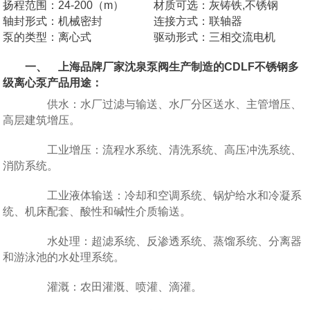
扬程范围：24-200（m）
材质可选：灰铸铁,不锈钢
轴封形式：机械密封
连接方式：联轴器
泵的类型：离心式
驱动形式：三相交流电机
一、 上海品牌厂家沈泉泵阀生产制造的CDLF不锈钢多
级离心泵产品用途：
供水：水厂过滤与输送、水厂分区送水、主管增压、
高层建筑增压。
工业增压：流程水系统、清洗系统、高压冲洗系统、
消防系统。
工业液体输送：冷却和空调系统、锅炉给水和冷凝系
统、机床配套、酸性和碱性介质输送。
水处理：超滤系统、反渗透系统、蒸馏系统、分离器
和游泳池的水处理系统。
灌溉：农田灌溉、喷灌、滴灌。