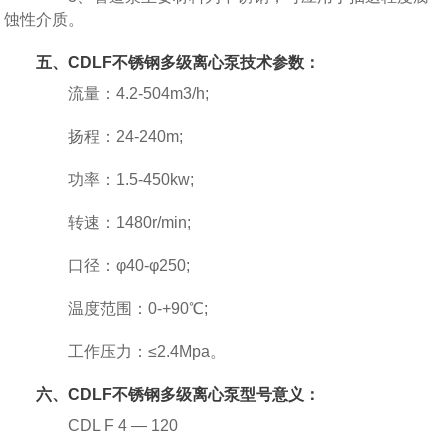
蚀性介质。
五、CDLF不锈钢多级离心泵技术参数：
流量：4.2-504m3/h;
扬程：24-240m;
功率：1.5-450kw;
转速：1480r/min;
口径：φ40-φ250;
温度范围：0-+90℃;
工作压力：≤2.4Mpa。
六、CDLF不锈钢多级离心泵型号意义：
CDL F 4 — 120