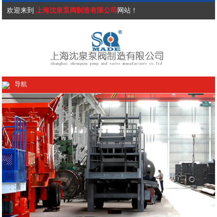
欢迎来到
上海沈泉泵阀制造有限公司
网站！
导航