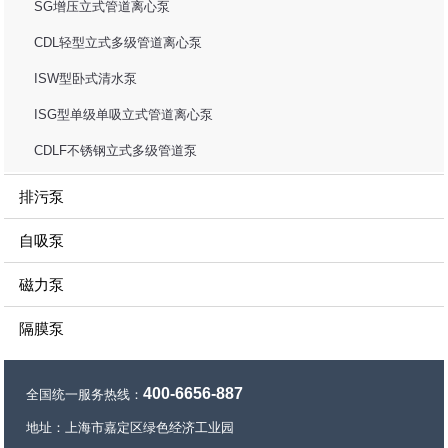
SG增压立式管道离心泵
CDL轻型立式多级管道离心泵
ISW型卧式清水泵
ISG型单级单吸立式管道离心泵
CDLF不锈钢立式多级管道泵
排污泵
自吸泵
磁力泵
隔膜泵
400-6656-887
全国统一服务热线：
地址：上海市嘉定区绿色经济工业园