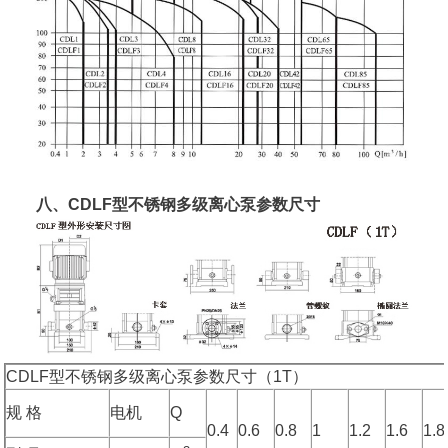
八、CDLF型不锈钢多级离心泵参数尺寸
CDLF型不锈钢多级离心泵参数尺寸（1T）
规 格
电机
Q
0.4
0.6
0.8
1
1.2
1.6
1.8