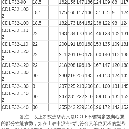
CDLF32-90
18.5
162
156
147
136
124
109
88
117
CDLF32-100-
18.5
175
166
157
146
131
115
91
124
2
CDLF32-100
18.5
182
173
164
152
138
122
98
124
CDLF32-110-
22
193
184
173
164
146
128
102
131
2
CDLF32-110
22
200
191
180
168
153
135
109
131
CDLF32-120-
22
211
201
190
178
160
140
113
138
2
CDLF32-120
22
218
208
196
184
167
147
120
138
CDLF32-130-
30
230
218
206
193
174
153
124
145
2
CDLF32-130
3
237
225
213
200
181
160
131
145
CDLF32-140-
30
247
235
222
210
189
165
135
152
2
CDLF32-140
30
255
242
229
216
196
172
142
152
备注：以上参数选型表只是
CDLF不锈钢多级离心泵
的部分性能参数
，如在上表中没有找到符合贵单位要求的型号