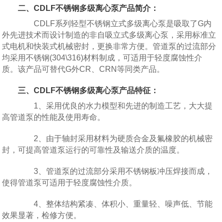
二、CDLF不锈钢多级离心泵产品简介：
CDLF系列轻型不锈钢立式多级离心泵是吸取了G内
外先进技术而设计制造的非自吸立式多级离心泵，采用标准立
式电机和快装式机械密封，更换非常方便。管道泵的过流部分
均采用不锈钢(304\316)材料制成，可适用于轻度腐蚀性介
质。该产品可替代G外CR、CRN等同类产品。
三、CDLF不锈钢多级离心泵产品特征：
1、采用优良的水力模型和先进的制造工艺，大大提
高管道泵的性能及使用寿命。
2、由于轴封采用材料为硬质合金及氟橡胶的机械密
封，可提高管道泵运行的可靠性及输送介质的温度。
3、管道泵的过流部分采用不锈钢板冲压焊接而成，
使得管道泵可适用于轻度腐蚀性介质。
4、整体结构紧凑、体积小、重量轻、噪声低、节能
效果显著，检修方便。