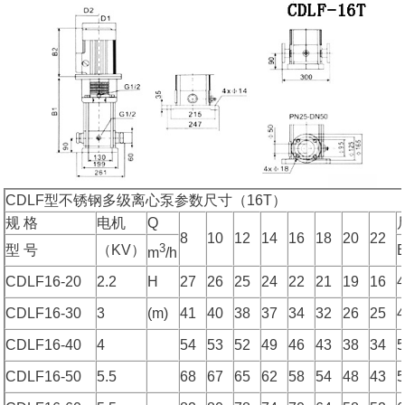
CDLF型不锈钢多级离心泵参数尺寸（16T）
规 格
电机
Q
8
10
12
14
16
18
20
22
3
型 号
（KV）
m
/h
CDLF16-20
2.2
H
27
26
25
24
22
21
19
16
CDLF16-30
3
(m)
41
40
38
37
34
32
26
25
CDLF16-40
4
54
53
52
49
46
43
38
34
CDLF16-50
5.5
68
67
65
62
58
54
48
43