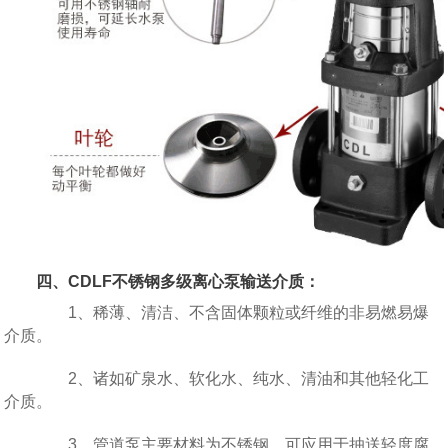
四、CDLF不锈钢多级离心泵输送介质：
1、稀薄、清洁、不含固体颗粒或纤维的非易燃易爆
介质。
2、诸如矿泉水、软化水、纯水、清油和其他轻化工
介质。
3、管道泵主要材料为不锈钢，可应用于抽送轻度腐