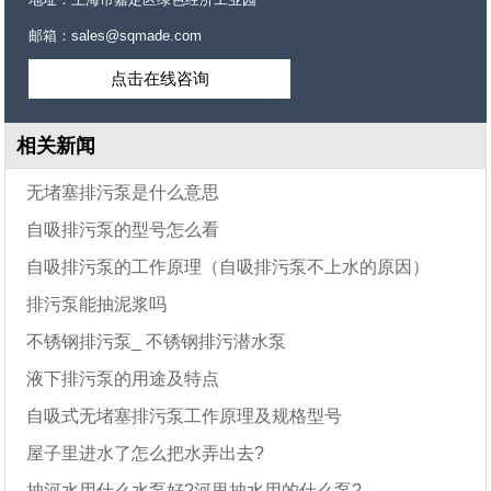
邮箱：sales@sqmade.com
点击在线咨询
相关新闻
无堵塞排污泵是什么意思
自吸排污泵的型号怎么看
自吸排污泵的工作原理（自吸排污泵不上水的原因）
排污泵能抽泥浆吗
不锈钢排污泵_ 不锈钢排污潜水泵
液下排污泵的用途及特点
自吸式无堵塞排污泵工作原理及规格型号
屋子里进水了怎么把水弄出去?
抽河水用什么水泵好?河里抽水用的什么泵?