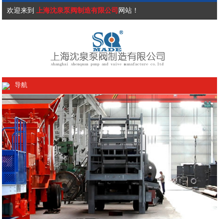
欢迎来到
上海沈泉泵阀制造有限公司
网站！
导航