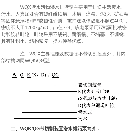
WQX污水污物潜水排污泵主要用于排送生活废水、
污水、人粪尿及含有短纤维纸屑、木屑、淀粉、泥沙、矿石粒
等固体悬浮物和非腐蚀性介质，被抽送液体温度不超过40℃，
密度不大于1200kg/m3，ph值～9。该电泵采用双端面机械密
封和旋转叶轮，叶轮采用不锈钢、耐磨损、不堵塞、不缠绕、
具有体积小、结构紧凑、携方便等优点。
注：WQX主要性能及数据除不带切割装置外，其内
部结构均同WQK/QG型。
二、WQK/QG带切割装置潜水排污泵简介：