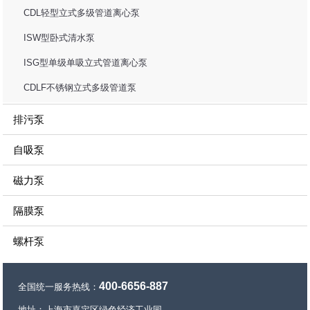
CDL轻型立式多级管道离心泵
ISW型卧式清水泵
ISG型单级单吸立式管道离心泵
CDLF不锈钢立式多级管道泵
排污泵
自吸泵
磁力泵
隔膜泵
螺杆泵
400-6656-887
全国统一服务热线：
地址：上海市嘉定区绿色经济工业园