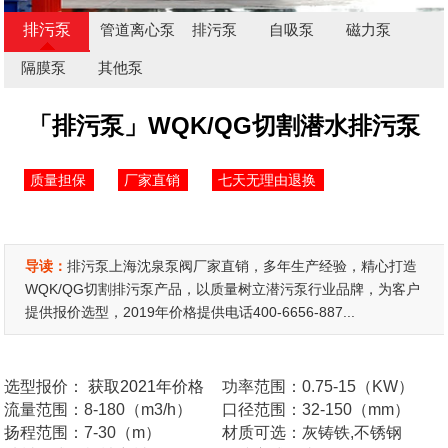
排污泵
管道离心泵
排污泵
自吸泵
磁力泵
隔膜泵
其他泵
「排污泵」WQK/QG切割潜水排污泵
质量担保
厂家直销
七天无理由退换
导读：
排污泵上海沈泉泵阀厂家直销，多年生产经验，精心打造
WQK/QG切割排污泵产品，以质量树立潜污泵行业品牌，为客户
提供报价选型，2019年价格提供电话400-6656-887...
选型报价：
获取2021年价格
功率范围：0.75-15（KW）
流量范围：8-180（m3/h）
口径范围：32-150（mm）
扬程范围：7-30（m）
材质可选：灰铸铁,不锈钢