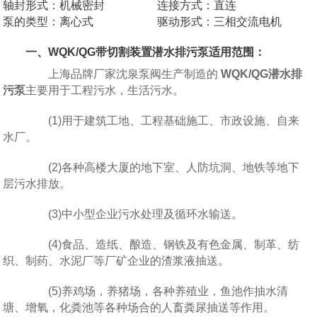
轴封形式：机械密封
连接方式：直连
泵的类型：离心式
驱动形式：三相交流电机
一、WQK/QG带切割装置潜水排污泵适用范围：
上海品牌厂家沈泉泵阀生产制造的
WQK/QG潜水排
污泵
主要用于工程污水，生活污水。
(1)用于建筑工地、工程基础施工、市政设施、自来
水厂。
(2)各种高楼大厦的地下室、人防坑洞、地铁等地下
层污水排放。
(3)中小型企业污水处理及循环水输送。
(4)食品、造纸、酿造、钢铁及有色金属、制革、纺
织、制药、水泥厂等厂矿企业的渣浆液抽送。
(5)养鸡场，养猪场，各种养殖业，鱼池作抽水清
塘、增氧，化粪池等各种场合的人畜粪尿抽送等作用。