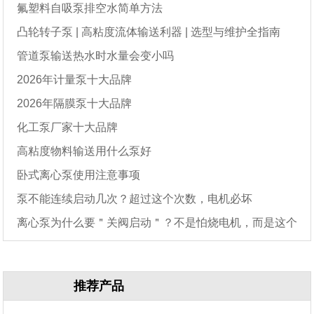
氟塑料自吸泵排空水简单方法
凸轮转子泵 | 高粘度流体输送利器 | 选型与维护全指南
管道泵输送热水时水量会变小吗
2026年计量泵十大品牌
2026年隔膜泵十大品牌
化工泵厂家十大品牌
高粘度物料输送用什么泵好
卧式离心泵使用注意事项
泵不能连续启动几次？超过这个次数，电机必坏
离心泵为什么要＂关阀启动＂？不是怕烧电机，而是这个
原因
推荐产品