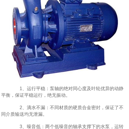
1、运行平稳：泵轴的绝对同心度及叶轮优异的动静
平衡，保证平稳运行，绝无振动。
2、滴水不漏：不同材质的硬质合金密封，保证了不
同介质输送均无泄漏。
3、噪音低：两个低噪音的轴承支撑下的水泵，运转