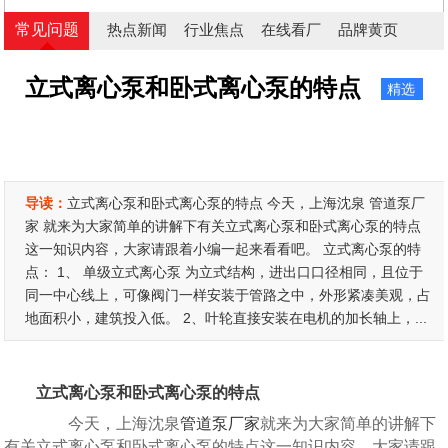
常见问题
热点新闻
行业焦点
在线看厂
品牌黄页
立式离心泵和卧式离心泵的特点
精选
导读：
立式离心泵和卧式离心泵的特点 今天，上海沈泉 管道泵厂
家 就来为大家简单的讲解下有关立式离心泵和卧式离心泵的特点
这一知识内容，大家请跟着小编一起来看看吧。 立式离心泵的特
点： 1、 单级立式离心泵 为立式结构，进出口口径相同，且位于
同一中心线上，可像阀门一样安装于管路之中，外形紧凑美观，占
地面积小，建筑投入低。 2、叶轮直接安装在电机的加长轴上，...
立式离心泵和卧式离心泵的特点
今天，上海沈泉
管道泵厂家
就来为大家简单的讲解下
有关立式离心泵和卧式离心泵的特点这一知识内容，大家请跟