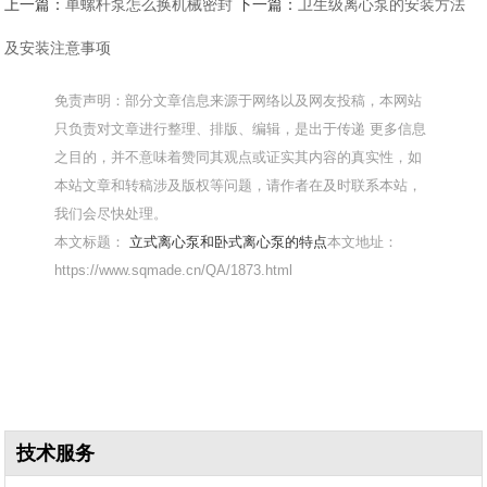
上一篇：
单螺杆泵怎么换机械密封
下一篇：
卫生级离心泵的安装方法
及安装注意事项
免责声明：部分文章信息来源于网络以及网友投稿，本网站
只负责对文章进行整理、排版、编辑，是出于传递 更多信息
之目的，并不意味着赞同其观点或证实其内容的真实性，如
本站文章和转稿涉及版权等问题，请作者在及时联系本站，
我们会尽快处理。
本文标题：
立式离心泵和卧式离心泵的特点
本文地址：
https://www.sqmade.cn/QA/1873.html
技术服务