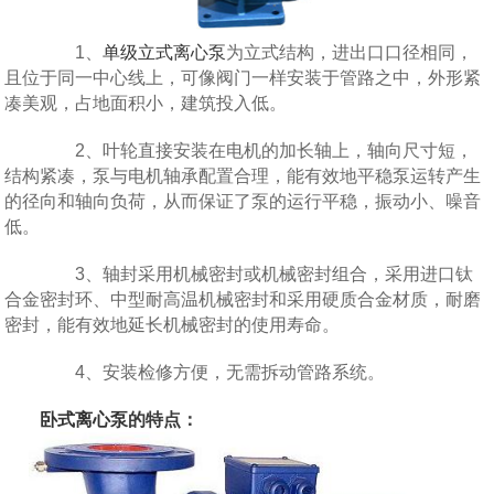
1、
单级立式离心泵
为立式结构，进出口口径相同，
且位于同一中心线上，可像阀门一样安装于管路之中，外形紧
凑美观，占地面积小，建筑投入低。
2、叶轮直接安装在电机的加长轴上，轴向尺寸短，
结构紧凑，泵与电机轴承配置合理，能有效地平稳泵运转产生
的径向和轴向负荷，从而保证了泵的运行平稳，振动小、噪音
低。
3、轴封采用机械密封或机械密封组合，采用进口钛
合金密封环、中型耐高温机械密封和采用硬质合金材质，耐磨
密封，能有效地延长机械密封的使用寿命。
4、安装检修方便，无需拆动管路系统。
卧式离心泵
的特点：