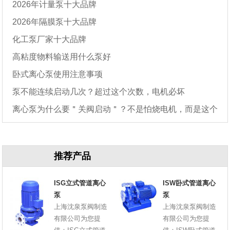
2026年计量泵十大品牌
2026年隔膜泵十大品牌
化工泵厂家十大品牌
高粘度物料输送用什么泵好
卧式离心泵使用注意事项
泵不能连续启动几次？超过这个次数，电机必坏
离心泵为什么要＂关阀启动＂？不是怕烧电机，而是这个
原因
推荐产品
ISG立式管道离心
ISW卧式管道离心
泵
泵
上海沈泉泵阀制造
上海沈泉泵阀制造
有限公司为您提
有限公司为您提