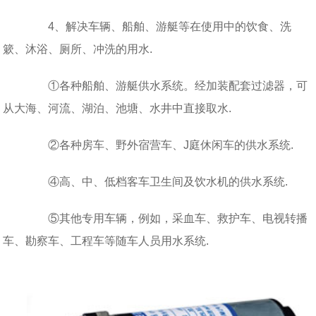
4、解决车辆、船舶、游艇等在使用中的饮食、洗
簌、沐浴、厕所、冲洗的用水.
①各种船舶、游艇供水系统。经加装配套过滤器，可
从大海、河流、湖泊、池塘、水井中直接取水.
②各种房车、野外宿营车、J庭休闲车的供水系统.
④高、中、低档客车卫生间及饮水机的供水系统.
⑤其他专用车辆，例如，采血车、救护车、电视转播
车、勘察车、工程车等随车人员用水系统.