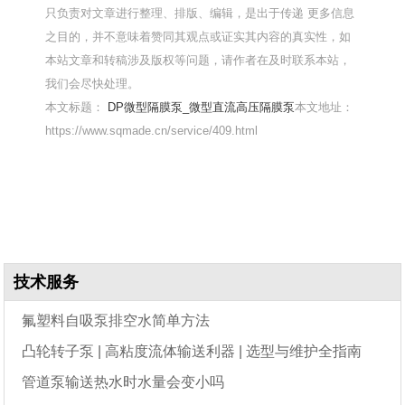
只负责对文章进行整理、排版、编辑，是出于传递 更多信息
之目的，并不意味着赞同其观点或证实其内容的真实性，如
本站文章和转稿涉及版权等问题，请作者在及时联系本站，
我们会尽快处理。
本文标题：
DP微型隔膜泵_微型直流高压隔膜泵
本文地址：
https://www.sqmade.cn/service/409.html
技术服务
氟塑料自吸泵排空水简单方法
凸轮转子泵 | 高粘度流体输送利器 | 选型与维护全指南
管道泵输送热水时水量会变小吗