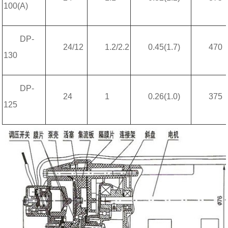
100(A)
DP-
24/12
1.2/2.2
0.45(1.7)
470
130
DP-
24
1
0.26(1.0)
375
125