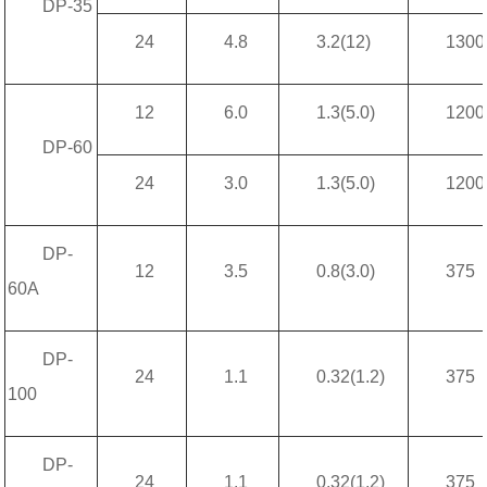
DP-35
24
4.8
3.2(12)
1300
12
6.0
1.3(5.0)
1200
DP-60
24
3.0
1.3(5.0)
1200
DP-
12
3.5
0.8(3.0)
375
60A
DP-
24
1.1
0.32(1.2)
375
100
DP-
24
1.1
0.32(1.2)
375