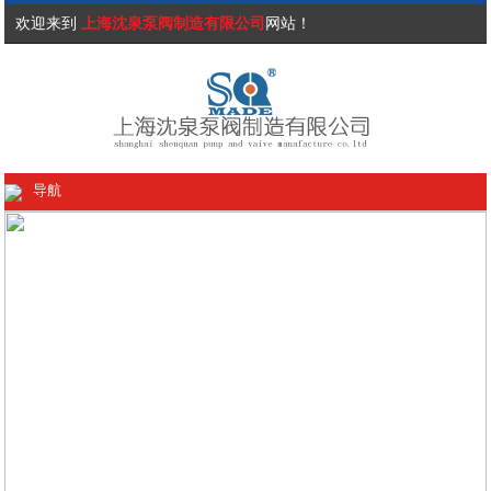
欢迎来到
上海沈泉泵阀制造有限公司
网站！
导航