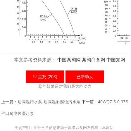
本文参考资料来源：
中国泵阀网
泵阀商务网
中国知网
♡ 点赞 (203)
已帮助
人
您的鼓励是对我们最大的动力
上一篇：
耐高温污水泵-耐高温耐腐蚀污水泵
下一篇：
40WQ7-5-0.37S
丝口耐腐蚀潜污泵
免责声明：部分文章信息来源于网络以及网友投稿，本网站