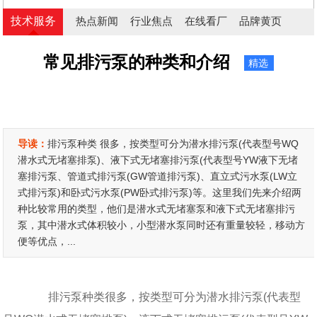
技术服务
热点新闻
行业焦点
在线看厂
品牌黄页
常见排污泵的种类和介绍
精选
导读：
排污泵种类 很多，按类型可分为潜水排污泵(代表型号WQ
潜水式无堵塞排泵)、液下式无堵塞排污泵(代表型号YW液下无堵
塞排污泵、管道式排污泵(GW管道排污泵)、直立式污水泵(LW立
式排污泵)和卧式污水泵(PW卧式排污泵)等。这里我们先来介绍两
种比较常用的类型，他们是潜水式无堵塞泵和液下式无堵塞排污
泵，其中潜水式体积较小，小型潜水泵同时还有重量较轻，移动方
便等优点，...
排污泵种类很多，按类型可分为潜水排污泵(代表型