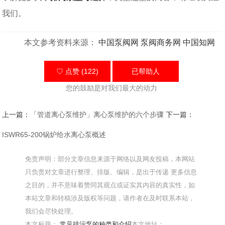
我们。
本文参考资料来源：
中国泵阀网
泵阀商务网
中国知网
♡ 点赞 (122)
已帮助
人
您的鼓励是对我们最大的动力
上一篇：
「管道离心泵维护」离心泵维护的六个步骤
下一篇：
ISWR65-200锅炉给水离心泵概述
免责声明：部分文章信息来源于网络以及网友投稿，本网站
只负责对文章进行整理、排版、编辑，是出于传递 更多信息
之目的，并不意味着赞同其观点或证实其内容的真实性，如
本站文章和转稿涉及版权等问题，请作者在及时联系本站，
我们会尽快处理。
本文标题：
常见排污泵的种类和介绍
本文地址：