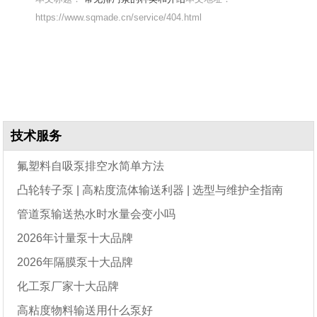
https://www.sqmade.cn/service/404.html
技术服务
氟塑料自吸泵排空水简单方法
凸轮转子泵 | 高粘度流体输送利器 | 选型与维护全指南
管道泵输送热水时水量会变小吗
2026年计量泵十大品牌
2026年隔膜泵十大品牌
化工泵厂家十大品牌
高粘度物料输送用什么泵好