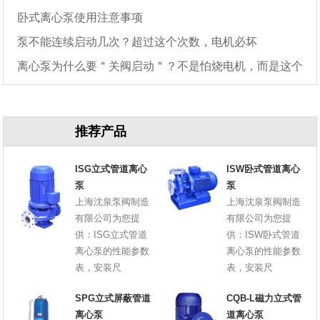
卧式离心泵使用注意事项
泵不能连续启动几次？超过这个次数，电机必坏
离心泵为什么要＂关阀启动＂？不是怕烧电机，而是这个
原因
推荐产品
ISG立式管道离心
ISW卧式管道离心
泵
泵
上海沈泉泵阀制造
上海沈泉泵阀制造
有限公司为您提
有限公司为您提
供：ISG立式管道
供：ISW卧式管道
离心泵的性能参数
离心泵的性能参数
表，安装尺
表，安装尺
SPG立式屏蔽管道
CQB-L磁力立式管
离心泵
道离心泵