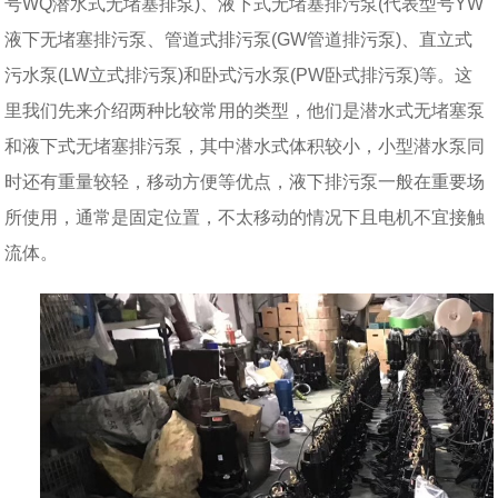
号WQ潜水式无堵塞排泵)、液下式无堵塞排污泵(代表型号YW
液下无堵塞排污泵、管道式排污泵(GW管道排污泵)、直立式
污水泵(LW立式排污泵)和卧式污水泵(PW卧式排污泵)等。这
里我们先来介绍两种比较常用的类型，他们是潜水式无堵塞泵
和液下式无堵塞排污泵，其中潜水式体积较小，小型潜水泵同
时还有重量较轻，移动方便等优点，液下排污泵一般在重要场
所使用，通常是固定位置，不太移动的情况下且电机不宜接触
流体。