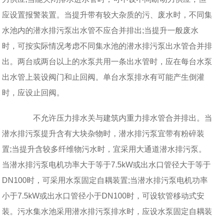
应设置报警装置。当提升带有较大杂质的污、废水时，不同集
水池内的潜水排污泵出水管不应合并排出;当提升一般废水
时，可按实际情况考虑不同集水池的潜水排污泵出水管合并排
出。两台或两台以上的水泵共用一条出水管时，应在每台水泵
出水管上装设阀门和止回阀。单台水泵排水有可能产生倒灌
时，应设止回阀。
不允许压力排水关与建筑内重力排水管合并排出。当
潜水排污泵提升含有大块杂物时，潜水排污泵宜带有粉碎装
置;当提升含较多纤维物污水时，宜采用大通道潜水排污泵。
当潜水排污泵电机功率大于等于7.5kW或出水口管径大于等于
DN100时，可采用水泵固定自耦装置;当潜水排污泵电机功率
小于7.5kW或出水口管径小于DN100时，可设软管移动式安
装。污水集水池采用潜水排污泵排水时，应设水泵固定自耦装