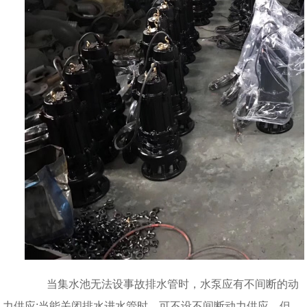
当集水池无法设事故排水管时，水泵应有不间断的动
力供应;当能关闭排水进水管时，可不设不间断动力供应，但