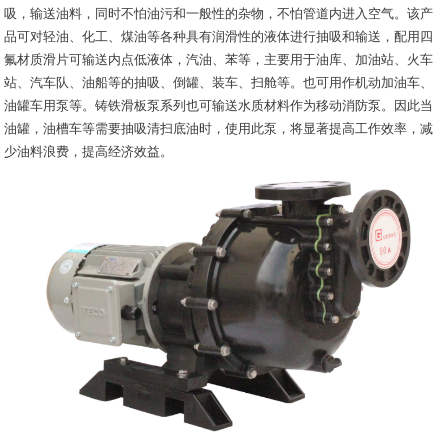
吸，输送油料，同时不怕油污和一般性的杂物，不怕管道内进入空气。该产
品可对轻油、化工、煤油等各种具有润滑性的液体进行抽吸和输送，配用四
氟材质滑片可输送内点低液体，汽油、苯等，主要用于油库、加油站、火车
站、汽车队、油船等的抽吸、倒罐、装车、扫舱等。也可用作机动加油车、
油罐车用泵等。铸铁滑板泵系列也可输送水质材料作为移动消防泵。因此当
油罐，油槽车等需要抽吸清扫底油时，使用此泵，将显著提高工作效率，减
少油料浪费，提高经济效益。