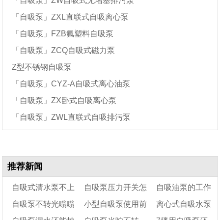
「自吸泵」ZW自吸式无堵塞排污泵
「自吸泵」ZXL直联式自吸离心泵
「自吸泵」FZB氟塑料自吸泵
「自吸泵」ZCQ自吸式磁力泵
Z型不锈钢自吸泵
「自吸泵」CYZ-A自吸式离心油泵
「自吸泵」ZX卧式自吸离心泵
「自吸泵」ZWL直联式自吸排污泵
推荐新闻
自吸式清水泵不上
自吸泵压力开关怎
自吸油泵的工作
自吸泵不转光嗡嗡
小型自吸泵使用前
离心式自吸水泵
水怎么解决?
么调
原理