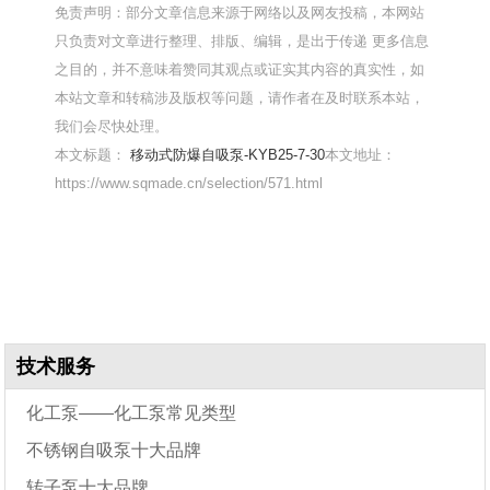
免责声明：部分文章信息来源于网络以及网友投稿，本网站
只负责对文章进行整理、排版、编辑，是出于传递 更多信息
之目的，并不意味着赞同其观点或证实其内容的真实性，如
本站文章和转稿涉及版权等问题，请作者在及时联系本站，
我们会尽快处理。
本文标题：
移动式防爆自吸泵-KYB25-7-30
本文地址：
https://www.sqmade.cn/selection/571.html
技术服务
化工泵——化工泵常见类型
不锈钢自吸泵十大品牌
转子泵十大品牌