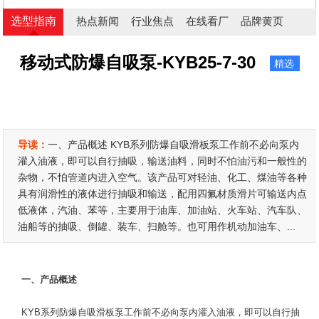
选型指南
热点新闻
行业焦点
在线看厂
品牌黄页
移动式防爆自吸泵-KYB25-7-30
精选
导读：
一、产品概述 KYB系列防爆自吸滑板泵工作前不必向泵内
灌入油液，即可以自行抽吸，输送油料，同时不怕油污和一般性的
杂物，不怕管道内进入空气。该产品可对轻油、化工、煤油等各种
具有润滑性的液体进行抽吸和输送，配用四氟材质滑片可输送内点
低液体，汽油、苯等，主要用于油库、加油站、火车站、汽车队、
油船等的抽吸、倒罐、装车、扫舱等。也可用作机动加油车、...
一、产品概述
KYB系列防爆自吸滑板泵工作前不必向泵内灌入油液，即可以自行抽