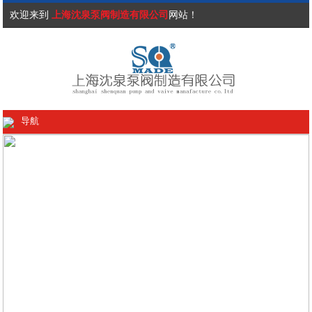
欢迎来到
上海沈泉泵阀制造有限公司
网站！
导航