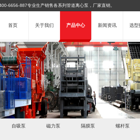
400-6656-887专业生产销售各系列管道离心泵，厂家直销。
首页
关于我们
产品中心
新闻资讯
选型
自吸泵
磁力泵
隔膜泵
螺杆泵