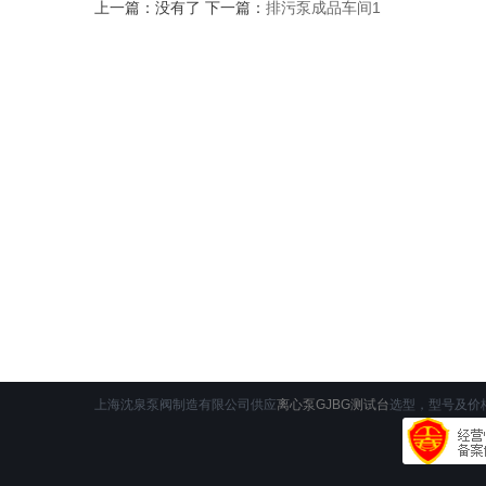
上一篇：没有了 下一篇：
排污泵成品车间1
上海沈泉泵阀制造有限公司供应
离心泵GJBG测试台
选型，型号及价