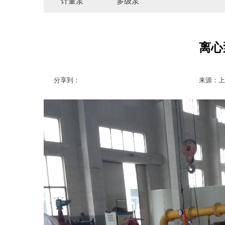
计量泵
多级泵
离心
分享到：
来源：上海