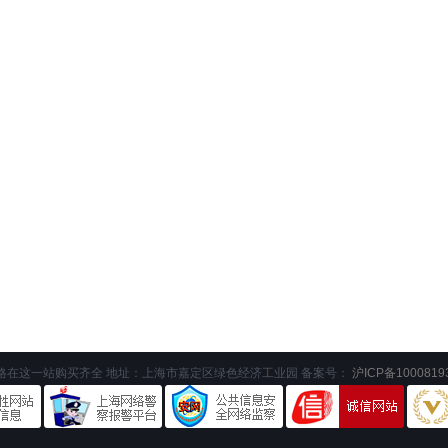
格在这一站购买齐全 地址：上海市嘉定区绿色经济工业园 备案号：
沪ICP备1000819