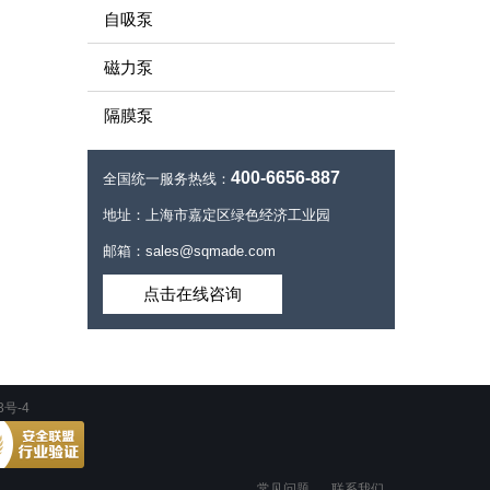
自吸泵
磁力泵
隔膜泵
400-6656-887
全国统一服务热线：
地址：上海市嘉定区绿色经济工业园
邮箱：sales@sqmade.com
点击在线咨询
3号-4
常见问题
联系我们