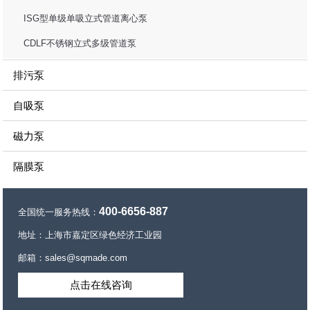
ISG型单级单吸立式管道离心泵
CDLF不锈钢立式多级管道泵
排污泵
自吸泵
磁力泵
隔膜泵
400-6656-887
全国统一服务热线：
地址：上海市嘉定区绿色经济工业园
邮箱：sales@sqmade.com
点击在线咨询