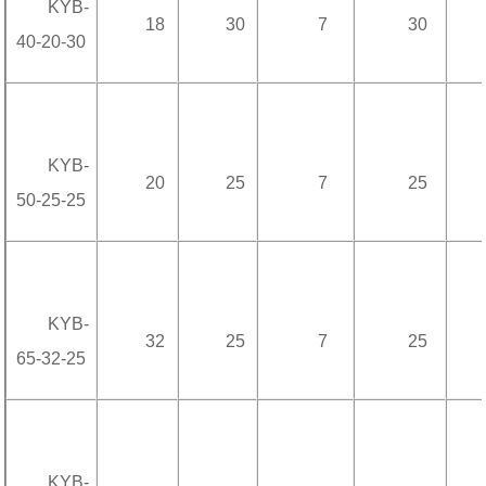
KYB-
18
30
7
30
40-20-30
KYB-
20
25
7
25
50-25-25
KYB-
32
25
7
25
65-32-25
KYB-