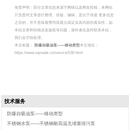
免责声明：部分文章信息来源于网络以及网友投稿，本网站
只负责对文章进行整理、排版、编辑，是出于传递 更多信息
之目的，并不意味着赞同其观点或证实其内容的真实性，如
本站文章和转稿涉及版权等问题，请作者在及时联系本站，
我们会尽快处理。
本文标题：
防爆自吸油泵——移动类型
本文地址：
https://www.sqmade.cn/service/530.html
技术服务
防爆自吸油泵——移动类型
不锈钢水泵——不锈钢耐高温无堵塞排污泵