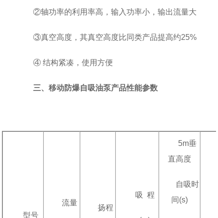
②轴功率的利用率高，输入功率小，输出流量大
③真空高度，其真空高度比同类产品提高约25%
④ 结构紧凑，使用方便
三、移动防爆自吸油泵产品性能参数
5m垂
直高度
自吸时
吸 程
间(s)
流量
扬程
型号