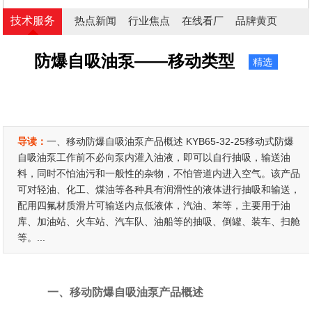
技术服务
热点新闻
行业焦点
在线看厂
品牌黄页
防爆自吸油泵——移动类型
精选
导读：
一、移动防爆自吸油泵产品概述 KYB65-32-25移动式防爆
自吸油泵工作前不必向泵内灌入油液，即可以自行抽吸，输送油
料，同时不怕油污和一般性的杂物，不怕管道内进入空气。该产品
可对轻油、化工、煤油等各种具有润滑性的液体进行抽吸和输送，
配用四氟材质滑片可输送内点低液体，汽油、苯等，主要用于油
库、加油站、火车站、汽车队、油船等的抽吸、倒罐、装车、扫舱
等。...
一、移动防爆自吸油泵产品概述