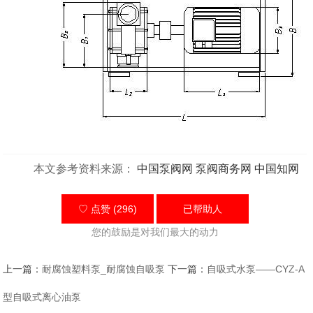
本文参考资料来源：
中国泵阀网
泵阀商务网
中国知网
♡ 点赞 (296)
已帮助
人
您的鼓励是对我们最大的动力
上一篇：
耐腐蚀塑料泵_耐腐蚀自吸泵
下一篇：
自吸式水泵——CYZ-A
型自吸式离心油泵