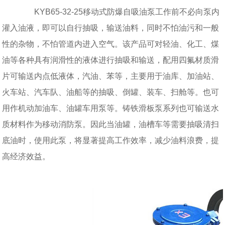
KYB65-32-25移动式防爆自吸油泵工作前不必向泵内
灌入油液，即可以自行抽吸，输送油料，同时不怕油污和一般
性的杂物，不怕管道内进入空气。该产品可对轻油、化工、煤
油等各种具有润滑性的液体进行抽吸和输送，配用四氟材质滑
片可输送内点低液体，汽油、苯等，主要用于油库、加油站、
火车站、汽车队、油船等的抽吸、倒罐、装车、扫舱等。也可
用作机动加油车、油罐车用泵等。铸铁滑板泵系列也可输送水
质材料作为移动消防泵。因此当油罐，油槽车等需要抽吸清扫
底油时，使用此泵，将显著提高工作效率，减少油料浪费，提
高经济效益。