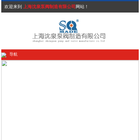
欢迎来到
上海沈泉泵阀制造有限公司
网站！
导航