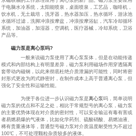
永磁联轴的工作原理应用于离心泵的新产品。磁力泵主要应用
于电脑水冷系统，太阳能喷泉，桌面喷泉，工艺品，咖啡机，
饮水机，无土栽培，洗牙器，热水器加压，热水循环，游泳池
水循环过滤，洗脚冲浪按摩盆，冲浪按摩浴缸，汽车冷却循环
系统，加油器，加湿器，空调机，医疗器械，冷却系统，卫浴
产品等。
磁力泵
是离心泵吗?
一般来说磁力泵使用了离心泵泵体，但是在动能传递
模式和内部结构上有明显差异，磁力泵利用磁场作用穿透隔离
套带动内磁钢，以此来彻底杜绝介质泄漏的可能性，同时将密
封形式更改为闭式静密封，在制作成本上高于普通离心泵，但
强化了安全性和运输性能。
为便于各位进一步认识磁力泵是
离心泵
吗，简单说明
磁力泵的优点和不足之处，相比于常规型号的离心泵，磁力泵
的主要优势体现在对介质的密封性，可以安全输运有毒有害或
者易燃易爆的气液体，比如化学药剂、硫酸硝酸、易燃油液、
稀有贵重液体等，普通型号磁力泵对介质温度耐受性为不超过
100℃，不可处理颗粒杂质较多的液体。