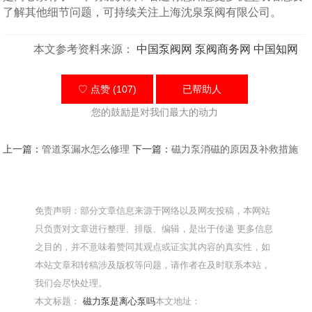
了解其他细节问题，可持续关注上海沈泉泵阀有限公司。
本文参考资料来源：
中国泵阀网
泵阀商务网
中国知网
♡ 点赞 (107)
已帮助
人
您的鼓励是对我们最大的动力
上一篇：
管道泵漏水怎么修理
下一篇：
磁力泵消磁的原因及补救措施
免责声明：部分文章信息来源于网络以及网友投稿，本网站
只负责对文章进行整理、排版、编辑，是出于传递 更多信息
之目的，并不意味着赞同其观点或证实其内容的真实性，如
本站文章和转稿涉及版权等问题，请作者在及时联系本站，
我们会尽快处理。
本文标题：
磁力泵是离心泵吗
本文地址：