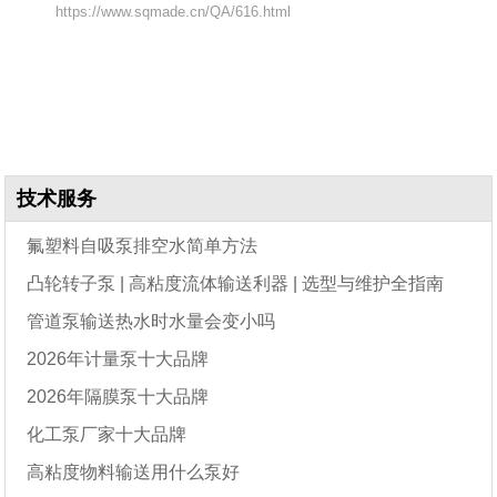
https://www.sqmade.cn/QA/616.html
技术服务
氟塑料自吸泵排空水简单方法
凸轮转子泵 | 高粘度流体输送利器 | 选型与维护全指南
管道泵输送热水时水量会变小吗
2026年计量泵十大品牌
2026年隔膜泵十大品牌
化工泵厂家十大品牌
高粘度物料输送用什么泵好