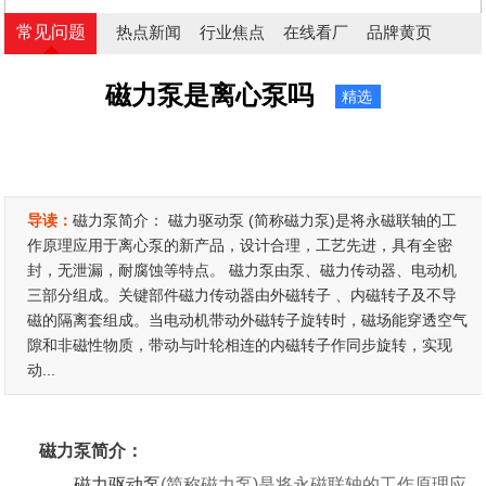
常见问题
热点新闻
行业焦点
在线看厂
品牌黄页
磁力泵是离心泵吗
精选
导读：
磁力泵简介： 磁力驱动泵 (简称磁力泵)是将永磁联轴的工
作原理应用于离心泵的新产品，设计合理，工艺先进，具有全密
封，无泄漏，耐腐蚀等特点。 磁力泵由泵、磁力传动器、电动机
三部分组成。关键部件磁力传动器由外磁转子 、内磁转子及不导
磁的隔离套组成。当电动机带动外磁转子旋转时，磁场能穿透空气
隙和非磁性物质，带动与叶轮相连的内磁转子作同步旋转，实现
动...
磁力泵简介：
磁力驱动泵
(简称磁力泵)是将永磁联轴的工作原理应