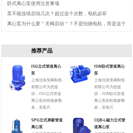
卧式离心泵使用注意事项
泵不能连续启动几次？超过这个次数，电机必坏
离心泵为什么要＂关阀启动＂？不是怕烧电机，而是这个
原因
推荐产品
ISG立式管道离心
ISW卧式管道离心
泵
泵
上海沈泉泵阀制造
上海沈泉泵阀制造
有限公司为您提
有限公司为您提
供：ISG立式管道
供：ISW卧式管道
离心泵的性能参数
离心泵的性能参数
表，安装尺
表，安装尺
SPG立式屏蔽管道
CQB-L磁力立式管
离心泵
道离心泵