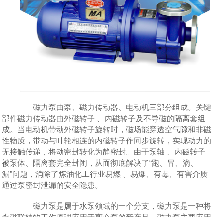
磁力泵由泵、磁力传动器、电动机三部分组成。关键
部件磁力传动器由外磁转子 、内磁转子及不导磁的隔离套组
成。当电动机带动外磁转子旋转时，磁场能穿透空气隙和非磁
性物质，带动与叶轮相连的内磁转子作同步旋转，实现动力的
无接触传递，将动密封转化为静密封。由于泵轴 、内磁转子
被泵体、隔离套完全封闭，从而彻底解决了“跑、冒、滴、
漏”问题，消除了炼油化工行业易燃 、易爆、有毒、有害介质
通过泵密封泄漏的安全隐患。
磁力泵是属于水泵领域的一个分支，磁力泵是一种将