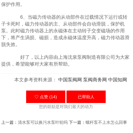
保护作用。
6、当磁力传动器的从动部件在过载情况下运行或转
子卡死时，磁力传动器的主、从动部件会自动滑脱，保护机
泵。此时磁力传动器上的永磁体在主动转子交变磁场的作用
下，将产生涡损、磁损，造成永磁体温度升高，磁力传动器滑
脱失效。
好了，以上内容由上海沈泉泵阀制造有限公司为大家
提供，希望能够对大家有所帮助。
本文参考资料来源：
中国泵阀网
泵阀商务网
中国知网
♡ 点赞 (14)
已帮助
人
您的鼓励是对我们最大的动力
上一篇：
清水泵可以换污水泵叶轮吗
下一篇：
螺杆泵不上水怎么回事