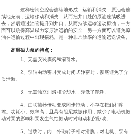
这样密闭空腔会连续地形成、运输和消失，原油会连
续地充满，运输移动和消失，从而把井口处的原油连续吸进
去，然后通过油管提升到井口，从而持续运输运动原油，一方
面可以确保高温磁力泵原油运输的安全，另一方面可以避免原
油在运输过程中出现损耗。是一种非常效率的运输运送设备。
高温磁力泵的特点：
1、无需安装底阀和灌引水。
2、泵轴由动密封变成封闭式静密封，彻底避免了介
质泄漏。
3、无需独立润滑和冷却水，降低了能耗。
4、由联轴器传动变成同步拖动，不存在接触和摩
擦。功耗小、效率高，且具有阻尼减振作用，减少了电动机振
动对泵的影响和泵发生气蚀振动时对电动机的影响。
5、过载时，内、外磁转子相对滑脱，对电机、泵有