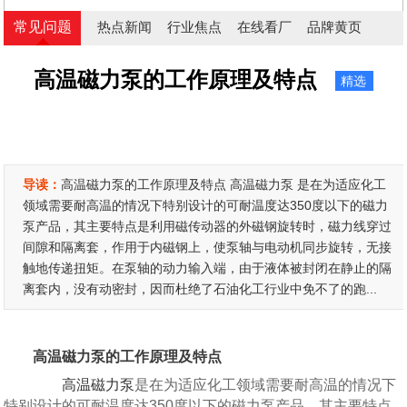
常见问题
热点新闻
行业焦点
在线看厂
品牌黄页
高温磁力泵的工作原理及特点
精选
导读：
高温磁力泵的工作原理及特点 高温磁力泵 是在为适应化工
领域需要耐高温的情况下特别设计的可耐温度达350度以下的磁力
泵产品，其主要特点是利用磁传动器的外磁钢旋转时，磁力线穿过
间隙和隔离套，作用于内磁钢上，使泵轴与电动机同步旋转，无接
触地传递扭矩。在泵轴的动力输入端，由于液体被封闭在静止的隔
离套内，没有动密封，因而杜绝了石油化工行业中免不了的跑...
高温磁力泵的工作原理及特点
高温磁力泵
是在为适应化工领域需要耐高温的情况下
特别设计的可耐温度达350度以下的磁力泵产品，其主要特点