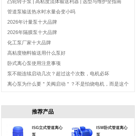
凸轮转子泵 | 高粘度流体输送利器 | 选型与维护全指南
管道泵输送热水时水量会变小吗
2026年计量泵十大品牌
2026年隔膜泵十大品牌
化工泵厂家十大品牌
高粘度物料输送用什么泵好
卧式离心泵使用注意事项
泵不能连续启动几次？超过这个次数，电机必坏
离心泵为什么要＂关阀启动＂？不是怕烧电机，而是这个
原因
推荐产品
ISG立式管道离心
ISW卧式管道离心
泵
泵