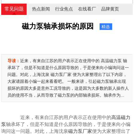
常见问题
热点新闻
行业焦点
在线看厂
品牌黄页
磁力泵轴承损坏的原因
精选
导读：
近来，有来自江苏的用户表示正在使用中的 高温磁力泵 轴
承坏了，但是不知道是什么原因导致的，于是便来向小编询问这一
问题。对此，上海沈泉 磁力泵厂家 便为大家整理出了以下内容，
大家请跟着小编一起来看看吧。 一般来讲，引起磁力泵轴承出现
损坏的原因大多是意外工况导致的，这是因为大多数的新人操作人
员的使用不当，从而导致了磁力泵的内部轴承损坏。轴承作为...
近来，有来自江苏的用户表示正在使用中的
高温磁力
泵
轴承坏了，但是不知道是什么原因导致的，于是便来向小编
询问这一问题。对此，上海沈泉
磁力泵厂家
便为大家整理出了