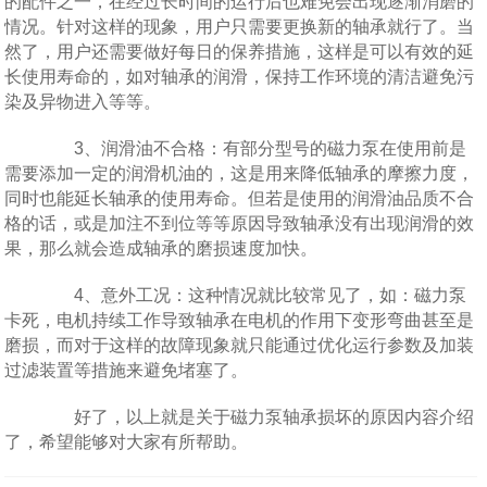
的配件之一，在经过长时间的运行后也难免会出现逐渐消磨的
情况。针对这样的现象，用户只需要更换新的轴承就行了。当
然了，用户还需要做好每日的保养措施，这样是可以有效的延
长使用寿命的，如对轴承的润滑，保持工作环境的清洁避免污
染及异物进入等等。
3、润滑油不合格：有部分型号的磁力泵在使用前是
需要添加一定的润滑机油的，这是用来降低轴承的摩擦力度，
同时也能延长轴承的使用寿命。但若是使用的润滑油品质不合
格的话，或是加注不到位等等原因导致轴承没有出现润滑的效
果，那么就会造成轴承的磨损速度加快。
4、意外工况：这种情况就比较常见了，如：磁力泵
卡死，电机持续工作导致轴承在电机的作用下变形弯曲甚至是
磨损，而对于这样的故障现象就只能通过优化运行参数及加装
过滤装置等措施来避免堵塞了。
好了，以上就是关于磁力泵轴承损坏的原因内容介绍
了，希望能够对大家有所帮助。