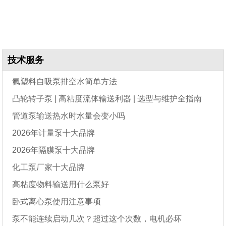
技术服务
氟塑料自吸泵排空水简单方法
凸轮转子泵 | 高粘度流体输送利器 | 选型与维护全指南
管道泵输送热水时水量会变小吗
2026年计量泵十大品牌
2026年隔膜泵十大品牌
化工泵厂家十大品牌
高粘度物料输送用什么泵好
卧式离心泵使用注意事项
泵不能连续启动几次？超过这个次数，电机必坏