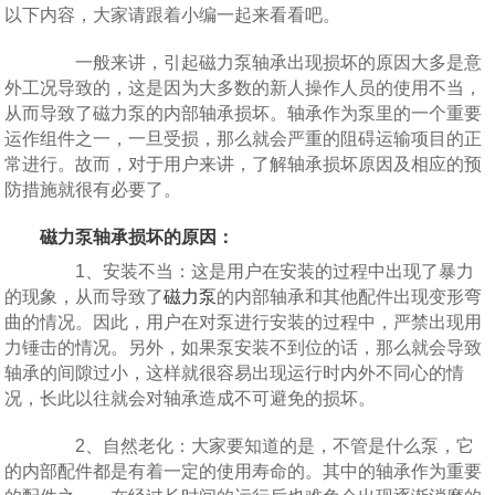
以下内容，大家请跟着小编一起来看看吧。
一般来讲，引起磁力泵轴承出现损坏的原因大多是意
外工况导致的，这是因为大多数的新人操作人员的使用不当，
从而导致了磁力泵的内部轴承损坏。轴承作为泵里的一个重要
运作组件之一，一旦受损，那么就会严重的阻碍运输项目的正
常进行。故而，对于用户来讲，了解轴承损坏原因及相应的预
防措施就很有必要了。
磁力泵轴承损坏的原因：
1、安装不当：这是用户在安装的过程中出现了暴力
的现象，从而导致了
磁力泵
的内部轴承和其他配件出现变形弯
曲的情况。因此，用户在对泵进行安装的过程中，严禁出现用
力锤击的情况。另外，如果泵安装不到位的话，那么就会导致
轴承的间隙过小，这样就很容易出现运行时内外不同心的情
况，长此以往就会对轴承造成不可避免的损坏。
2、自然老化：大家要知道的是，不管是什么泵，它
的内部配件都是有着一定的使用寿命的。其中的轴承作为重要