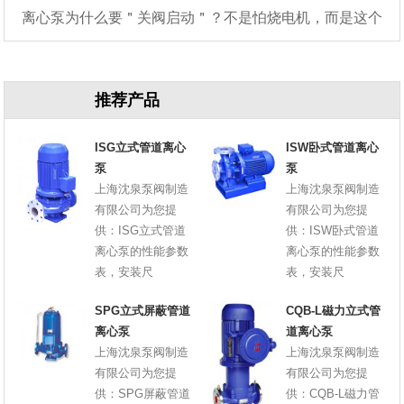
离心泵为什么要＂关阀启动＂？不是怕烧电机，而是这个
原因
推荐产品
ISG立式管道离心
ISW卧式管道离心
泵
泵
上海沈泉泵阀制造
上海沈泉泵阀制造
有限公司为您提
有限公司为您提
供：ISG立式管道
供：ISW卧式管道
离心泵的性能参数
离心泵的性能参数
表，安装尺
表，安装尺
SPG立式屏蔽管道
CQB-L磁力立式管
离心泵
道离心泵
上海沈泉泵阀制造
上海沈泉泵阀制造
有限公司为您提
有限公司为您提
供：SPG屏蔽管道
供：CQB-L磁力管