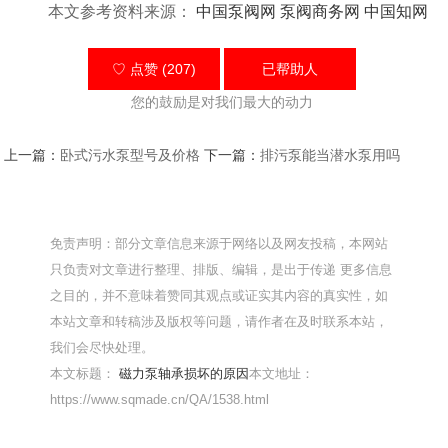
本文参考资料来源：
中国泵阀网
泵阀商务网
中国知网
♡ 点赞 (207)
已帮助
人
您的鼓励是对我们最大的动力
上一篇：
卧式污水泵型号及价格
下一篇：
排污泵能当潜水泵用吗
免责声明：部分文章信息来源于网络以及网友投稿，本网站
只负责对文章进行整理、排版、编辑，是出于传递 更多信息
之目的，并不意味着赞同其观点或证实其内容的真实性，如
本站文章和转稿涉及版权等问题，请作者在及时联系本站，
我们会尽快处理。
本文标题：
磁力泵轴承损坏的原因
本文地址：
https://www.sqmade.cn/QA/1538.html