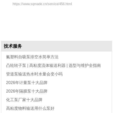
https://www.sqmade.cn/service/456.html
技术服务
氟塑料自吸泵排空水简单方法
凸轮转子泵 | 高粘度流体输送利器 | 选型与维护全指南
管道泵输送热水时水量会变小吗
2026年计量泵十大品牌
2026年隔膜泵十大品牌
化工泵厂家十大品牌
高粘度物料输送用什么泵好