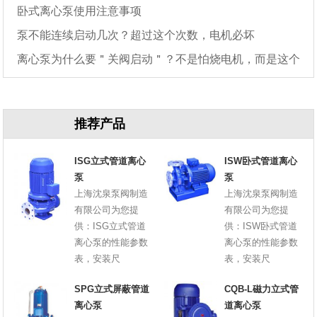
卧式离心泵使用注意事项
泵不能连续启动几次？超过这个次数，电机必坏
离心泵为什么要＂关阀启动＂？不是怕烧电机，而是这个
原因
推荐产品
ISG立式管道离心
ISW卧式管道离心
泵
泵
上海沈泉泵阀制造
上海沈泉泵阀制造
有限公司为您提
有限公司为您提
供：ISG立式管道
供：ISW卧式管道
离心泵的性能参数
离心泵的性能参数
表，安装尺
表，安装尺
SPG立式屏蔽管道
CQB-L磁力立式管
离心泵
道离心泵