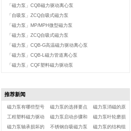
「磁力泵」CQB磁力驱动离心泵
「自吸泵」ZCQ自吸式磁力泵
「磁力泵」MP/MPH微型磁力泵
「磁力泵」ZCQ自吸式磁力泵
「磁力泵」CQB-G高温磁力驱动离心泵
「磁力泵」CQB-L磁力管道离心泵
「磁力泵」CQF塑料磁力驱动泵
推荐新闻
磁力泵有哪些型号
磁力泵的选择要点
磁力泵消磁的原
工程塑料磁力驱动
磁力泵启动步骤和
磁力泵叶轮磨损
因及解决方法
磁力泵轴承损坏的
不锈钢自吸磁力泵
磁力泵的结构组
泵叶轮损坏的原因是
停机操作事项介绍
原因