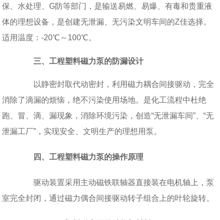
保、水处理、G防等部门，是输送易燃、易爆、有毒和贵重液
体的理想设备，是创建无泄漏、无污染文明车间的Z佳选择。
适用温度：-20℃～100℃。
三、工程塑料磁力泵的防漏设计
以静密封取代动密封，利用磁力耦合间接驱动，完全
消除了滴漏的烦恼，绝不污染使用场地。是化工流程中杜绝
跑、冒、滴、漏现象，消除环境污染，创造“无泄漏车间”、“无
泄漏工厂”，实现安全、文明生产的理想用泵。
四、工程塑料磁力泵的操作原理
驱动装置采用主动磁铁联轴器直接装在电机轴上，泵
室完全封闭，通过磁力偶合间接驱动转子组合上的叶轮旋转。