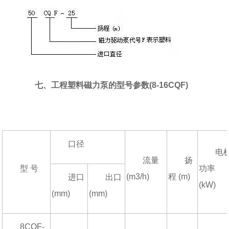
七、工程塑料磁力泵的型号参数(8-16CQF)
口径
电
流量
扬
型 号
功率
(m3/h)
程 (m)
进口
出口
(kW)
(mm)
(mm)
8CQF-