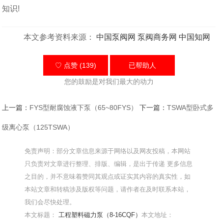
知识!
本文参考资料来源：
中国泵阀网
泵阀商务网
中国知网
♡ 点赞 (139)
已帮助
人
您的鼓励是对我们最大的动力
上一篇：
FYS型耐腐蚀液下泵（65~80FYS）
下一篇：
TSWA型卧式多
级离心泵（125TSWA）
免责声明：部分文章信息来源于网络以及网友投稿，本网站
只负责对文章进行整理、排版、编辑，是出于传递 更多信息
之目的，并不意味着赞同其观点或证实其内容的真实性，如
本站文章和转稿涉及版权等问题，请作者在及时联系本站，
我们会尽快处理。
本文标题：
工程塑料磁力泵（8-16CQF）
本文地址：