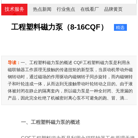
技术服务
热点新闻
行业焦点
在线看厂
品牌黄页
工程塑料磁力泵（8-16CQF）
精选
导读：
一、工程塑料磁力泵的概述 CQF工程塑料磁力泵是利用永
磁联轴器工作原理无接触的传递扭矩的新型泵，当原动机带动外磁
钢转动时，通过磁场的作用驱动内磁钢转子同步旋转，而内磁钢转
子和叶轮连成一体，从而达到无接触带动叶轮转动之目的。由于液
体被封闭在静止的隔离套内，所以磁力泵是一种全封闭、无泄漏的
产品，因此完全杜绝了机械密封离心泵不可避免的跑、冒、滴...
一、工程塑料磁力泵的概述