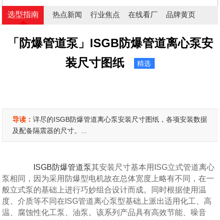
选型指南
热点新闻
行业焦点
在线看厂
品牌黄页
「防爆管道泵」ISGB防爆管道离心泵安
装尺寸图纸
精选
导读：
详尽的ISGB防爆管道离心泵安装尺寸图纸，各项安装数据
及配备隔震器的尺寸。...
ISGB防爆管道泵
其安装尺寸基本用ISG立式管道离心
泵相同，因为采用防爆型电机故在总体宽度上略有不同，在一
般立式泵的基础上进行巧妙组合设计而成。同时根据使用温
度、介质等不同在ISG管道离心泵型基础上派出适用化工、高
温、腐蚀性化工泵、油泵。该系列产品具有高效节能、噪音