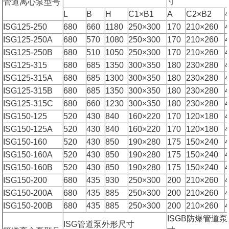
寸
管道离心泵型号
L
B
H
C1×B1
A
C2×B2
ISG125-250
680
660
1180
250×300
170
210×260
ISG125-250A
680
570
1080
250×300
170
210×260
ISG125-250B
680
510
1050
250×300
170
210×260
ISG125-315
680
685
1350
300×350
180
230×280
ISG125-315A
680
685
1300
300×350
180
230×280
ISG125-315B
680
685
1350
300×350
180
230×280
ISG125-315C
680
660
1230
300×350
180
230×280
ISG150-125
520
430
840
160×220
170
120×180
ISG150-125A
520
430
840
160×220
170
120×180
ISG150-160
520
430
850
190×280
175
150×240
ISG150-160A
520
430
850
190×280
175
150×240
ISG150-160B
520
430
850
190×280
175
150×240
ISG150-200
680
435
930
250×300
200
210×260
ISG150-200A
680
435
885
250×300
200
210×260
ISG150-200B
680
435
885
250×300
200
210×260
ISGB防爆管道
ISG管道泵外形尺寸