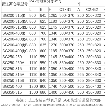
ISG管道泵外形尺寸
寸
管道离心泵型号
L
B
H
C1×B1
A
C2×B2
ISG200-315(I)
860
645
1265
300×370
250
250×320
ISG200-315(I)A
860
625
1180
300×370
250
250×320
ISG200-315(I)B
860
625
1145
300×370
250
250×320
ISG200-400(I)
880
700
1340
300×370
260
250×320
ISG200-400(I)A
880
700
1340
300×370
260
250×320
ISG200-400(I)B
880
635
1270
300×370
260
250×320
ISG200-400(I)C
880
600
1185
300×370
260
250×320
ISG250-250
1110
550
1145
350×400
250
280×330
ISG250-250A
1110
550
1145
350×400
250
280×330
ISG250-315
1110
640
1350
350×400
265
300×340
ISG250-315A
1110
640
1350
350×400
265
300×340
ISG250-315B
1110
640
1350
350×400
265
280×330
ISG250-400
1200
900
1740
400×500
265
330×430
ISG350-315
1300
680
1400
500×450
360
430×380
备注：以上安装选型表只是ISGB防爆管道泵的大部
分尺寸数据，如在上表中没有找到符合贵单位要求的型号参数