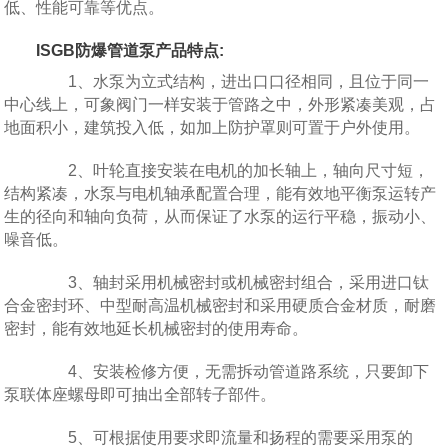
低、性能可靠等优点。
ISGB防爆管道泵产品特点:
1、水泵为立式结构，进出口口径相同，且位于同一
中心线上，可象阀门一样安装于管路之中，外形紧凑美观，占
地面积小，建筑投入低，如加上防护罩则可置于户外使用。
2、叶轮直接安装在电机的加长轴上，轴向尺寸短，
结构紧凑，水泵与电机轴承配置合理，能有效地平衡泵运转产
生的径向和轴向负荷，从而保证了水泵的运行平稳，振动小、
噪音低。
3、轴封采用机械密封或机械密封组合，采用进口钛
合金密封环、中型耐高温机械密封和采用硬质合金材质，耐磨
密封，能有效地延长机械密封的使用寿命。
4、安装检修方便，无需拆动管道路系统，只要卸下
泵联体座螺母即可抽出全部转子部件。
5、可根据使用要求即流量和扬程的需要采用泵的