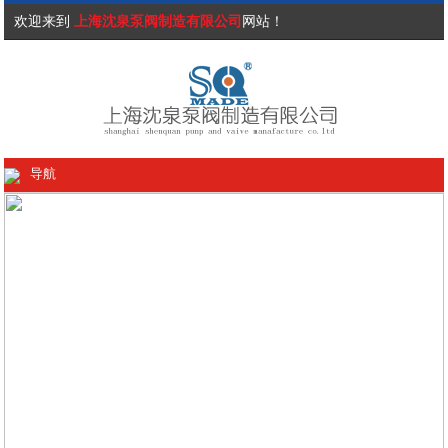
欢迎来到
上海沈泉泵阀制造有限公司
网站！
导航