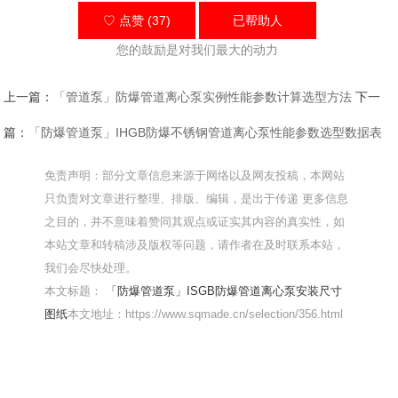
♡ 点赞 (37)
已帮助
人
您的鼓励是对我们最大的动力
上一篇：
「管道泵」防爆管道离心泵实例性能参数计算选型方法
下一
篇：
「防爆管道泵」IHGB防爆不锈钢管道离心泵性能参数选型数据表
免责声明：部分文章信息来源于网络以及网友投稿，本网站
只负责对文章进行整理、排版、编辑，是出于传递 更多信息
之目的，并不意味着赞同其观点或证实其内容的真实性，如
本站文章和转稿涉及版权等问题，请作者在及时联系本站，
我们会尽快处理。
本文标题：
「防爆管道泵」ISGB防爆管道离心泵安装尺寸
图纸
本文地址：https://www.sqmade.cn/selection/356.html