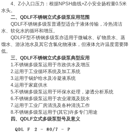
4、Z小入口压力：根据NPSH曲线+Z小安全扬程量0.5米
水头。
二、QDLF不锈钢立式多级泵应用范围
QDLF不锈钢多级泵普通型适合于液体传输，冷热清洁
水、软化水的循环和增压。
QDLFF型不锈钢多级泵亦适用于微碱水、矿物质水、蒸
馏水、游泳池水及其它含氯化物液体，但液体允许温度需要降
低。
三、QDLF不锈钢立式多级泵典型应用
1.不锈钢多级泵运用于市政供水及增压
2.运用于工业循环系统及加工系统
3.运用于锅炉给水及冷凝液系统
4.运用于家庭供水
5.不锈钢多级泵运用于环保水处理，渗透分析系统
6.不锈钢多级泵运用于农业灌溉及脱水
7.运用于工业厂房清洗及各种清洗工作
8.不锈钢多级泵运用于(其它)许多专门用途
四、QDLF立式多级泵型号及意义