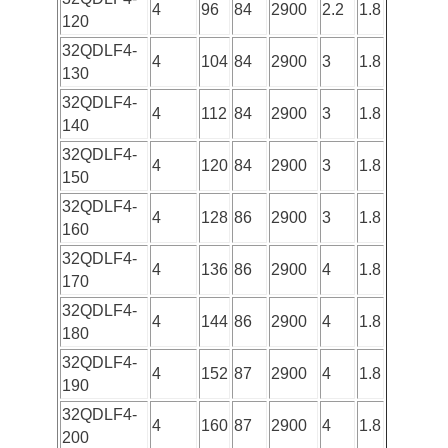
4
96
84
2900
2.2
1.8
120
32QDLF4-
4
104
84
2900
3
1.8
130
32QDLF4-
4
112
84
2900
3
1.8
140
32QDLF4-
4
120
84
2900
3
1.8
150
32QDLF4-
4
128
86
2900
3
1.8
160
32QDLF4-
4
136
86
2900
4
1.8
170
32QDLF4-
4
144
86
2900
4
1.8
180
32QDLF4-
4
152
87
2900
4
1.8
190
32QDLF4-
4
160
87
2900
4
1.8
200