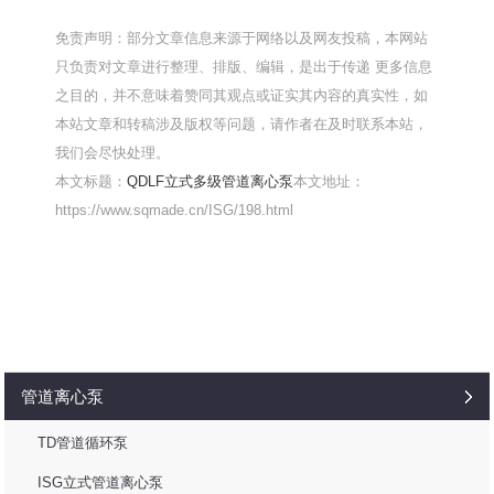
免责声明：部分文章信息来源于网络以及网友投稿，本网站
只负责对文章进行整理、排版、编辑，是出于传递 更多信息
之目的，并不意味着赞同其观点或证实其内容的真实性，如
本站文章和转稿涉及版权等问题，请作者在及时联系本站，
我们会尽快处理。
本文标题：
QDLF立式多级管道离心泵
本文地址：
https://www.sqmade.cn/ISG/198.html
管道离心泵
TD管道循环泵
ISG立式管道离心泵