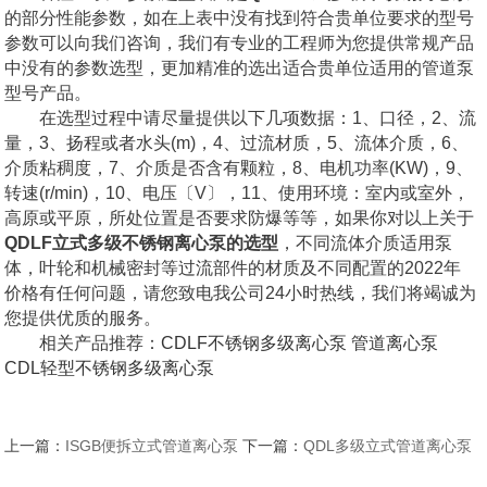
的部分性能参数，如在上表中没有找到符合贵单位要求的型号
参数可以向我们咨询，我们有专业的工程师为您提供常规产品
中没有的参数选型，更加精准的选出适合贵单位适用的管道泵
型号产品。
在选型过程中请尽量提供以下几项数据：1、口径，2、流
量，3、扬程或者水头(m)，4、过流材质，5、流体介质，6、
介质粘稠度，7、介质是否含有颗粒，8、电机功率(KW)，9、
转速(r/min)，10、电压〔V〕，11、使用环境：室内或室外，
高原或平原，所处位置是否要求防爆等等，如果你对以上关于
QDLF立式多级不锈钢离心泵的选型
，不同流体介质适用泵
体，叶轮和机械密封等过流部件的材质及不同配置的2022年
价格有任何问题，请您致电我公司24小时热线，我们将竭诚为
您提供优质的服务。
相关产品推荐：
CDLF不锈钢多级离心泵
管道离心泵
CDL轻型不锈钢多级离心泵
上一篇：
ISGB便拆立式管道离心泵
下一篇：
QDL多级立式管道离心泵