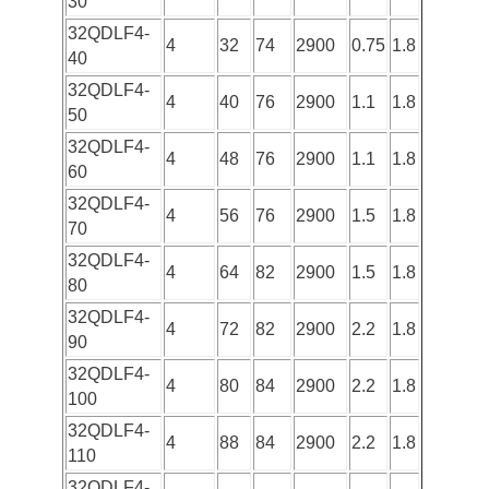
30
32QDLF4-
4
32
74
2900
0.75
1.8
40
32QDLF4-
4
40
76
2900
1.1
1.8
50
32QDLF4-
4
48
76
2900
1.1
1.8
60
32QDLF4-
4
56
76
2900
1.5
1.8
70
32QDLF4-
4
64
82
2900
1.5
1.8
80
32QDLF4-
4
72
82
2900
2.2
1.8
90
32QDLF4-
4
80
84
2900
2.2
1.8
100
32QDLF4-
4
88
84
2900
2.2
1.8
110
32QDLF4-