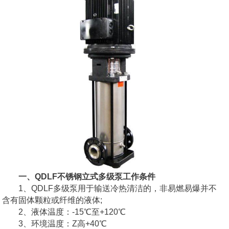
一、QDLF不锈钢立式多级泵工作条件
1、QDLF多级泵用于输送冷热清洁的，非易燃易爆并不
含有固体颗粒或纤维的液体;
2、液体温度：-15℃至+120℃
3、环境温度：Z高+40℃