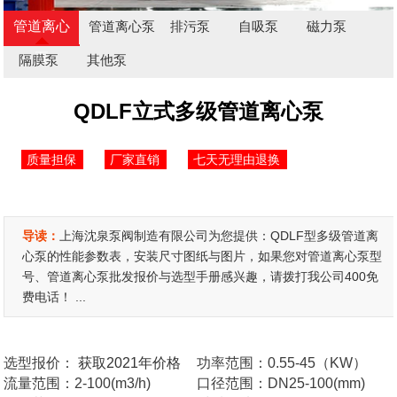
管道离心
管道离心泵
排污泵
自吸泵
磁力泵
泵
隔膜泵
其他泵
QDLF立式多级管道离心泵
质量担保
厂家直销
七天无理由退换
导读：
上海沈泉泵阀制造有限公司为您提供：QDLF型多级管道离
心泵的性能参数表，安装尺寸图纸与图片，如果您对管道离心泵型
号、管道离心泵批发报价与选型手册感兴趣，请拨打我公司400免
费电话！ ...
选型报价：
获取2021年价格
功率范围：0.55-45（KW）
流量范围：2-100(m3/h)
口径范围：DN25-100(mm)