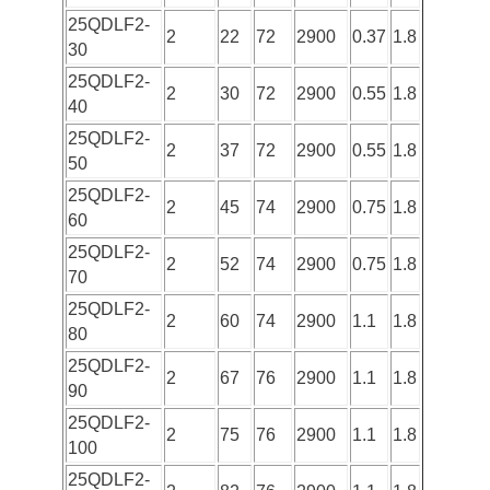
25QDLF2-
2
22
72
2900
0.37
1.8
30
25QDLF2-
2
30
72
2900
0.55
1.8
40
25QDLF2-
2
37
72
2900
0.55
1.8
50
25QDLF2-
2
45
74
2900
0.75
1.8
60
25QDLF2-
2
52
74
2900
0.75
1.8
70
25QDLF2-
2
60
74
2900
1.1
1.8
80
25QDLF2-
2
67
76
2900
1.1
1.8
90
25QDLF2-
2
75
76
2900
1.1
1.8
100
25QDLF2-