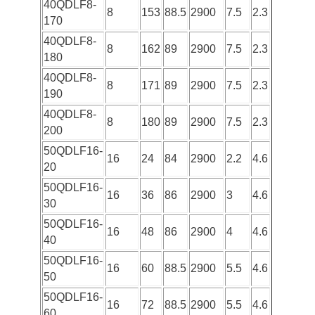
40QDLF8-
8
153
88.5
2900
7.5
2.3
170
40QDLF8-
8
162
89
2900
7.5
2.3
180
40QDLF8-
8
171
89
2900
7.5
2.3
190
40QDLF8-
8
180
89
2900
7.5
2.3
200
50QDLF16-
16
24
84
2900
2.2
4.6
20
50QDLF16-
16
36
86
2900
3
4.6
30
50QDLF16-
16
48
86
2900
4
4.6
40
50QDLF16-
16
60
88.5
2900
5.5
4.6
50
50QDLF16-
16
72
88.5
2900
5.5
4.6
60