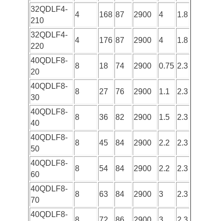
32QDLF4-
4
168
87
2900
4
1.8
210
32QDLF4-
4
176
87
2900
4
1.8
220
40QDLF8-
8
18
74
2900
0.75
2.3
20
40QDLF8-
8
27
76
2900
1.1
2.3
30
40QDLF8-
8
36
82
2900
1.5
2.3
40
40QDLF8-
8
45
84
2900
2.2
2.3
50
40QDLF8-
8
54
84
2900
2.2
2.3
60
40QDLF8-
8
63
84
2900
3
2.3
70
40QDLF8-
8
72
86
2900
3
2.3