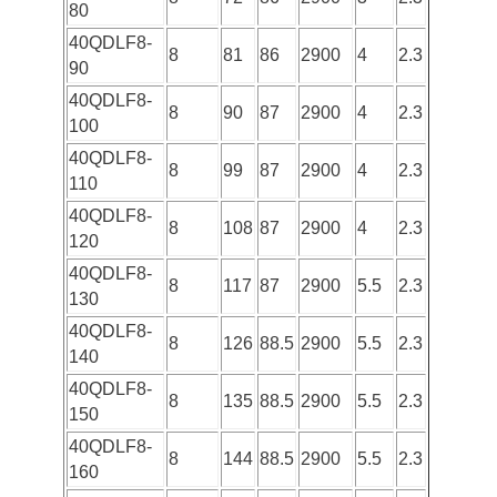
80
40QDLF8-
8
81
86
2900
4
2.3
90
40QDLF8-
8
90
87
2900
4
2.3
100
40QDLF8-
8
99
87
2900
4
2.3
110
40QDLF8-
8
108
87
2900
4
2.3
120
40QDLF8-
8
117
87
2900
5.5
2.3
130
40QDLF8-
8
126
88.5
2900
5.5
2.3
140
40QDLF8-
8
135
88.5
2900
5.5
2.3
150
40QDLF8-
8
144
88.5
2900
5.5
2.3
160