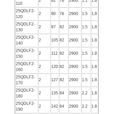
2
82
76
2900
1.1
1.8
110
25QDLF2-
2
90
76
2900
1.5
1.8
120
25QDLF2-
2
97
82
2900
1.5
1.8
130
25QDLF2-
2
105
82
2900
1.5
1.8
140
25QDLF2-
2
112
82
2900
1.5
1.8
150
25QDLF2-
2
120
82
2900
1.5
1.8
160
25QDLF2-
2
127
82
2900
1.5
1.8
170
25QDLF2-
2
135
84
2900
2.2
1.8
180
25QDLF2-
2
142
84
2900
2.2
1.8
190