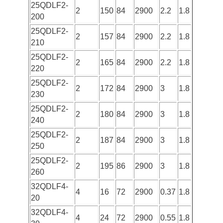
25QDLF2-
2
150
84
2900
2.2
1.8
200
25QDLF2-
2
157
84
2900
2.2
1.8
210
25QDLF2-
2
165
84
2900
2.2
1.8
220
25QDLF2-
2
172
84
2900
3
1.8
230
25QDLF2-
2
180
84
2900
3
1.8
240
25QDLF2-
2
187
84
2900
3
1.8
250
25QDLF2-
2
195
86
2900
3
1.8
260
32QDLF4-
4
16
72
2900
0.37
1.8
20
32QDLF4-
4
24
72
2900
0.55
1.8