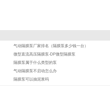
气动隔膜泵厂家排名（隔膜泵多少钱一台）
微型直流高压隔膜泵-DP微型隔膜泵
隔膜泵属于什么类型的泵
气动隔膜泵不启动怎么办
隔膜泵可以抽泥浆吗