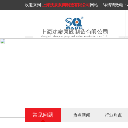
欢迎来到
上海沈泉泵阀制造有限公司
网站！
详情请致电：
常见问题
热点新闻
行业焦点