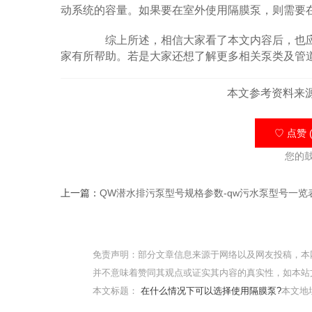
动系统的容量。如果要在室外使用隔膜泵，则需要
综上所述，相信大家看了本文内容后，也应
家有所帮助。若是大家还想了解更多相关泵类及管
本文参考资料来
♡ 点赞 (
您的
上一篇：
QW潜水排污泵型号规格参数-qw污水泵型号一览
免责声明：部分文章信息来源于网络以及网友投稿，本
并不意味着赞同其观点或证实其内容的真实性，如本站
本文标题：
在什么情况下可以选择使用隔膜泵?
本文地址：h