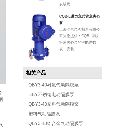
安装尺
CQB-L磁力立式管道离心
泵
上海沈泉泵阀制造有限公
司为您提供：CQB-L磁力
管道离心泵的性能参数
表，安装
相关产品
QBY3-40衬氟气动隔膜泵
考
DBY不锈钢电动隔膜泵
润
QBY3-40塑料气动隔膜泵
、
塑料气动隔膜泵
QBY3-10铝合金气动隔膜泵
气