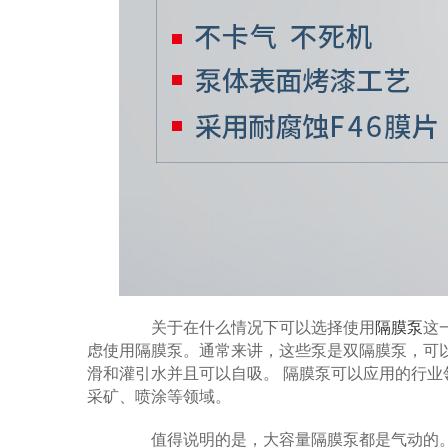
关于在什么情况下可以选择使用
隔膜泵
这
虑使用隔膜泵。通常来讲，这些泵是双隔膜泵，可
滑和灌引水并且可以自吸。 隔膜泵可以应用的行
采矿、喷涂等领域。
值得说明的是，大容量隔膜泵都是气动的。 