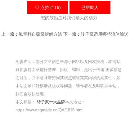
♡ 点赞 (116)
已帮助
人
您的鼓励是对我们最大的动力
上一篇：
氟塑料自吸泵拆解方法
下一篇：
转子泵适用哪些流体输送
免责声明：部分文章信息来源于网络以及网友投稿，本网站
只负责对文章进行整理、排版、编辑，是出于传递 更多信息
之目的，并不意味着赞同其观点或证实其内容的真实性，如
本站文章和转稿涉及版权等问题，请作者在及时联系本站，
我们会尽快处理。
本文标题：
转子泵十大品牌
本文地址：
https://www.sqmade.cn/QA/1816.html