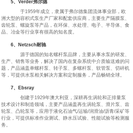
5、Verder弗尔德
于1959年成立，隶属于弗尔德集团流体事业部，欧
洲大型的容积式泵生产厂家和配套供应商，主要生产隔膜泵、
齿轮泵、螺旋泵等产品，在环保、水处理、电子、半导体、食
品、冶金等行业享有很高的知名度。
6、Netzsch耐驰
源于德国的知名螺杆泵品牌，主要从事水泵的研发、
生产、销售等业务，解决了国内在复杂系统中介质输送难的问
题，产品涵盖单螺杆泵、转子泵、多螺杆泵、软管泵、切碎机
等，可提供水泵相关解决方案和定制服务，产品畅销全球。
7、Ebsray
创建于1929年澳大利亚，深耕再生涡轮和正排量泵
技术设计和制造领域，主要产品涵盖再生涡轮泵、滑片泵、齿
轮泵、凸轮泵等，应用于液化石油气/运输/润滑油/沥青/采矿等
行业，可提供标准作业测试、静水压试验、性能试验等检测服
务。