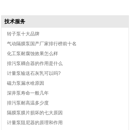
技术服务
转子泵十大品牌
气动隔膜泵国产厂家排行榜前十名
化工泵耐腐蚀效果怎么样
排污泵耦合器的作用是什么
计量泵输送石灰乳可以吗?
磁力泵漏水啥原因
深井泵寿命一般几年
排污泵耐高温多少度
隔膜泵膜片损坏的七大原因
计量泵阻尼器的原理和作用