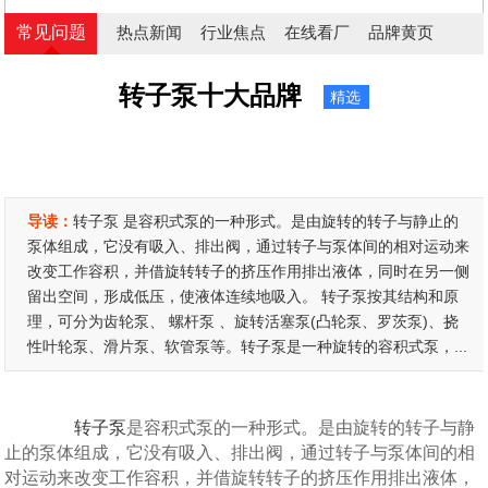
常见问题
热点新闻
行业焦点
在线看厂
品牌黄页
转子泵十大品牌
精选
导读：
转子泵 是容积式泵的一种形式。是由旋转的转子与静止的
泵体组成，它没有吸入、排出阀，通过转子与泵体间的相对运动来
改变工作容积，并借旋转转子的挤压作用排出液体，同时在另一侧
留出空间，形成低压，使液体连续地吸入。 转子泵按其结构和原
理，可分为齿轮泵、 螺杆泵 、旋转活塞泵(凸轮泵、罗茨泵)、挠
性叶轮泵、滑片泵、软管泵等。转子泵是一种旋转的容积式泵，...
转子泵
是容积式泵的一种形式。是由旋转的转子与静
止的泵体组成，它没有吸入、排出阀，通过转子与泵体间的相
对运动来改变工作容积，并借旋转转子的挤压作用排出液体，