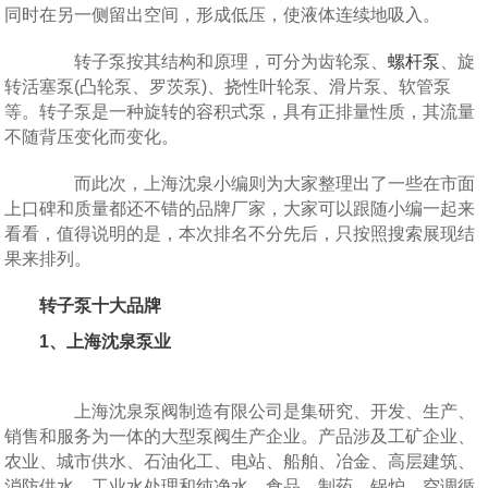
同时在另一侧留出空间，形成低压，使液体连续地吸入。
转子泵按其结构和原理，可分为齿轮泵、
螺杆泵
、旋
转活塞泵(凸轮泵、罗茨泵)、挠性叶轮泵、滑片泵、软管泵
等。转子泵是一种旋转的容积式泵，具有正排量性质，其流量
不随背压变化而变化。
而此次，上海沈泉小编则为大家整理出了一些在市面
上口碑和质量都还不错的品牌厂家，大家可以跟随小编一起来
看看，值得说明的是，本次排名不分先后，只按照搜索展现结
果来排列。
转子泵十大品牌
1、上海沈泉泵业
上海沈泉泵阀制造有限公司是集研究、开发、生产、
销售和服务为一体的大型泵阀生产企业。产品涉及工矿企业、
农业、城市供水、石油化工、电站、船舶、冶金、高层建筑、
消防供水、工业水处理和纯净水、食品、制药、锅炉、空调循