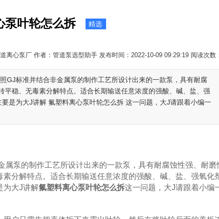
心泵叶轮怎么拆
精选
离心泵厂 作者：管道泵选型助手 发布时间：2022-10-09 09:29:19 阅读次数
按照GJ标准并结合非金属泵的制作工艺所设计出来的一款泵，具有耐腐
转平稳、无毒素分解特点。适合长期输送任意浓度的强酸、碱、盐、强
主要是为大J讲解 氟塑料离心泵叶轮怎么拆 这一问题，大J请跟着小编一
属泵的制作工艺所设计出来的一款泵，具有耐腐蚀性强、耐磨
毒素分解特点。适合长期输送任意浓度的强酸、碱、盐、强氧化
是为大J讲解
氟塑料离心泵叶轮怎么拆
这一问题，大J请跟着小编