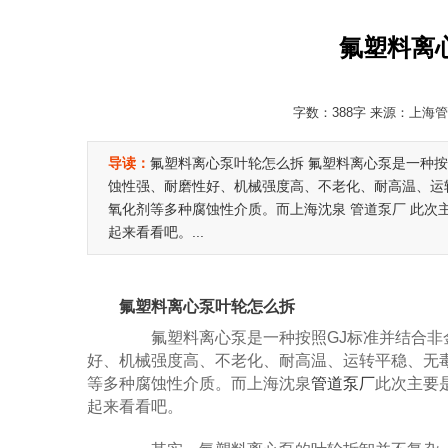
氟塑料离
字数：388字 来源：上海管道
导读：
氟塑料离心泵叶轮怎么拆 氟塑料离心泵是一种
蚀性强、耐磨性好、机械强度高、不老化、耐高温、运
氧化剂等多种腐蚀性介质。而上海沈泉 管道泵厂 此次
起来看看吧。...
氟塑料离心泵叶轮怎么拆
氟塑料离心泵是一种按照GJ标准并结合非金
好、机械强度高、不老化、耐高温、运转平稳、无
等多种腐蚀性介质。而上海沈泉
管道泵厂
此次主要
起来看看吧。