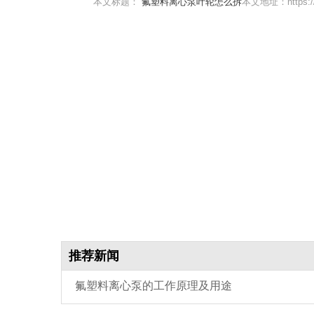
本文标题：
氟塑料离心泵叶轮怎么拆
本文地址：https://w
推荐新闻
氟塑料离心泵的工作原理及用途