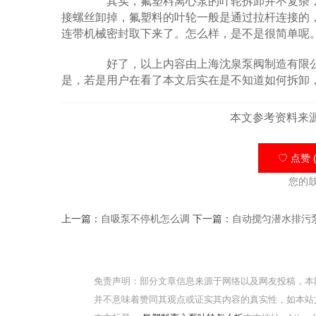
其实，氟塑料离心泵的叶轮拆卸并不复杂，
接螺丝卸掉，氟塑料的叶轮一般是通过拉杆连接的
连带机械密封取下来了。怎么样，是不是很简单呢
好了，以上内容由上海沈泉泵阀制造有限
是，若是用户在看了本文后实在是不知道如何拆卸
本文参考资料来
♡ 点赞 (
您的
上一篇：
自吸泵不停机怎么调
下一篇：
自动搅匀潜水排污
免责声明：部分文章信息来源于网络以及网友投稿，本
并不意味着赞同其观点或证实其内容的真实性，如本站