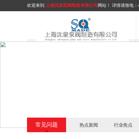
欢迎来到
上海沈泉泵阀制造有限公司
网站！
详情请致电：
常见问题
热点新闻
行业焦点