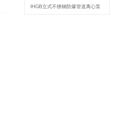
。
IHGB立式不锈钢防爆管道离心泵