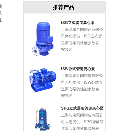
棱
推荐产品
电
用
ISG立式管道离心泵
上海沈泉泵阀制造有限公
司为您提供：ISG立式管
道离心泵的性能参数表，
安装尺
ISW卧式管道离心泵
上海沈泉泵阀制造有限公
司为您提供：ISW卧式管
道离心泵的性能参数表，
安装尺
SPG立式屏蔽管道离心泵
上海沈泉泵阀制造有限公
司为您提供：SPG屏蔽管
道离心泵的性能参数表，