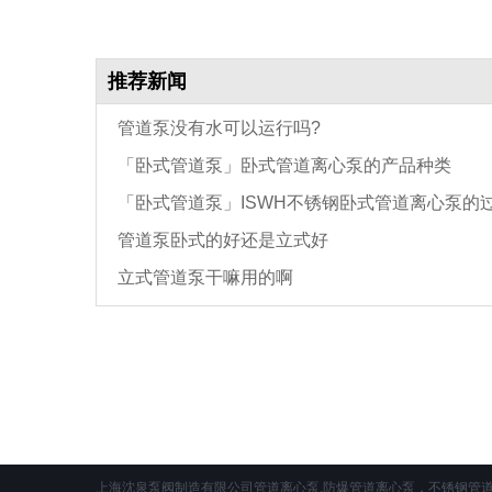
推荐新闻
管道泵没有水可以运行吗?
「卧式管道泵」卧式管道离心泵的产品种类
「卧式管道泵」ISWH不锈钢卧式管道离心泵的
管道泵卧式的好还是立式好
部件材质
立式管道泵干嘛用的啊
上海沈泉泵阀制造有限公司管道离心泵,防爆管道离心泵，不锈钢管