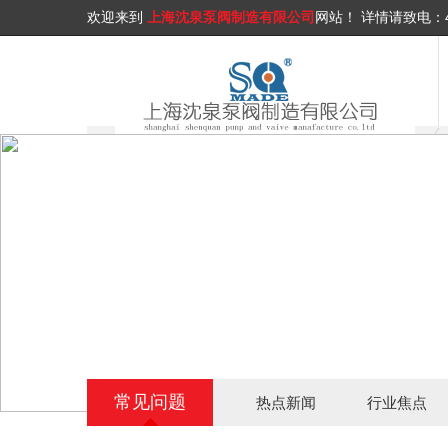
欢迎来到
上海沈泉泵阀制造有限公司
网站！
详情请致电：
常见问题
热点新闻
行业焦点