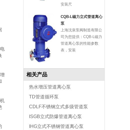
安装尺
CQB-L磁力立式管道离心
泵
据
上海沈泉泵阀制造有限公
司为您提供：CQB-L磁力
管道离心泵的性能参数
电
表，安装
换
相关产品
增
和
热水增压管道离心泵
TD管道循环泵
机
CDLF不锈钢立式多级管道泵
绝
ISGB立式防爆管道离心泵
的
IHG立式不锈钢管道离心泵