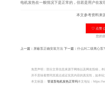
电机发热在一般情况下是正常的，但若是用户在发
本文参考资料来
♡ 点赞 (
您的
上一篇：
屏蔽泵正确安装方法
下一篇：
什么叫二级离心泵
免责声明：部分文章信息来源于网络以及网友投稿，本
并不意味着赞同其观点或证实其内容的真实性，如本站
本文标题：
管道泵电机发热正常吗
本文地址：https://ww