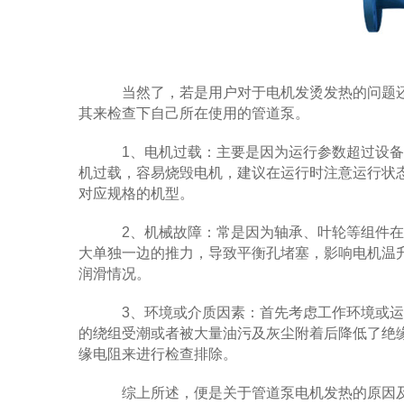
当然了，若是用户对于电机发烫发热的问题还
其来检查下自己所在使用的管道泵。
1、电机过载：主要是因为运行参数超过设备
机过载，容易烧毁电机，建议在运行时注意运行状
对应规格的机型。
2、机械故障：常是因为轴承、叶轮等组件在
大单独一边的推力，导致平衡孔堵塞，影响电机温
润滑情况。
3、环境或介质因素：首先考虑工作环境或运
的绕组受潮或者被大量油污及灰尘附着后降低了绝
缘电阻来进行检查排除。
综上所述，便是关于管道泵电机发热的原因及