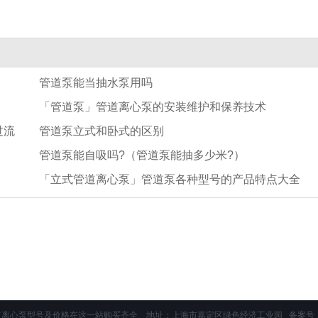
管道泵能当抽水泵用吗
「管道泵」管道离心泵的安装维护和保养技术
过流
管道泵立式和卧式的区别
管道泵能自吸吗?（管道泵能抽多少米?）
「立式管道离心泵」管道泵各种型号的产品特点大全
道离心泵型号及价格在这一站购买齐全 地址：上海市嘉定区绿色经济工业园 备案号