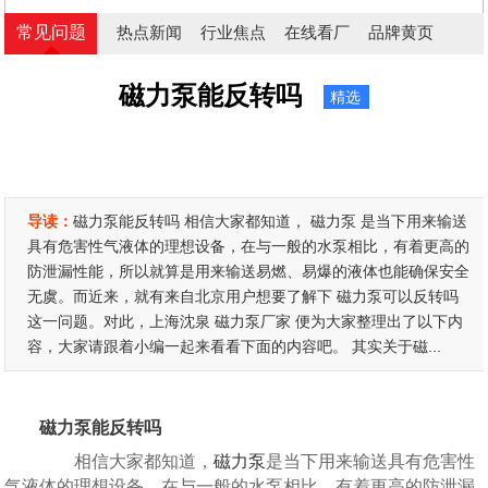
常见问题
热点新闻
行业焦点
在线看厂
品牌黄页
磁力泵能反转吗
精选
导读：
磁力泵能反转吗 相信大家都知道， 磁力泵 是当下用来输送
具有危害性气液体的理想设备，在与一般的水泵相比，有着更高的
防泄漏性能，所以就算是用来输送易燃、易爆的液体也能确保安全
无虞。而近来，就有来自北京用户想要了解下 磁力泵可以反转吗
这一问题。对此，上海沈泉 磁力泵厂家 便为大家整理出了以下内
容，大家请跟着小编一起来看看下面的内容吧。 其实关于磁...
磁力泵能反转吗
相信大家都知道，
磁力泵
是当下用来输送具有危害性
气液体的理想设备，在与一般的水泵相比，有着更高的防泄漏