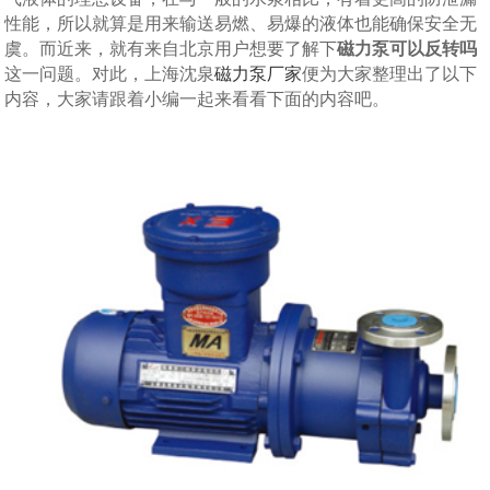
性能，所以就算是用来输送易燃、易爆的液体也能确保安全无
虞。而近来，就有来自北京用户想要了解下
磁力泵可以反转吗
这一问题。对此，上海沈泉
磁力泵厂家
便为大家整理出了以下
内容，大家请跟着小编一起来看看下面的内容吧。