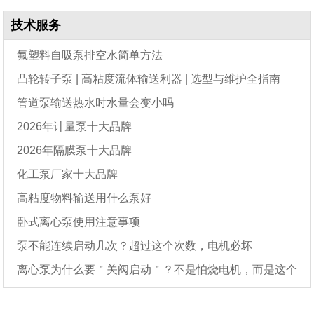
技术服务
氟塑料自吸泵排空水简单方法
凸轮转子泵 | 高粘度流体输送利器 | 选型与维护全指南
管道泵输送热水时水量会变小吗
2026年计量泵十大品牌
2026年隔膜泵十大品牌
化工泵厂家十大品牌
高粘度物料输送用什么泵好
卧式离心泵使用注意事项
泵不能连续启动几次？超过这个次数，电机必坏
离心泵为什么要＂关阀启动＂？不是怕烧电机，而是这个
原因