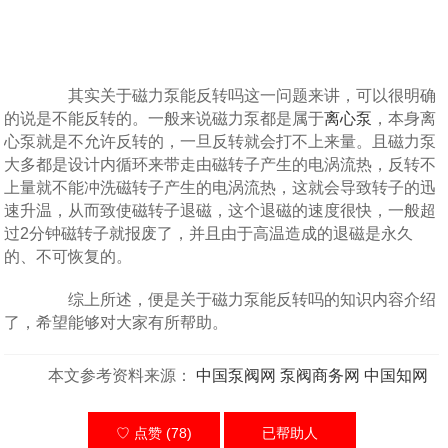
其实关于磁力泵能反转吗这一问题来讲，可以很明确
的说是不能反转的。一般来说磁力泵都是属于
离心泵
，本身离
心泵就是不允许反转的，一旦反转就会打不上来量。且磁力泵
大多都是设计内循环来带走由磁转子产生的电涡流热，反转不
上量就不能冲洗磁转子产生的电涡流热，这就会导致转子的迅
速升温，从而致使磁转子退磁，这个退磁的速度很快，一般超
过2分钟磁转子就报废了，并且由于高温造成的退磁是永久
的、不可恢复的。
综上所述，便是关于磁力泵能反转吗的知识内容介绍
了，希望能够对大家有所帮助。
本文参考资料来源：
中国泵阀网
泵阀商务网
中国知网
♡ 点赞 (78)
已帮助
人