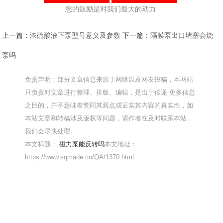
您的鼓励是对我们最大的动力
上一篇：
浓硫酸液下泵型号意义及参数
下一篇：
隔膜泵出口堵塞会烧
泵吗
免责声明：部分文章信息来源于网络以及网友投稿，本网站
只负责对文章进行整理、排版、编辑，是出于传递 更多信息
之目的，并不意味着赞同其观点或证实其内容的真实性，如
本站文章和转稿涉及版权等问题，请作者在及时联系本站，
我们会尽快处理。
本文标题：
磁力泵能反转吗
本文地址：
https://www.sqmade.cn/QA/1370.html