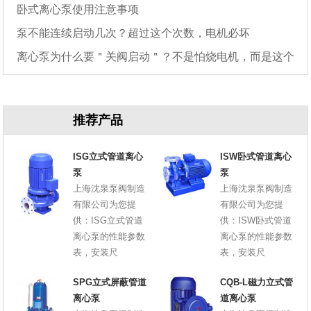
卧式离心泵使用注意事项
泵不能连续启动几次？超过这个次数，电机必坏
离心泵为什么要＂关阀启动＂？不是怕烧电机，而是这个
原因
推荐产品
ISG立式管道离心
ISW卧式管道离心
泵
泵
上海沈泉泵阀制造
上海沈泉泵阀制造
有限公司为您提
有限公司为您提
供：ISG立式管道
供：ISW卧式管道
离心泵的性能参数
离心泵的性能参数
表，安装尺
表，安装尺
SPG立式屏蔽管道
CQB-L磁力立式管
离心泵
道离心泵