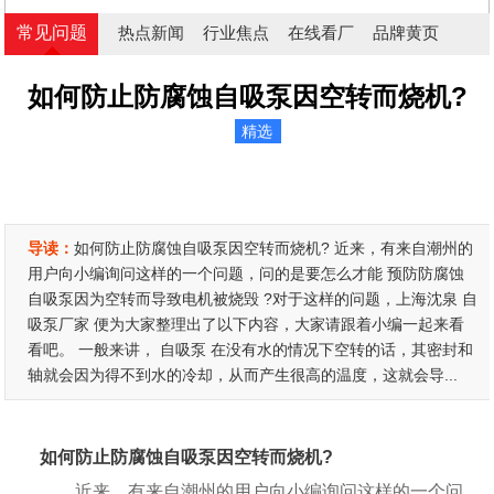
常见问题
热点新闻
行业焦点
在线看厂
品牌黄页
如何防止防腐蚀自吸泵因空转而烧机?
精选
导读：
如何防止防腐蚀自吸泵因空转而烧机? 近来，有来自潮州的
用户向小编询问这样的一个问题，问的是要怎么才能 预防防腐蚀
自吸泵因为空转而导致电机被烧毁 ?对于这样的问题，上海沈泉 自
吸泵厂家 便为大家整理出了以下内容，大家请跟着小编一起来看
看吧。 一般来讲， 自吸泵 在没有水的情况下空转的话，其密封和
轴就会因为得不到水的冷却，从而产生很高的温度，这就会导...
如何防止防腐蚀自吸泵因空转而烧机?
近来，有来自潮州的用户向小编询问这样的一个问