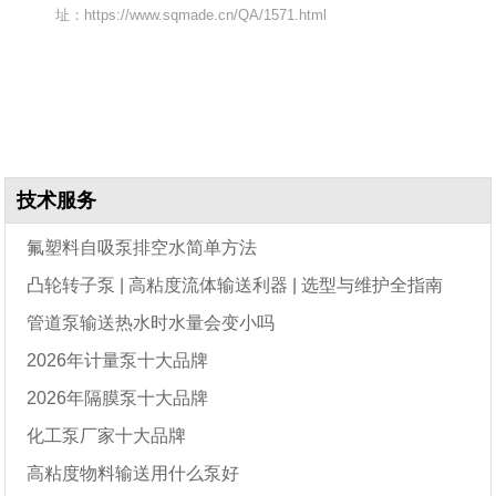
址：https://www.sqmade.cn/QA/1571.html
技术服务
氟塑料自吸泵排空水简单方法
凸轮转子泵 | 高粘度流体输送利器 | 选型与维护全指南
管道泵输送热水时水量会变小吗
2026年计量泵十大品牌
2026年隔膜泵十大品牌
化工泵厂家十大品牌
高粘度物料输送用什么泵好