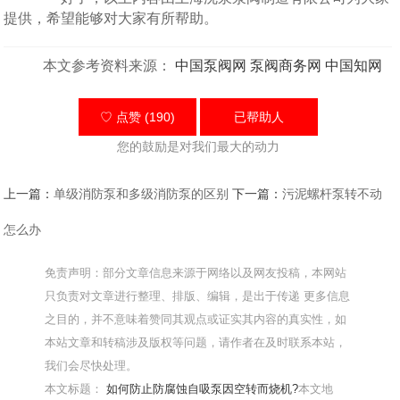
提供，希望能够对大家有所帮助。
本文参考资料来源：
中国泵阀网
泵阀商务网
中国知网
♡ 点赞 (190)
已帮助
人
您的鼓励是对我们最大的动力
上一篇：
单级消防泵和多级消防泵的区别
下一篇：
污泥螺杆泵转不动
怎么办
免责声明：部分文章信息来源于网络以及网友投稿，本网站
只负责对文章进行整理、排版、编辑，是出于传递 更多信息
之目的，并不意味着赞同其观点或证实其内容的真实性，如
本站文章和转稿涉及版权等问题，请作者在及时联系本站，
我们会尽快处理。
本文标题：
如何防止防腐蚀自吸泵因空转而烧机?
本文地