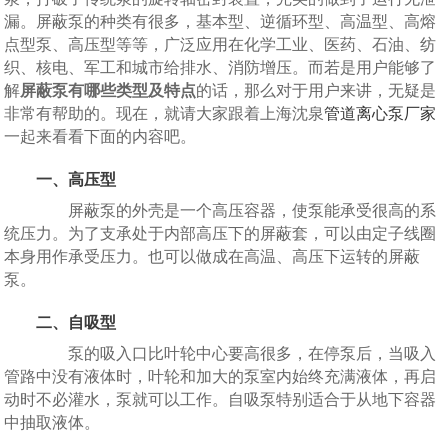
漏。屏蔽泵的种类有很多，基本型、逆循环型、高温型、高熔
点型泵、高压型等等，广泛应用在化学工业、医药、石油、纺
织、核电、军工和城市给排水、消防增压。而若是用户能够了
解
屏蔽泵有哪些类型及特点
的话，那么对于用户来讲，无疑是
非常有帮助的。现在，就请大家跟着上海沈泉
管道离心泵厂家
一起来看看下面的内容吧。
一、高压型
屏蔽泵的外壳是一个高压容器，使泵能承受很高的系
统压力。为了支承处于内部高压下的屏蔽套，可以由定子线圈
本身用作承受压力。也可以做成在高温、高压下运转的屏蔽
泵。
二、自吸型
泵的吸入口比叶轮中心要高很多，在停泵后，当吸入
管路中没有液体时，叶轮和加大的泵室内始终充满液体，再启
动时不必灌水，泵就可以工作。自吸泵特别适合于从地下容器
中抽取液体。