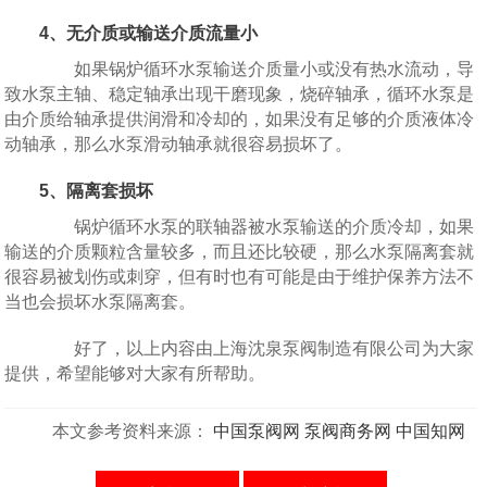
4、无介质或输送介质流量小
如果锅炉循环水泵输送介质量小或没有热水流动，导
致水泵主轴、稳定轴承出现干磨现象，烧碎轴承，循环水泵是
由介质给轴承提供润滑和冷却的，如果没有足够的介质液体冷
动轴承，那么水泵滑动轴承就很容易损坏了。
5、隔离套损坏
锅炉循环水泵的联轴器被水泵输送的介质冷却，如果
输送的介质颗粒含量较多，而且还比较硬，那么水泵隔离套就
很容易被划伤或刺穿，但有时也有可能是由于维护保养方法不
当也会损坏水泵隔离套。
好了，以上内容由上海沈泉泵阀制造有限公司为大家
提供，希望能够对大家有所帮助。
本文参考资料来源：
中国泵阀网
泵阀商务网
中国知网