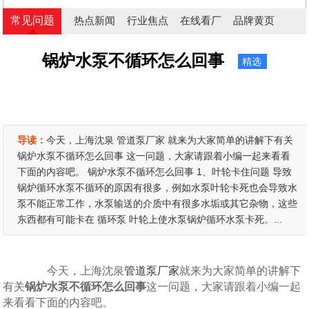
常见问题
热点新闻
行业焦点
在线看厂
品牌黄页
锅炉水泵不循环怎么回事
精选
导读：
今天，上海沈泉 管道泵厂家 就来为大家简单的讲解下有关
锅炉水泵不循环怎么回事 这一问题，大家请跟着小编一起来看看
下面的内容吧。 锅炉水泵不循环怎么回事 1、叶轮卡住问题 导致
锅炉循环水泵不循环的原因有很多，例如水泵叶轮卡死也会导致水
泵不能正常工作，水泵输送的介质中有很多水垢或其它杂物，这些
东西都有可能卡在 循环泵 叶轮上使水泵锅炉循环水泵卡死。...
今天，上海沈泉
管道泵厂家
就来为大家简单的讲解下
有关
锅炉水泵不循环怎么回事
这一问题，大家请跟着小编一起
来看看下面的内容吧。