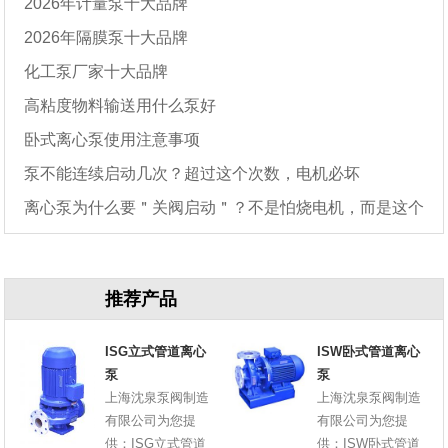
2026年计量泵十大品牌
2026年隔膜泵十大品牌
化工泵厂家十大品牌
高粘度物料输送用什么泵好
卧式离心泵使用注意事项
泵不能连续启动几次？超过这个次数，电机必坏
离心泵为什么要＂关阀启动＂？不是怕烧电机，而是这个
原因
推荐产品
ISG立式管道离心
ISW卧式管道离心
泵
泵
上海沈泉泵阀制造
上海沈泉泵阀制造
有限公司为您提
有限公司为您提
供：ISG立式管道
供：ISW卧式管道