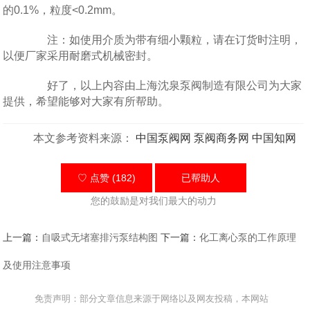
的0.1%，粒度<0.2mm。
注：如使用介质为带有细小颗粒，请在订货时注明，
以便厂家采用耐磨式机械密封。
好了，以上内容由上海沈泉泵阀制造有限公司为大家
提供，希望能够对大家有所帮助。
本文参考资料来源：
中国泵阀网
泵阀商务网
中国知网
♡ 点赞 (182)
已帮助
人
您的鼓励是对我们最大的动力
上一篇：
自吸式无堵塞排污泵结构图
下一篇：
化工离心泵的工作原理
及使用注意事项
免责声明：部分文章信息来源于网络以及网友投稿，本网站