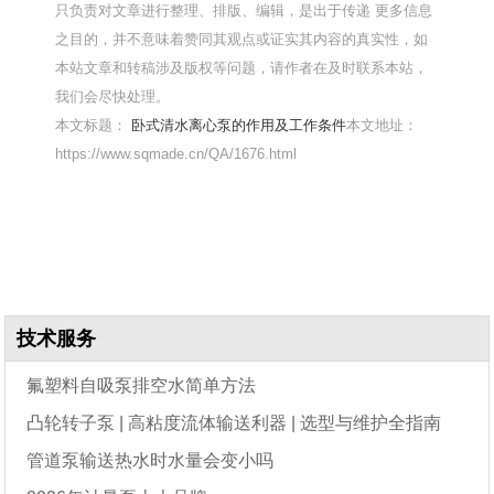
只负责对文章进行整理、排版、编辑，是出于传递 更多信息
之目的，并不意味着赞同其观点或证实其内容的真实性，如
本站文章和转稿涉及版权等问题，请作者在及时联系本站，
我们会尽快处理。
本文标题：
卧式清水离心泵的作用及工作条件
本文地址：
https://www.sqmade.cn/QA/1676.html
技术服务
氟塑料自吸泵排空水简单方法
凸轮转子泵 | 高粘度流体输送利器 | 选型与维护全指南
管道泵输送热水时水量会变小吗